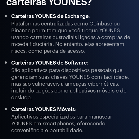
carteiras YOUNES?
:
Carteiras YOUNES de Exchange
Plataformas centralizadas como Coinbase ou
Binance permitem que você troque YOUNES
usando carteiras custodiais ligadas a compras de
moeda fiduciária. No entanto, elas apresentam
riscos, como perda de acesso.
:
Carteiras YOUNES de Software
São aplicativos para dispositivos pessoais que
gerenciam suas chaves YOUNES com facilidade,
mas são vulneráveis a ameaças cibernéticas,
incluindo opções como aplicativos móveis e de
desktop.
:
Carteiras YOUNES Móveis
Aplicativos especializados para manusear
YOUNES em smartphones, oferecendo
conveniência e portabilidade.