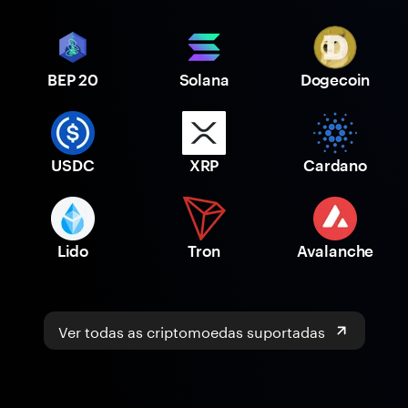
BEP 20
Solana
Dogecoin
USDC
XRP
Cardano
Lido
Tron
Avalanche
Ver todas as criptomoedas suportadas