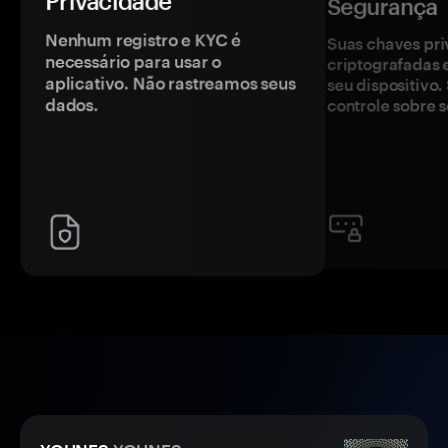
Privacidade
Segurança
Nenhum registro e KYC é
Suas chaves pri
necessário para usar o
criptografadas 
aplicativo. Não rastreamos seus
seu dispositivo
dados.
controle sobre s