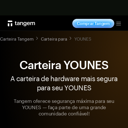
Comprar agora
Comprar Tangem
Tog
Carteira Tangem
Carteira para
YOUNES
Carteira YOUNES
A carteira de hardware mais segura
para seu YOUNES
Tangem oferece segurança máxima para seu
YOUNES — faça parte de uma grande
comunidade confiável!