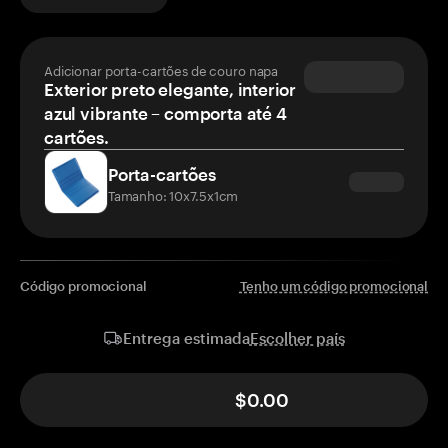
Adicionar porta-cartões de couro napa
Exterior preto elegante, interior
azul vibrante – comporta até 4
cartões.
Porta-cartões
Tamanho: 10x7.5x1cm
Código promocional
Tenho um código promocional
Escolher país
Entrega estimada
$0.00