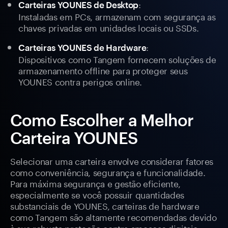
:
Carteiras YOUNES de Desktop
Instaladas em PCs, armazenam com segurança as
chaves privadas em unidades locais ou SSDs.
:
Carteiras YOUNES de Hardware
Dispositivos como Tangem fornecem soluções de
armazenamento offline para proteger seus
YOUNES contra perigos online.
Como Escolher a Melhor
Carteira YOUNES
Selecionar uma carteira envolve considerar fatores
como conveniência, segurança e funcionalidade.
Para máxima segurança e gestão eficiente,
especialmente se você possuir quantidades
substanciais de YOUNES, carteiras de hardware
como Tangem são altamente recomendadas devido
à sua robusta proteção contra ameaças digitais.