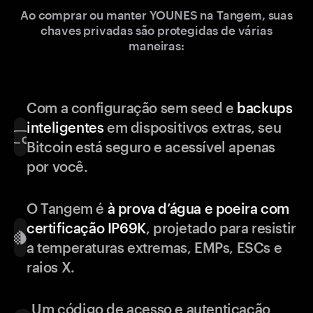
Ao comprar ou manter YOUNES na Tangem, suas
chaves privadas são protegidas de várias
maneiras:
Com a configuração sem seed e
backups
inteligentes
em dispositivos extras, seu
Bitcoin está seguro e acessível apenas
por você.
O Tangem é
à prova d’água e poeira com
certificação IP69K
, projetado para resistir
a temperaturas extremas, EMPs, ESCs e
raios X.
Um código de acesso e autenticação