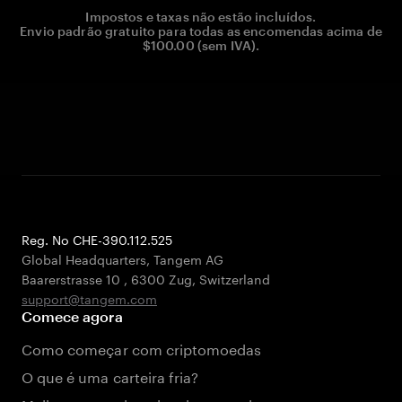
Impostos e taxas não estão incluídos.
Envio padrão gratuito para todas as encomendas acima de
$100.00 (sem IVA).
Reg. No CHE-390.112.525
Global Headquarters, Tangem AG
Baarerstrasse 10
,
6300 Zug
,
Switzerland
support@tangem.com
Comece agora
Como começar com criptomoedas
O que é uma carteira fria?