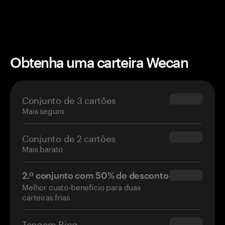
Obtenha uma carteira Wecan
Conjunto de 3 cartões
$69.90
Mais seguro
Conjunto de 2 cartões
$54.90
Mais barato
2.º conjunto com 50% de desconto
$34.95
Melhor custo-benefício para duas
carteiras frias
Tangem Ring
$160.00