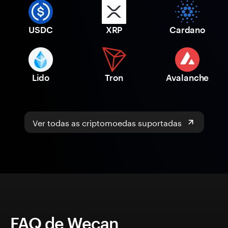
USDC
XRP
Cardano
Lido
Tron
Avalanche
Ver todas as criptomoedas suportadas
FAQ de Wecan