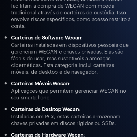
facilitam a compra de WECAN com moeda
tradicional através de carteiras de custódia. Isso
envolve riscos específicos, como acesso restrito à
conta.
:
Carteiras de Software Wecan
Carteiras instaladas em dispositivos pessoais que
gerenciam WECAN e chaves privadas. Elas são
fáceis de usar, mas suscetíveis a ameaças
cibernéticas. Esta categoria inclui carteiras
móveis, de desktop e de navegador.
:
Carteiras Móveis Wecan
Aplicações que permitem gerenciar WECAN no
seu smartphone.
:
Carteiras de Desktop Wecan
Instaladas em PCs, estas carteiras armazenam
chaves privadas em discos rígidos ou SSDs.
:
Carteiras de Hardware Wecan