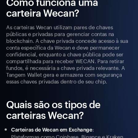
Como funciona uma
carteira Wecan?
As carteiras Wecan utilizam pares de chaves
públicas e privadas para gerenciar contas na
blockchain. A chave privada concede acesso à sua
conta específica da Wecan e deve permanecer
confidencial, enquanto a chave pública pode ser
compartilhada para receber WECAN. Para retirar
fundos, é necessária a chave privada relevante. A
Tangem Wallet gera e armazena com segurança
essas chaves privadas dentro de seu chip.
Quais são os tipos de
carteiras Wecan?
:
Carteiras de Wecan em Exchange
Plataformas como Coinbase, Binance e Kraken