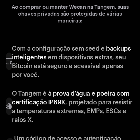
Ao comprar ou manter Wecan na Tangem, suas
chaves privadas são protegidas de várias
maneiras:
Com a configuração sem seed e
backups
inteligentes
em dispositivos extras, seu
Bitcoin está seguro e acessível apenas
por você.
O Tangem é
à prova d’água e poeira com
certificação IP69K
, projetado para resistir
a temperaturas extremas, EMPs, ESCs e
raios X.
Um código de acesso e autenticação