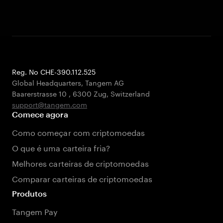
Reg. No CHE-390.112.525
Global Headquarters, Tangem AG
Baarerstrasse 10
,
6300 Zug
,
Switzerland
support@tangem.com
Comece agora
Como começar com criptomoedas
O que é uma carteira fria?
Melhores carteiras de criptomoedas
Comparar carteiras de criptomoedas
Produtos
Tangem Pay