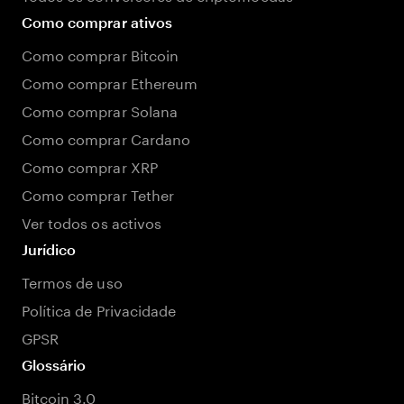
Como comprar ativos
Como comprar Bitcoin
Como comprar Ethereum
Como comprar Solana
Como comprar Cardano
Como comprar XRP
Como comprar Tether
Ver todos os activos
Jurídico
Termos de uso
Política de Privacidade
GPSR
Glossário
Bitcoin 3.0