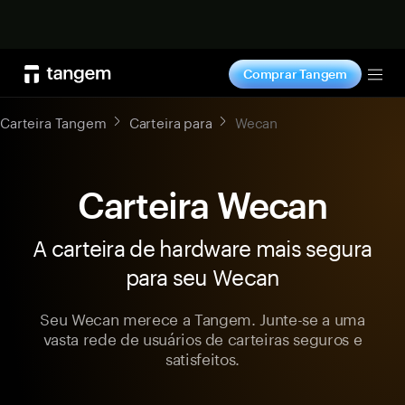
Comprar agora
Comprar Tangem
Tog
Carteira Tangem
Carteira para
Wecan
Carteira Wecan
A carteira de hardware mais segura
para seu Wecan
Seu Wecan merece a Tangem. Junte-se a uma
vasta rede de usuários de carteiras seguros e
satisfeitos.