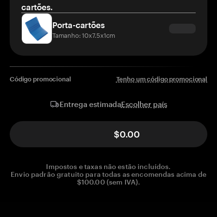
cartões.
Porta-cartões
Tamanho: 10x7.5x1cm
Código promocional
Tenho um código promocional
Escolher país
Entrega estimada
$0.00
Impostos e taxas não estão incluídos.
Envio padrão gratuito para todas as encomendas acima de
$100.00 (sem IVA).