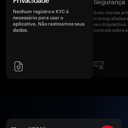
Privacidade
Segurança
Nenhum registro e KYC é
Suas chaves pri
necessário para usar o
criptografadas 
aplicativo. Não rastreamos seus
seu dispositivo
dados.
controle sobre s