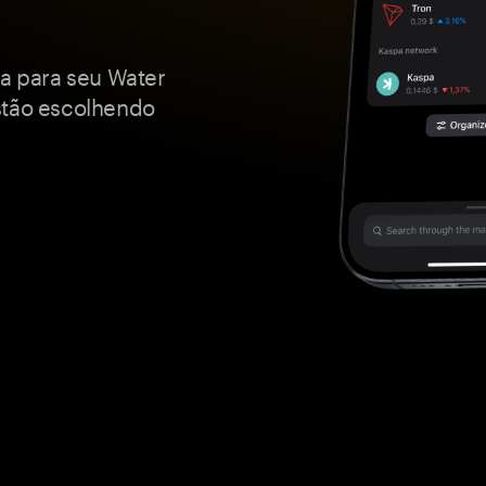
va para seu Water
stão escolhendo