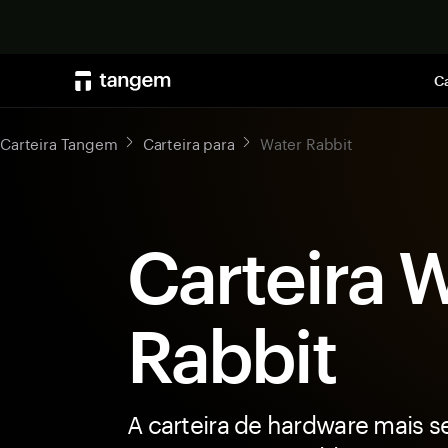
Ca
Carteira Tangem
Carteira para
Water Rabbit
Carteira 
Rabbit
A carteira de hardware mais s