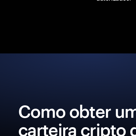
Como obter u
carteira cripto