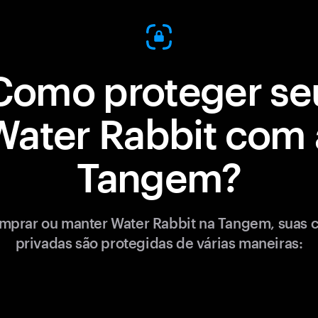
Como proteger se
Water Rabbit com 
Tangem?
mprar ou manter Water Rabbit na Tangem, suas 
privadas são protegidas de várias maneiras: