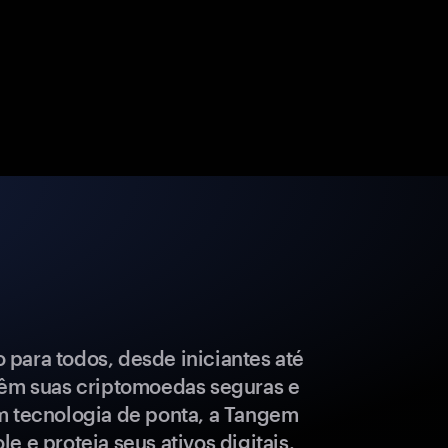
para todos, desde iniciantes até
têm suas criptomoedas seguras e
m tecnologia de ponta, a Tangem
e e proteja seus ativos digitais.