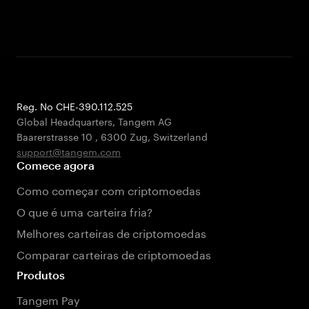
Reg. No CHE-390.112.525
Global Headquarters, Tangem AG
Baarerstrasse 10
,
6300 Zug
,
Switzerland
support@tangem.com
Comece agora
Como começar com criptomoedas
O que é uma carteira fria?
Melhores carteiras de criptomoedas
Comparar carteiras de criptomoedas
Produtos
Tangem Pay