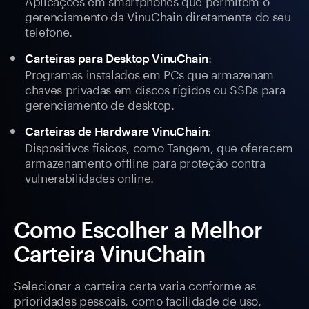
Aplicações em smartphones que permitem o
gerenciamento da VinuChain diretamente do seu
telefone.
:
Carteiras para Desktop VinuChain
Programas instalados em PCs que armazenam
chaves privadas em discos rígidos ou SSDs para
gerenciamento de desktop.
:
Carteiras de Hardware VinuChain
Dispositivos físicos, como Tangem, que oferecem
armazenamento offline para proteção contra
vulnerabilidades online.
Como Escolher a Melhor
Carteira VinuChain
Selecionar a carteira certa varia conforme as
prioridades pessoais, como facilidade de uso,