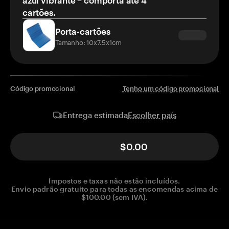
azul vibrante – comporta até 4
cartões.
Porta-cartões
Tamanho: 10x7.5x1cm
Código promocional
Tenho um código promocional
Escolher país
Entrega estimada
$0.00
Impostos e taxas não estão incluídos.
Envio padrão gratuito para todas as encomendas acima de
$100.00 (sem IVA).