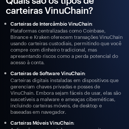
Quais são os tipos de
carteiras VinuChain?
:
Carteiras de Intercâmbio VinuChain
Plataformas centralizadas como Coinbase,
Binance e Kraken oferecem transações VinuChain
usando carteiras custodiais, permitindo que você
compre com dinheiro tradicional, mas
apresentando riscos como a perda potencial do
acesso à conta.
:
Carteiras de Software VinuChain
Carteiras digitais instaladas em dispositivos que
gerenciam chaves privadas e posses de
VinuChain. Embora sejam fáceis de usar, elas são
suscetíveis a malware e ameaças cibernéticas,
incluindo carteiras móveis, de desktop e
baseadas em navegador.
:
Carteiras Móveis VinuChain