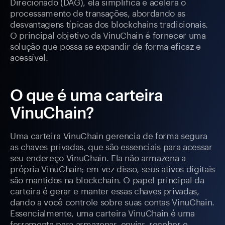
Direcionado (DAG), ela simplifica e acelera o
processamento de transações, abordando as
desvantagens típicas dos blockchains tradicionais.
O principal objetivo da VinuChain é fornecer uma
solução que possa se expandir de forma eficaz e
acessível.
O que é uma carteira
VinuChain?
Uma carteira VinuChain gerencia de forma segura
as chaves privadas, que são essenciais para acessar
seu endereço VinuChain. Ela não armazena a
própria VinuChain; em vez disso, seus ativos digitais
são mantidos na blockchain. O papel principal da
carteira é gerar e manter essas chaves privadas,
dando a você controle sobre suas contas VinuChain.
Essencialmente, uma carteira VinuChain é uma
ferramenta para armazenar, enviar, receber e