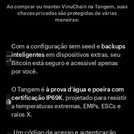
Ao comprar ou manter VinuChain na Tangem, suas
chaves privadas são protegidas de várias
maneiras:
Com a configuração sem seed e
backups
inteligentes
em dispositivos extras, seu
Bitcoin está seguro e acessível apenas
por você.
O Tangem é
à prova d’água e poeira com
certificação IP69K
, projetado para resistir
a temperaturas extremas, EMPs, ESCs e
raios X.
Um código de acesso e autenticação