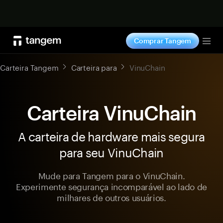
Comprar agora
Comprar Tangem
Tog
Carteira Tangem
Carteira para
VinuChain
Carteira VinuChain
A carteira de hardware mais segura
para seu VinuChain
Mude para Tangem para o VinuChain.
Experimente segurança incomparável ao lado de
milhares de outros usuários.