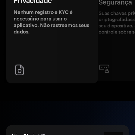
Privacidade
Segurança
Nenhum registro e KYC é
Suas chaves pri
necessário para usar o
criptografadas 
aplicativo. Não rastreamos seus
seu dispositivo
dados.
controle sobre s