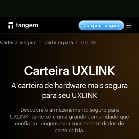
Comprar agora
Comprar Tangem
Tog
Carteira Tangem
Carteira para
UXLINK
Carteira UXLINK
A carteira de hardware mais segura
para seu UXLINK
Descubra o armazenamento seguro para
UXLINK. Junte-se a uma grande comunidade que
confia na Tangem para suas necessidades de
carteira fria.