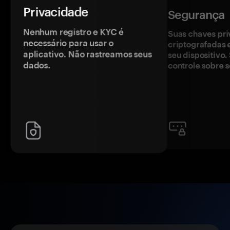
Privacidade
Segurança
Nenhum registro e KYC é
Suas chaves pri
necessário para usar o
criptografadas 
aplicativo. Não rastreamos seus
seu dispositivo
dados.
controle sobre s