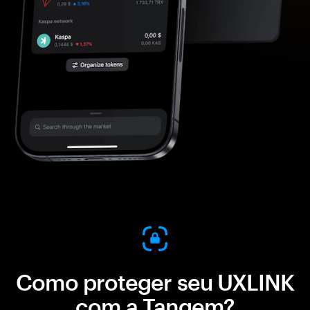
Como proteger seu UXLINK
com a Tangem?