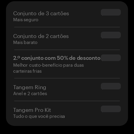
Conjunto de 3 cartões
$69.90
Mais seguro
Conjunto de 2 cartões
$54.90
Mais barato
2.º conjunto com 50% de desconto
$34.95
Melhor custo-benefício para duas
carteiras frias
Tangem Ring
$160.00
Anel e 2 cartões
Tangem Pro Kit
$180.00
Tudo o que você precisa