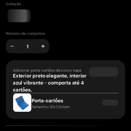
Coleção
Número de conjuntos
Adicionar porta-cartões de couro napa
Exterior preto elegante, interior
azul vibrante – comporta até 4
cartões.
Porta-cartões
Tamanho: 10x7.5x1cm