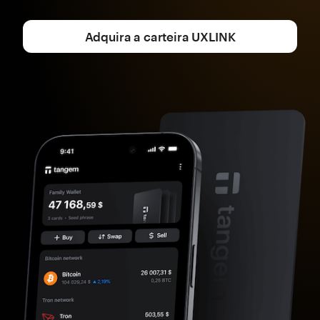
Adquira a carteira UXLINK