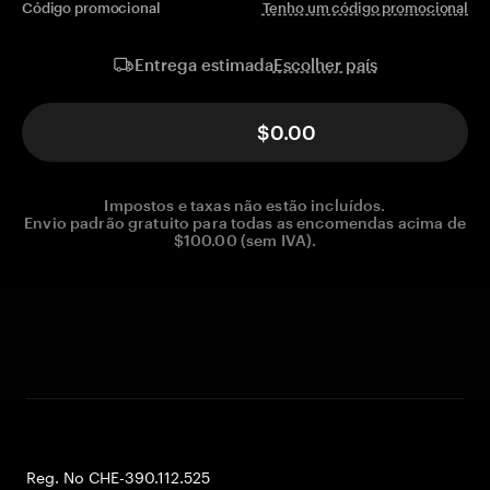
Código promocional
Tenho um código promocional
Escolher país
Entrega estimada
$0.00
Impostos e taxas não estão incluídos.
Envio padrão gratuito para todas as encomendas acima de
$100.00 (sem IVA).
Reg. No CHE-390.112.525