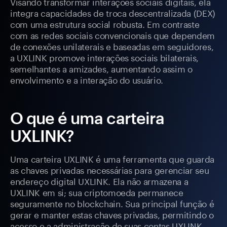
Visando transformar interações sociais digitais, ela
integra capacidades de troca descentralizada (DEX)
com uma estrutura social robusta. Em contraste
com as redes sociais convencionais que dependem
de conexões unilaterais e baseadas em seguidores,
a UXLINK promove interações sociais bilaterais,
semelhantes a amizades, aumentando assim o
envolvimento e a interação do usuário.
O que é uma carteira
UXLINK?
Uma carteira UXLINK é uma ferramenta que guarda
as chaves privadas necessárias para gerenciar seu
endereço digital UXLINK. Ela não armazena a
UXLINK em si; sua criptomoeda permanece
seguramente no blockchain. Sua principal função é
gerar e manter estas chaves privadas, permitindo o
acesso e a administração de suas contas UXLINK.