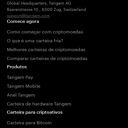
Global Headquarters, Tangem AG
Baarerstrasse 10
,
6300 Zug
,
Switzerland
support@tangem.com
Comece agora
Como começar com criptomoedas
O que é uma carteira fria?
Melhores carteiras de criptomoedas
Comparar carteiras de criptomoedas
Produtos
Tangem Pay
Tangem Mobile
Anel Tangem
Carteira de hardware Tangem
Carteira para criptoativos
Carteira para Bitcoin