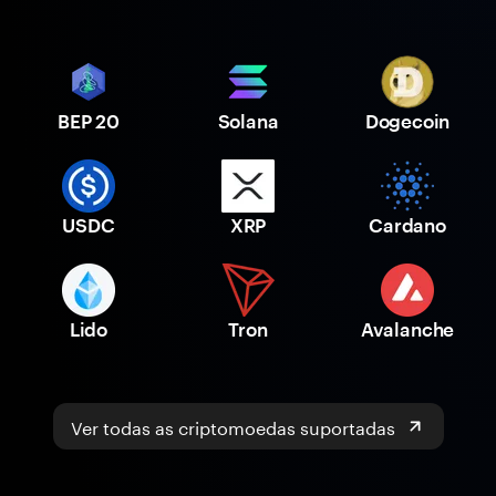
BEP 20
Solana
Dogecoin
USDC
XRP
Cardano
Lido
Tron
Avalanche
Ver todas as criptomoedas suportadas