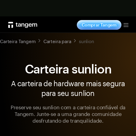
Comprar agora
Comprar Tangem
Tog
Carteira Tangem
Carteira para
sunlion
Carteira sunlion
A carteira de hardware mais segura
para seu sunlion
Preserve seu sunlion com a carteira confiável da
Tangem. Junte-se a uma grande comunidade
desfrutando de tranquilidade.