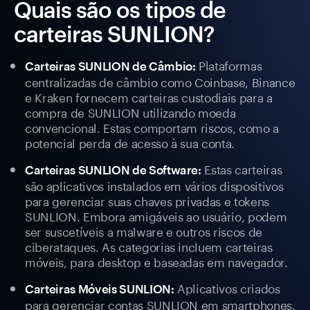
Quais são os tipos de
carteiras SUNLION?
Plataformas
Carteiras SUNLION de Câmbio:
centralizadas de câmbio como Coinbase, Binance
e Kraken fornecem carteiras custodiais para a
compra de SUNLION utilizando moeda
convencional. Estas comportam riscos, como a
potencial perda de acesso à sua conta.
Estas carteiras
Carteiras SUNLION de Software:
são aplicativos instalados em vários dispositivos
para gerenciar suas chaves privadas e tokens
SUNLION. Embora amigáveis ao usuário, podem
ser suscetíveis a malware e outros riscos de
ciberataques. As categorias incluem carteiras
móveis, para desktop e baseadas em navegador.
Aplicativos criados
Carteiras Móveis SUNLION:
para gerenciar contas SUNLION em smartphones.