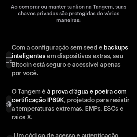
Ao comprar ou manter sunlion na Tangem, suas
chaves privadas são protegidas de várias
maneiras:
Com a configuração sem seed e
backups
inteligentes
em dispositivos extras, seu
Bitcoin está seguro e acessível apenas
por você.
O Tangem é
à prova d’água e poeira com
certificação IP69K
, projetado para resistir
a temperaturas extremas, EMPs, ESCs e
raios X.
Um código de acesso e autenticação