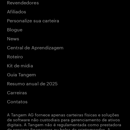
Revendedores
Afiliados
Personalize sua carteira
Blogue
News
Central de Aprendizagem
Roteiro
Kit de mídia
Guia Tangem
Resumo anual de 2025
Carreiras
Contatos
A Tangem AG fornece apenas carteiras físicas e soluções
de software não custodiais para gerenciamento de ativos
digitais. A Tangem não é regulamentada como prestadora
de serviços financeiros ou bolsa de criptomoedas. A