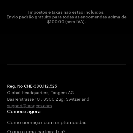
Impostos e taxas não estão incluídos.
Envio padrão gratuito para todas as encomendas acima de
$100.00 (sem IVA).
Reg. No CHE-390.112.525
Global Headquarters, Tangem AG
Baarerstrasse 10
,
6300 Zug
,
Switzerland
support@tangem.com
Comece agora
Como começar com criptomoedas
O que é uma carteira fria?