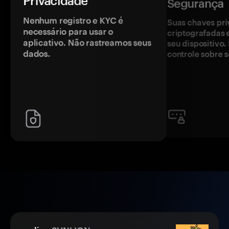
Privacidade
Segurança
Nenhum registro e KYC é
Suas chaves pri
necessário para usar o
criptografadas 
aplicativo. Não rastreamos seus
seu dispositivo
dados.
controle sobre s