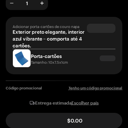
Adicionar porta-cartões de couro napa
Exterior preto elegante, interior
azul vibrante – comporta até 4
cartões.
Porta-cartões
Tamanho: 10x7.5x1cm
Código promocional
Tenho um código promocional
Escolher país
Entrega estimada
$0.00