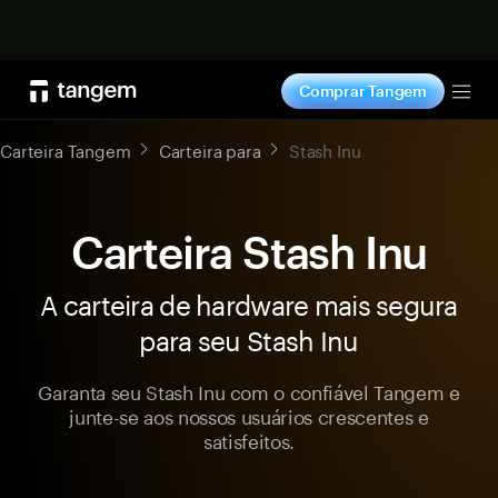
Comprar agora
Comprar Tangem
Tog
Carteira Tangem
Carteira para
Stash Inu
Carteira Stash Inu
A carteira de hardware mais segura
para seu Stash Inu
Garanta seu Stash Inu com o confiável Tangem e
junte-se aos nossos usuários crescentes e
satisfeitos.