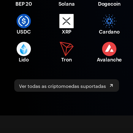
BEP 20
Solana
Dogecoin
USDC
XRP
Cardano
Lido
Tron
Avalanche
Ver todas as criptomoedas suportadas