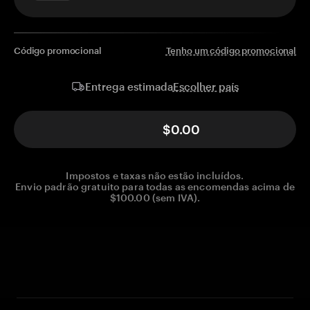
Código promocional
Tenho um código promocional
Escolher país
Entrega estimada
$0.00
Impostos e taxas não estão incluídos.
Envio padrão gratuito para todas as encomendas acima de
$100.00 (sem IVA).