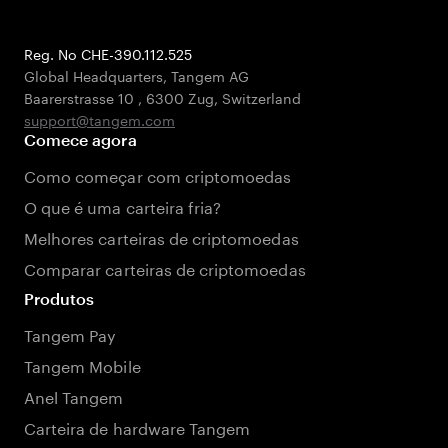
Reg. No CHE-390.112.525
Global Headquarters, Tangem AG
Baarerstrasse 10
,
6300 Zug
,
Switzerland
support@tangem.com
Comece agora
Como começar com criptomoedas
O que é uma carteira fria?
Melhores carteiras de criptomoedas
Comparar carteiras de criptomoedas
Produtos
Tangem Pay
Tangem Mobile
Anel Tangem
Carteira de hardware Tangem