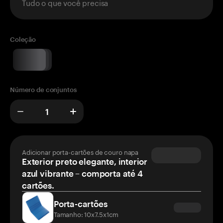
Tudo o que você precisa
Coleção
Número de conjuntos
Adicionar porta-cartões de couro napa
Exterior preto elegante, interior
azul vibrante – comporta até 4
cartões.
Porta-cartões
Tamanho: 10x7.5x1cm