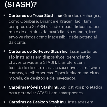
(STASH)?
: Grandes exchanges,
Carteiras de Troca Stash Inu
como Coinbase, Binance e Kraken, facilitam
compras de STASH usando moeda fiduciária por
meio de carteiras de custódia. No entanto, isso
envolve riscos como inacessibilidade potencial
da conta.
: Essas carteiras
Carteiras de Software Stash Inu
são instaladas em dispositivos, gerenciando
chaves privadas e STASH. Elas oferecem
facilidade de uso, mas são suscetíveis a malware
e ameaças cibernéticas. Tipos incluem carteiras
móveis, de desktop e de navegador.
: Aplicativos projetados
Carteiras Móveis Stash Inu
para gerenciar STASH em smartphones.
: Instaladas em
Carteiras de Desktop Stash Inu