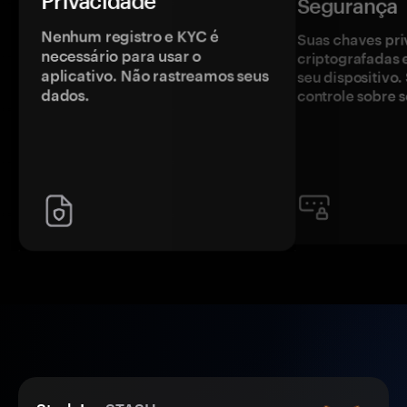
Privacidade
Segurança
Nenhum registro e KYC é
Suas chaves pri
necessário para usar o
criptografadas 
aplicativo. Não rastreamos seus
seu dispositivo
dados.
controle sobre s