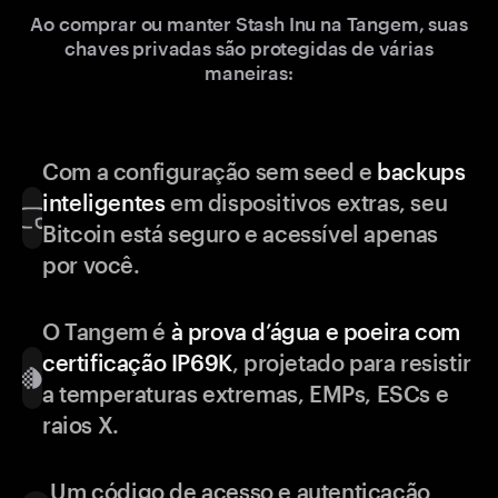
Ao comprar ou manter Stash Inu na Tangem, suas
chaves privadas são protegidas de várias
maneiras:
Com a configuração sem seed e
backups
inteligentes
em dispositivos extras, seu
Bitcoin está seguro e acessível apenas
por você.
O Tangem é
à prova d’água e poeira com
certificação IP69K
, projetado para resistir
a temperaturas extremas, EMPs, ESCs e
raios X.
Um código de acesso e autenticação