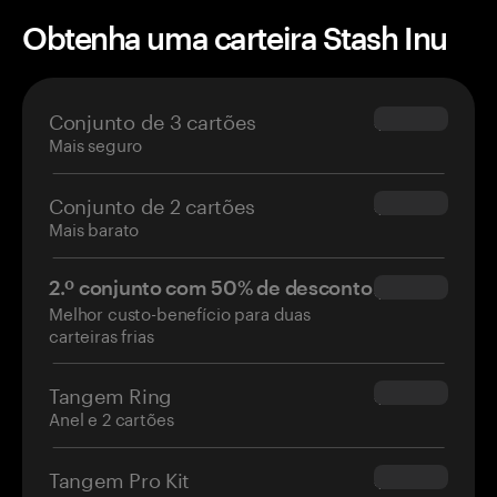
Obtenha uma carteira Stash Inu
Conjunto de 3 cartões
$69.90
Mais seguro
Conjunto de 2 cartões
$54.90
Mais barato
2.º conjunto com 50% de desconto
$34.95
Melhor custo-benefício para duas
carteiras frias
Tangem Ring
$160.00
Anel e 2 cartões
Tangem Pro Kit
$180.00