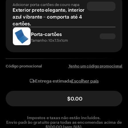
Adicionar porta-cartões de couro napa
Exterior preto elegante, interior
azul vibrante – comporta até 4
cartões.
Porta-cartões
Tamanho: 10x7.5x1cm
Código promocional
Tenho um código promocional
Escolher país
Entrega estimada
$0.00
Impostos e taxas não estão incluídos.
Envio padrão gratuito para todas as encomendas acima de
$100.00 (sem IVA).