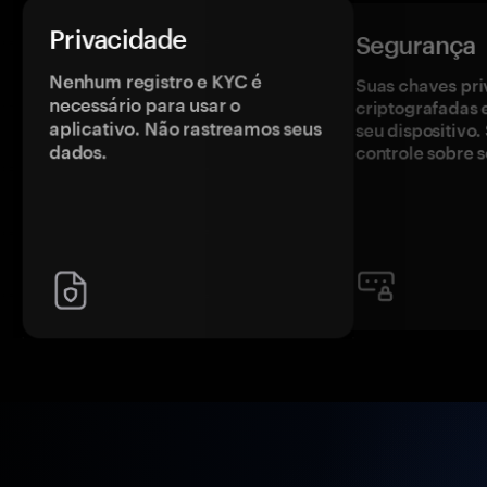
Privacidade
Segurança
Nenhum registro e KYC é
Suas chaves pri
necessário para usar o
criptografadas 
aplicativo. Não rastreamos seus
seu dispositivo
dados.
controle sobre s