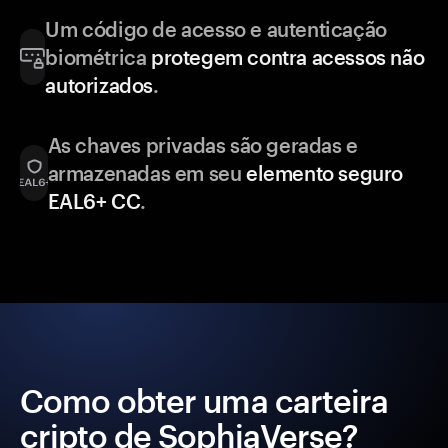
Um código de acesso e autenticação
biométrica
protegem contra acessos não
autorizados
.
As chaves privadas são geradas e
armazenadas em seu
elemento seguro
EAL6+ CC
.
Como obter uma carteira
cripto de SophiaVerse?