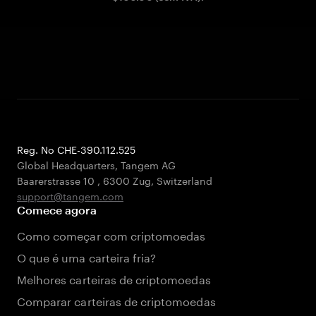
Reg. No CHE-390.112.525
Global Headquarters, Tangem AG
Baarerstrasse 10
,
6300 Zug
,
Switzerland
support@tangem.com
Comece agora
Como começar com criptomoedas
O que é uma carteira fria?
Melhores carteiras de criptomoedas
Comparar carteiras de criptomoedas