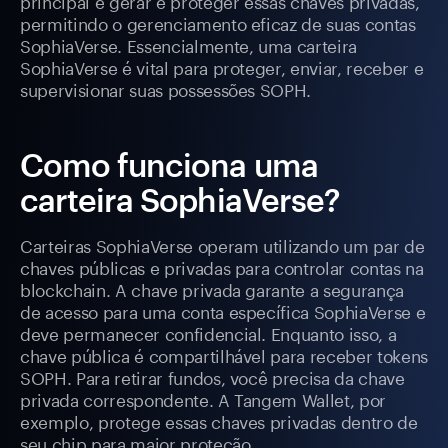
principal é gerar e proteger essas chaves privadas,
permitindo o gerenciamento eficaz de suas contas
SophiaVerse. Essencialmente, uma carteira
SophiaVerse é vital para proteger, enviar, receber e
supervisionar suas possessões SOPH.
Como funciona uma
carteira SophiaVerse?
Carteiras SophiaVerse operam utilizando um par de
chaves públicas e privadas para controlar contas na
blockchain. A chave privada garante a segurança
de acesso para uma conta específica SophiaVerse e
deve permanecer confidencial. Enquanto isso, a
chave pública é compartilhável para receber tokens
SOPH. Para retirar fundos, você precisa da chave
privada correspondente. A Tangem Wallet, por
exemplo, protege essas chaves privadas dentro de
seu chip para maior proteção.