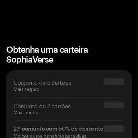
Obtenha uma carteira
SophiaVerse
Conjunto de 3 cartões
$69.90
Mais seguro
Conjunto de 2 cartões
$54.90
Mais barato
2.º conjunto com 50% de desconto
$34.95
Melhor custo-benefício para duas