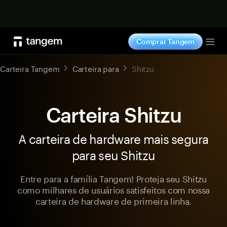
Comprar agora
Comprar Tangem
Tog
Carteira Tangem
Carteira para
Shitzu
Carteira Shitzu
A carteira de hardware mais segura
para seu Shitzu
Entre para a família Tangem! Proteja seu Shitzu
como milhares de usuários satisfeitos com nossa
carteira de hardware de primeira linha.