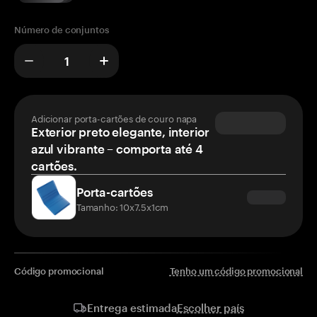
Número de conjuntos
Adicionar porta-cartões de couro napa
Exterior preto elegante, interior
azul vibrante – comporta até 4
cartões.
Porta-cartões
Tamanho: 10x7.5x1cm
Código promocional
Tenho um código promocional
Escolher país
Entrega estimada