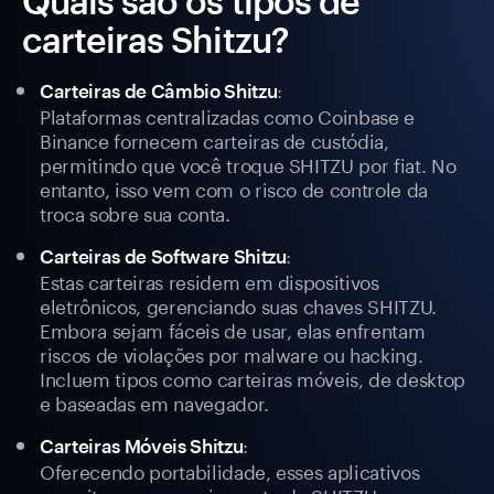
Quais são os tipos de
carteiras Shitzu?
:
Carteiras de Câmbio Shitzu
Plataformas centralizadas como Coinbase e
Binance fornecem carteiras de custódia,
permitindo que você troque SHITZU por fiat. No
entanto, isso vem com o risco de controle da
troca sobre sua conta.
:
Carteiras de Software Shitzu
Estas carteiras residem em dispositivos
eletrônicos, gerenciando suas chaves SHITZU.
Embora sejam fáceis de usar, elas enfrentam
riscos de violações por malware ou hacking.
Incluem tipos como carteiras móveis, de desktop
e baseadas em navegador.
:
Carteiras Móveis Shitzu
Oferecendo portabilidade, esses aplicativos