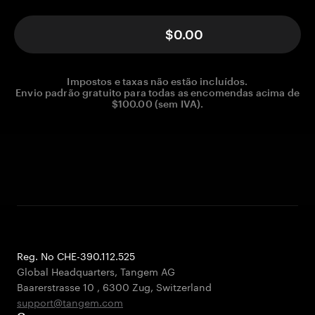
$0.00
Impostos e taxas não estão incluídos.
Envio padrão gratuito para todas as encomendas acima de
$100.00 (sem IVA).
Reg. No CHE-390.112.525
Global Headquarters, Tangem AG
Baarerstrasse 10
,
6300 Zug
,
Switzerland
support@tangem.com