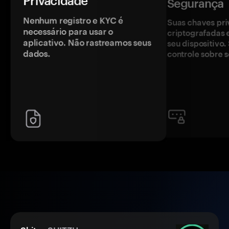
Privacidade
Segurança
Nenhum registro e KYC é
Suas chaves pri
necessário para usar o
criptografadas 
aplicativo. Não rastreamos seus
seu dispositivo
dados.
controle sobre s