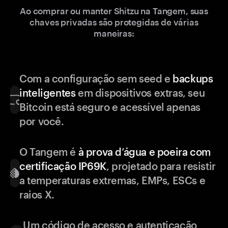
Ao comprar ou manter Shitzu na Tangem, suas
chaves privadas são protegidas de várias
maneiras:
Com a configuração sem seed e
backups
inteligentes
em dispositivos extras, seu
Bitcoin está seguro e acessível apenas
por você.
O Tangem é
à prova d’água e poeira com
certificação IP69K
, projetado para resistir
a temperaturas extremas, EMPs, ESCs e
raios X.
Um código de acesso e autenticação