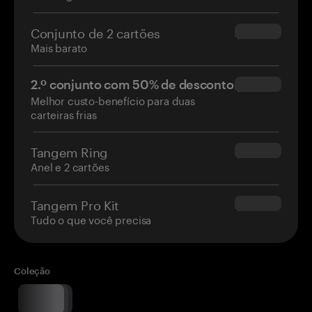
Conjunto de 2 cartões
$54.90
Mais barato
2.º conjunto com 50% de desconto
$34.95
Melhor custo-benefício para duas
carteiras frias
Tangem Ring
$160.00
Anel e 2 cartões
Tangem Pro Kit
$180.00
Tudo o que você precisa
Coleção