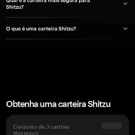
Qual é a carteira mais segura para
Shitzu?
O que é uma carteira Shitzu?
Obtenha uma carteira Shitzu
Conjunto de 3 cartões
$69.90
Mais seguro