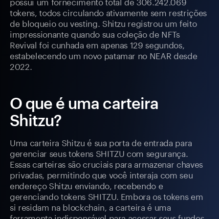
possui um fornecimento total de 306.242.069
tokens, todos circulando ativamente sem restrições
de bloqueio ou vesting. Shitzu registrou um feito
impressionante quando sua coleção de NFTs
Revival foi cunhada em apenas 129 segundos,
estabelecendo um novo patamar no NEAR desde
2022.
O que é uma carteira
Shitzu?
Uma carteira Shitzu é sua porta de entrada para
gerenciar seus tokens SHITZU com segurança.
Essas carteiras são cruciais para armazenar chaves
privadas, permitindo que você interaja com seu
endereço Shitzu enviando, recebendo e
gerenciando tokens SHITZU. Embora os tokens em
si residam na blockchain, a carteira é uma
ferramenta indispensável para acessar seus fundos.