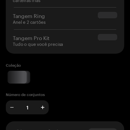
Tangem Ring
$160.00
Anel e 2 cartões
Tangem Pro Kit
$180.00
Tudo o que você precisa
Coleção
Número de conjuntos