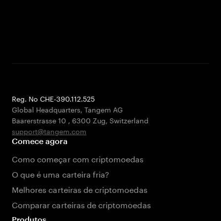
Reg. No CHE-390.112.525
Global Headquarters, Tangem AG
Baarerstrasse 10
,
6300 Zug
,
Switzerland
support@tangem.com
Comece agora
Como começar com criptomoedas
O que é uma carteira fria?
Melhores carteiras de criptomoedas
Comparar carteiras de criptomoedas
Produtos