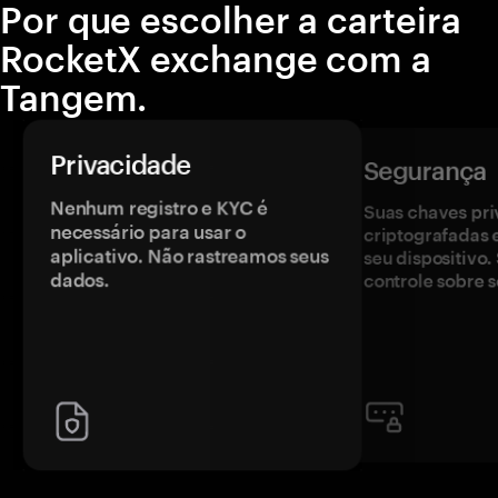
Por que escolher a carteira
RocketX exchange com a
Tangem.
Privacidade
Segurança
Nenhum registro e KYC é
Suas chaves pri
necessário para usar o
criptografadas 
aplicativo. Não rastreamos seus
seu dispositivo
dados.
controle sobre s