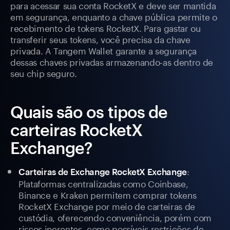
para acessar sua conta RocketX e deve ser mantida
em segurança, enquanto a chave pública permite o
recebimento de tokens RocketX. Para gastar ou
transferir seus tokens, você precisa da chave
privada. A Tangem Wallet garante a segurança
dessas chaves privadas armazenando-as dentro de
seu chip seguro.
Quais são os tipos de
carteiras RocketX
Exchange?
:
Carteiras de Exchange RocketX Exchange
Plataformas centralizadas como Coinbase,
Binance e Kraken permitem comprar tokens
RocketX Exchange por meio de carteiras de
custódia, oferecendo conveniência, porém com
riscos inerentes, como possíveis restrições de