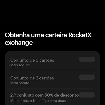
Obtenha uma carteira RocketX
exchange
Conjunto de 3 cartões
$69.90
Mais seguro
Conjunto de 2 cartões
$54.90
Mais barato
2.º conjunto com 50% de desconto
$34.95
Melhor custo-benefício para duas
carteiras frias