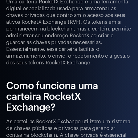
Uma carteira RocketX Exchange é uma ferramenta
digital especializada usada para armazenar as
chaves privadas que controlam o acesso aos seus
ativos RocketX Exchange (RVF). Os tokens em si
permanecem na blockchain, mas a carteira permite
administrar seu endereço RocketX ao criar e
guardar as chaves privadas necessárias.
Essencialmente, essa carteira facilita o
armazenamento, o envio, o recebimento e a gestão
dos seus tokens RocketX Exchange.
Como funciona uma
carteira RocketX
Exchange?
As carteiras RocketX Exchange utilizam um sistema
de chaves públicas e privadas para gerenciar
contas na blockchain. A chave privada é essencial