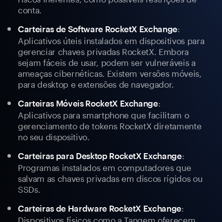
conta.
:
Carteiras de Software RocketX Exchange
Aplicativos úteis instalados em dispositivos para
gerenciar chaves privadas RocketX. Embora
sejam fáceis de usar, podem ser vulneráveis a
ameaças cibernéticas. Existem versões móveis,
para desktop e extensões de navegador.
:
Carteiras Móveis RocketX Exchange
Aplicativos para smartphone que facilitam o
gerenciamento de tokens RocketX diretamente
no seu dispositivo.
:
Carteiras para Desktop RocketX Exchange
Programas instalados em computadores que
salvam as chaves privadas em discos rígidos ou
SSDs.
:
Carteiras de Hardware RocketX Exchange
Dispositivos físicos como a Tangem oferecem