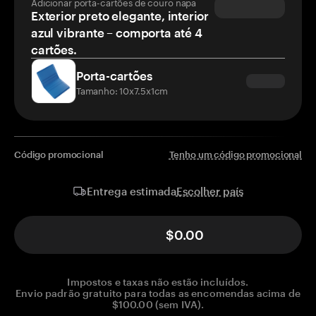
Adicionar porta-cartões de couro napa
Exterior preto elegante, interior
azul vibrante – comporta até 4
cartões.
Porta-cartões
Tamanho: 10x7.5x1cm
Código promocional
Tenho um código promocional
Escolher país
Entrega estimada
$0.00
Impostos e taxas não estão incluídos.
Envio padrão gratuito para todas as encomendas acima de
$100.00 (sem IVA).