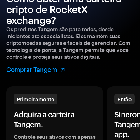
cripto de RocketX
exchange?
Os produtos Tangem são para todos, desde
iniciantes até especialistas. Eles mantêm suas
criptomoedas seguras e fáceis de gerenciar. Com
tecnologia de ponta, a Tangem permite que você
controle e proteja seus ativos digitais.
Comprar Tangem
Primeiramente
Então
Adquira a carteira
Sincron
Tangem.
Tangem
app.
Controle seus ativos com apenas