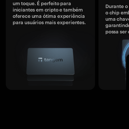
um toque. É perfeito para
Durante o
iniciantes em cripto e também
o chip em
oferece uma ótima experiência
uma chave
para usuários mais experientes.
garantindo
possa ser