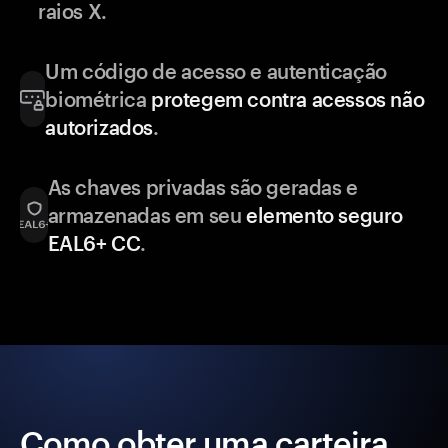
raios X.
Um código de acesso e autenticação
biométrica
protegem contra acessos não
autorizados
.
As chaves privadas são geradas e
armazenadas em seu
elemento seguro
EAL6+ CC
.
Como obter uma carteira