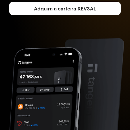
Adquira a carteira REV3AL