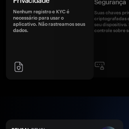
Privacidade
Segurança
Nenhum registro e KYC é
Suas chaves pri
necessário para usar o
criptografadas 
aplicativo. Não rastreamos seus
seu dispositivo
dados.
controle sobre s