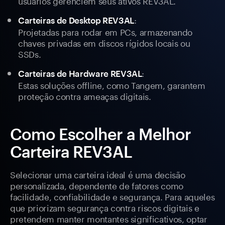
usuários gerenciem seus ativos REV3AL.
:
Carteiras de Desktop REV3AL
Projetadas para rodar em PCs, armazenando
chaves privadas em discos rígidos locais ou
SSDs.
:
Carteiras de Hardware REV3AL
Estas soluções offline, como Tangem, garantem
proteção contra ameaças digitais.
Como Escolher a Melhor
Carteira REV3AL
Selecionar uma carteira ideal é uma decisão
personalizada, dependente de fatores como
facilidade, confiabilidade e segurança. Para aqueles
que priorizam segurança contra riscos digitais e
pretendem manter montantes significativos, optar