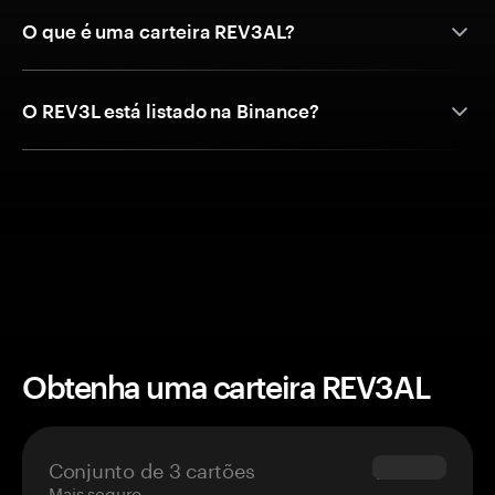
O que é uma carteira REV3AL?
O REV3L está listado na Binance?
Obtenha uma carteira REV3AL
Conjunto de 3 cartões
$69.90
Mais seguro