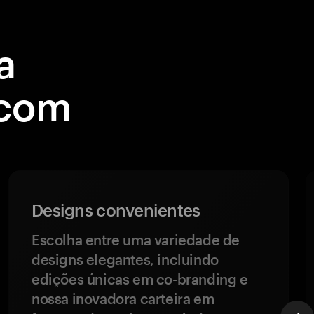
a
 com
Designs convenientes
Escolha entre uma variedade de
designs elegantes, incluindo
edições únicas em co-branding e
nossa inovadora carteira em