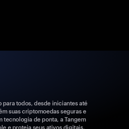
para todos, desde iniciantes até
têm suas criptomoedas seguras e
m tecnologia de ponta, a Tangem
e e proteja seus ativos digitais.