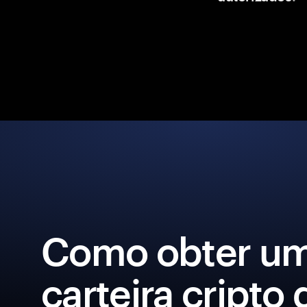
Como obter u
carteira cripto