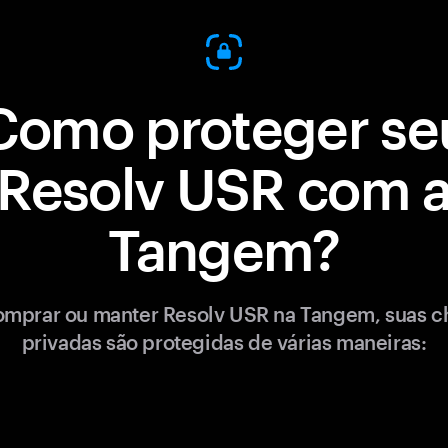
Como proteger se
Resolv USR com 
Tangem?
omprar ou manter Resolv USR na Tangem, suas c
privadas são protegidas de várias maneiras: