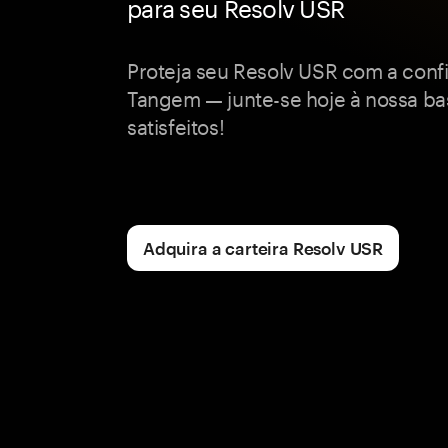
para seu Resolv USR
Proteja seu Resolv USR com a confiá
Tangem — junte-se hoje à nossa ba
satisfeitos!
Adquira a carteira Resolv USR