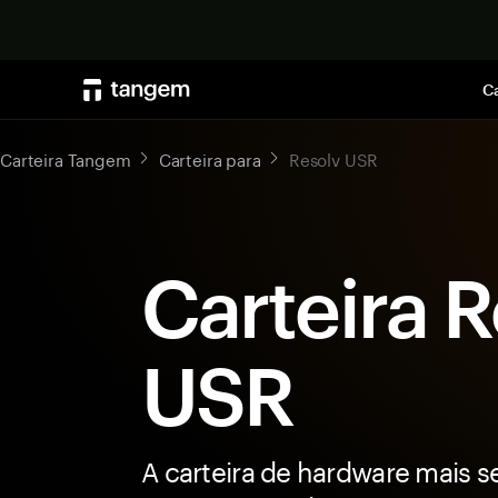
Ca
Carteira Tangem
Carteira para
Resolv USR
Carteira 
USR
A carteira de hardware mais s