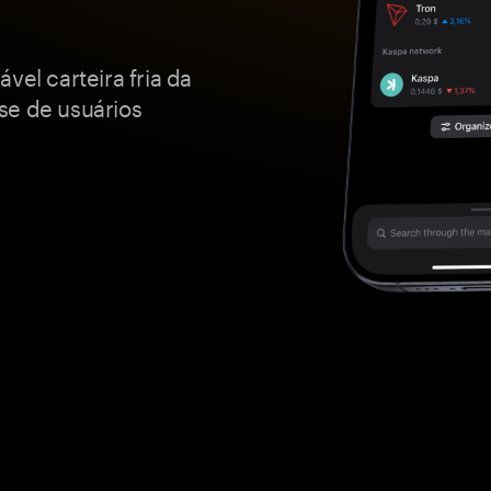
vel carteira fria da
se de usuários