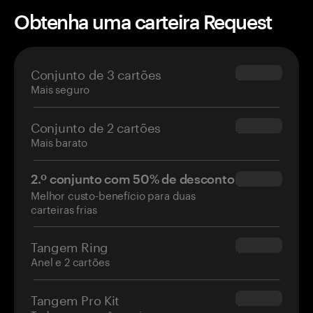
Obtenha uma carteira Request
Conjunto de 3 cartões
$69.90
Mais seguro
Conjunto de 2 cartões
$54.90
Mais barato
2.º conjunto com 50% de desconto
$34.95
Melhor custo-benefício para duas
carteiras frias
Tangem Ring
$160.00
Anel e 2 cartões
Tangem Pro Kit
$180.00