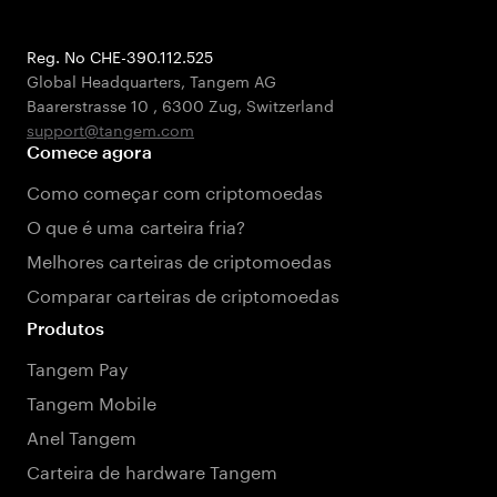
Reg. No CHE-390.112.525
Global Headquarters, Tangem AG
Baarerstrasse 10
,
6300 Zug
,
Switzerland
support@tangem.com
Comece agora
Como começar com criptomoedas
O que é uma carteira fria?
Melhores carteiras de criptomoedas
Comparar carteiras de criptomoedas
Produtos
Tangem Pay
Tangem Mobile
Anel Tangem
Carteira de hardware Tangem