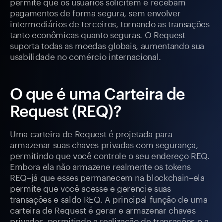
permite que os usuários solicitem e recebam
pagamentos de forma segura, sem envolver
intermediários de terceiros, tornando as transações
tanto econômicas quanto seguras. O Request
suporta todas as moedas globais, aumentando sua
usabilidade no comércio internacional.
O que é uma Carteira de
Request (REQ)?
Uma carteira de Request é projetada para
armazenar suas chaves privadas com segurança,
permitindo que você controle o seu endereço REQ.
Embora ela não armazene realmente os tokens
REQ–já que esses permanecem na blockchain–ela
permite que você acesse e gerencie suas
transações e saldo REQ. A principal função de uma
carteira de Request é gerar e armazenar chaves
privadas, permitindo a realização de transações e a