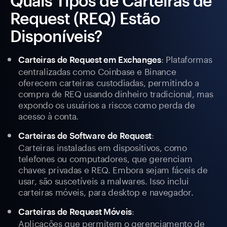
Quais Tipos de Carteiras de
Request (REQ) Estão
Disponíveis?
: Plataformas
Carteiras de Request em Exchanges
centralizadas como Coinbase e Binance
oferecem carteiras custodiadas, permitindo a
compra de REQ usando dinheiro tradicional, mas
expondo os usuários a riscos como perda de
acesso à conta.
:
Carteiras de Software de Request
Carteiras instaladas em dispositivos, como
telefones ou computadores, que gerenciam
chaves privadas e REQ. Embora sejam fáceis de
usar, são suscetíveis a malwares. Isso inclui
carteiras móveis, para desktop e navegador.
:
Carteiras de Request Móveis
Aplicações que permitem o gerenciamento de