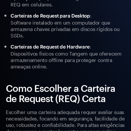
REQ em celulares.
:
Carteiras de Request para Desktop
Software instalado em um computador que
armazena chaves privadas em discos rígidos ou
SSDs.
:
Carteiras de Request de Hardware
Dispositivos físicos como Tangem que oferecem
armazenamento offline para proteger contra
ameaças online.
Como Escolher a Carteira
de Request (REQ) Certa
Escolher uma carteira adequada requer avaliar suas
necessidades, focando em segurança, facilidade de
uso, robustez e confiabilidade. Para altas exigências
de segurança e proteção contra ameaças online,