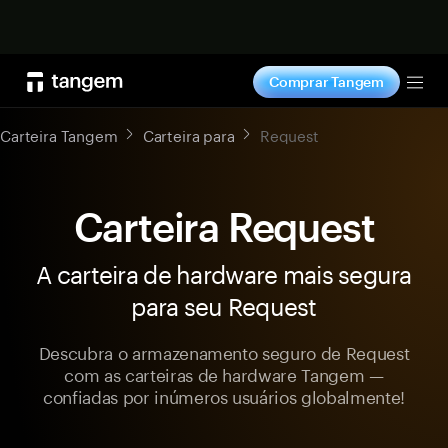
Comprar agora
Comprar Tangem
Tog
Carteira Tangem
Carteira para
Request
Carteira Request
A carteira de hardware mais segura
para seu Request
Descubra o armazenamento seguro de Request
com as carteiras de hardware Tangem —
confiadas por inúmeros usuários globalmente!