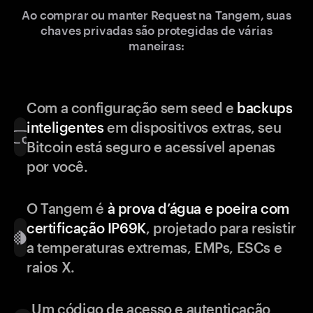
Ao comprar ou manter Request na Tangem, suas
chaves privadas são protegidas de várias
maneiras:
Com a configuração sem seed e
backups
inteligentes
em dispositivos extras, seu
Bitcoin está seguro e acessível apenas
por você.
O Tangem é
à prova d’água e poeira com
certificação IP69K
, projetado para resistir
a temperaturas extremas, EMPs, ESCs e
raios X.
Um código de acesso e autenticação