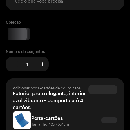
Tudo o que você precisa
Coleção
Número de conjuntos
Adicionar porta-cartões de couro napa
Exterior preto elegante, interior
azul vibrante – comporta até 4
cartões.
Porta-cartões
Tamanho: 10x7.5x1cm