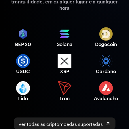
tranquilidade, em qualquer lugar e a qualquer
hora
BEP 20
Solana
Dogecoin
USDC
XRP
Cardano
Lido
Tron
Avalanche
Ver todas as criptomoedas suportadas