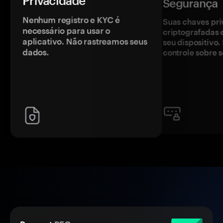
Privacidade
Segurança
Nenhum registro e KYC é
Suas chaves pri
necessário para usar o
criptografadas 
aplicativo. Não rastreamos seus
seu dispositivo
dados.
controle sobre s