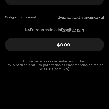
Código promocional
Tenho um código promocional
Escolher país
Entrega estimada
$0.00
Impostos e taxas não estão incluídos.
Envio padrão gratuito para todas as encomendas acima de
$100.00 (sem IVA).