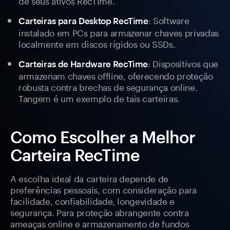
de seus ativos RecTime.
: Software
Carteiras para Desktop RecTime
instalado em PCs para armazenar chaves privadas
localmente em discos rígidos ou SSDs.
: Dispositivos que
Carteiras de Hardware RecTime
armazenam chaves offline, oferecendo proteção
robusta contra brechas de segurança online.
Tangem é um exemplo de tais carteiras.
Como Escolher a Melhor
Carteira RecTime
A escolha ideal da carteira depende de
preferências pessoais, com consideração para
facilidade, confiabilidade, longevidade e
segurança. Para proteção abrangente contra
ameaças online e armazenamento de fundos