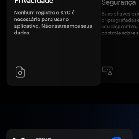
Privacidade
Segurança
Nenhum registro e KYC é
Suas chaves pri
necessário para usar o
criptografadas 
aplicativo. Não rastreamos seus
seu dispositivo
dados.
controle sobre s