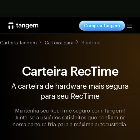
Comprar agora
Comprar Tangem
Tog
Carteira Tangem
Carteira para
RecTime
Carteira RecTime
A carteira de hardware mais segura
para seu RecTime
Mantenha seu RecTime seguro com Tangem!
Junte-se a usuários satisfeitos que confiam na
nossa carteira fria para a máxima autocustódia.