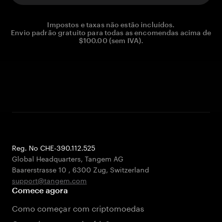
Impostos e taxas não estão incluídos.
Envio padrão gratuito para todas as encomendas acima de
$100.00 (sem IVA).
Reg. No CHE-390.112.525
Global Headquarters, Tangem AG
Baarerstrasse 10
,
6300 Zug
,
Switzerland
support@tangem.com
Comece agora
Como começar com criptomoedas