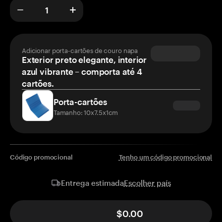
Adicionar porta-cartões de couro napa
Exterior preto elegante, interior
azul vibrante – comporta até 4
cartões.
Porta-cartões
Tamanho: 10x7.5x1cm
Código promocional
Tenho um código promocional
Escolher país
Entrega estimada
$0.00