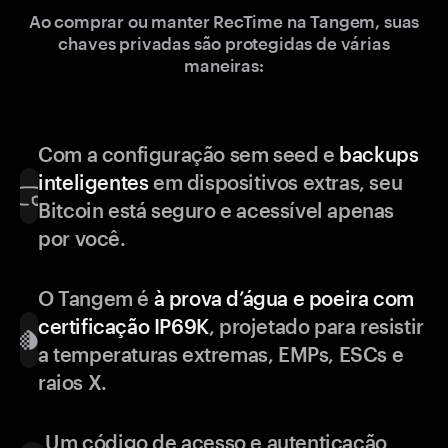
Ao comprar ou manter RecTime na Tangem, suas
chaves privadas são protegidas de várias
maneiras:
Com a configuração sem seed e
backups
inteligentes
em dispositivos extras, seu
Bitcoin está seguro e acessível apenas
por você.
O Tangem é
à prova d’água e poeira com
certificação IP69K
, projetado para resistir
a temperaturas extremas, EMPs, ESCs e
raios X.
Um código de acesso e autenticação