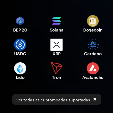
BEP 20
Solana
Dogecoin
USDC
XRP
Cardano
Lido
Tron
Avalanche
Ver todas as criptomoedas suportadas