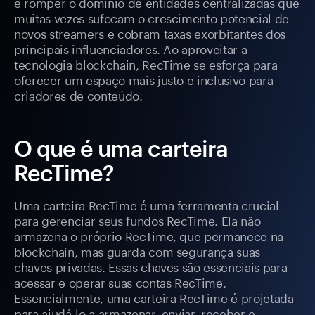
é romper o domínio de entidades centralizadas que
muitas vezes sufocam o crescimento potencial de
novos streamers e cobram taxas exorbitantes dos
principais influenciadores. Ao aproveitar a
tecnologia blockchain, RecTime se esforça para
oferecer um espaço mais justo e inclusivo para
criadores de conteúdo.
O que é uma carteira
RecTime?
Uma carteira RecTime é uma ferramenta crucial
para gerenciar seus fundos RecTime. Ela não
armazena o próprio RecTime, que permanece na
blockchain, mas guarda com segurança suas
chaves privadas. Essas chaves são essenciais para
acessar e operar suas contas RecTime.
Essencialmente, uma carteira RecTime é projetada
para ajudá-lo a armazenar, enviar, receber e