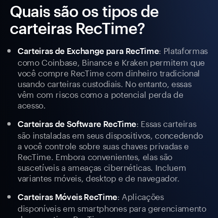
Quais são os tipos de
carteiras RecTime?
: Plataformas
Carteiras de Exchange para RecTime
como Coinbase, Binance e Kraken permitem que
você compre RecTime com dinheiro tradicional
usando carteiras custodiais. No entanto, essas
vêm com riscos como a potencial perda de
acesso.
: Essas carteiras
Carteiras de Software RecTime
são instaladas em seus dispositivos, concedendo
a você controle sobre suas chaves privadas e
RecTime. Embora convenientes, elas são
suscetíveis a ameaças cibernéticas. Incluem
variantes móveis, desktop e de navegador.
: Aplicações
Carteiras Móveis RecTime
disponíveis em smartphones para gerenciamento