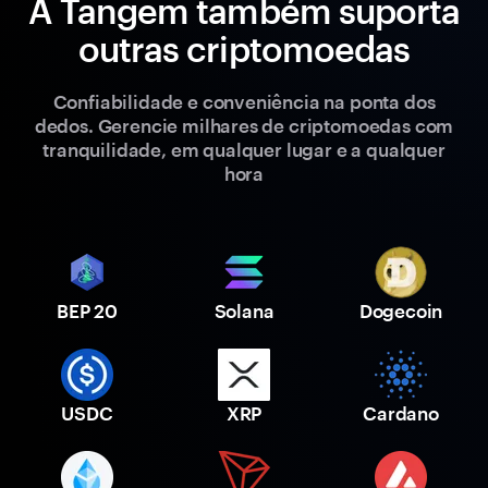
A Tangem também suporta
outras criptomoedas
Confiabilidade e conveniência na ponta dos
dedos. Gerencie milhares de criptomoedas com
tranquilidade, em qualquer lugar e a qualquer
hora
BEP 20
Solana
Dogecoin
USDC
XRP
Cardano