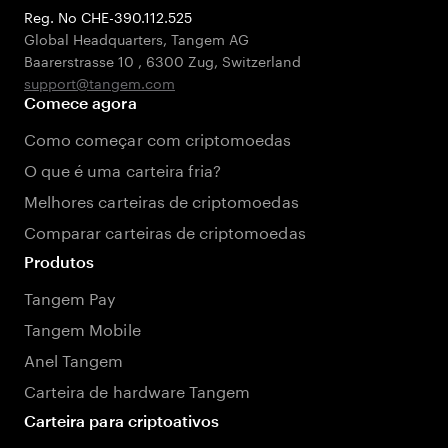
Reg. No CHE-390.112.525
Global Headquarters, Tangem AG
Baarerstrasse 10
,
6300 Zug
,
Switzerland
support@tangem.com
Comece agora
Como começar com criptomoedas
O que é uma carteira fria?
Melhores carteiras de criptomoedas
Comparar carteiras de criptomoedas
Produtos
Tangem Pay
Tangem Mobile
Anel Tangem
Carteira de hardware Tangem
Carteira para criptoativos