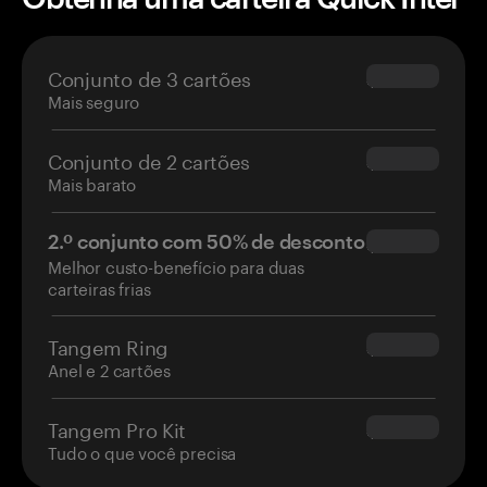
Conjunto de 3 cartões
$69.90
Mais seguro
Conjunto de 2 cartões
$54.90
Mais barato
2.º conjunto com 50% de desconto
$34.95
Melhor custo-benefício para duas
carteiras frias
Tangem Ring
$160.00
Anel e 2 cartões
Tangem Pro Kit
$180.00
Tudo o que você precisa