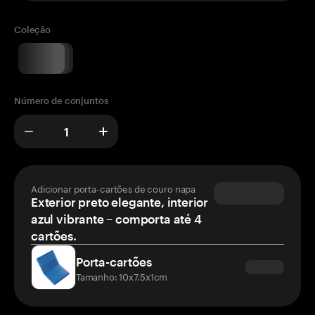
Coleção
Número de conjuntos
Adicionar porta-cartões de couro napa
Exterior preto elegante, interior
azul vibrante – comporta até 4
cartões.
Porta-cartões
Tamanho: 10x7.5x1cm