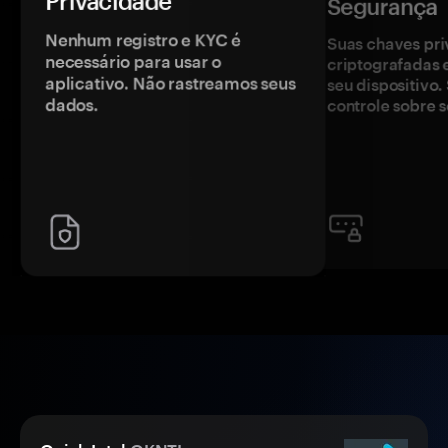
Privacidade
Segurança
Nenhum registro e KYC é
Suas chaves pri
necessário para usar o
criptografadas 
aplicativo. Não rastreamos seus
seu dispositivo
dados.
controle sobre s