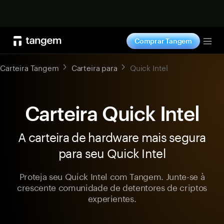
Comprar agora
Comprar Tangem
Tog
Carteira Tangem
Carteira para
Quick Intel
Carteira Quick Intel
A carteira de hardware mais segura
para seu Quick Intel
Proteja seu Quick Intel com Tangem. Junte-se à
crescente comunidade de detentores de criptos
experientes.