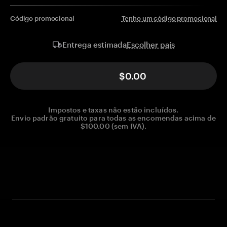
Código promocional
Tenho um código promocional
Escolher país
Entrega estimada
$0.00
Impostos e taxas não estão incluídos.
Envio padrão gratuito para todas as encomendas acima de
$100.00 (sem IVA).