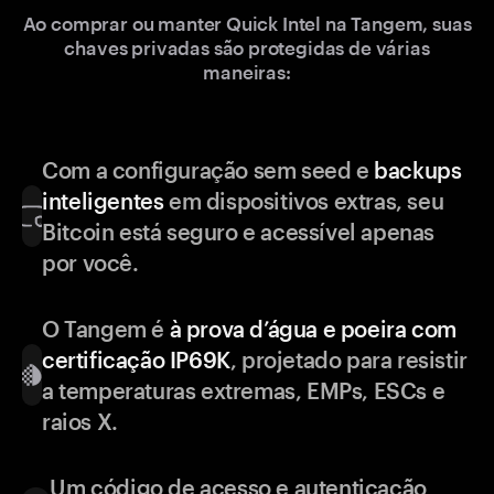
Ao comprar ou manter Quick Intel na Tangem, suas
chaves privadas são protegidas de várias
maneiras:
Com a configuração sem seed e
backups
inteligentes
em dispositivos extras, seu
Bitcoin está seguro e acessível apenas
por você.
O Tangem é
à prova d’água e poeira com
certificação IP69K
, projetado para resistir
a temperaturas extremas, EMPs, ESCs e
raios X.
Um código de acesso e autenticação