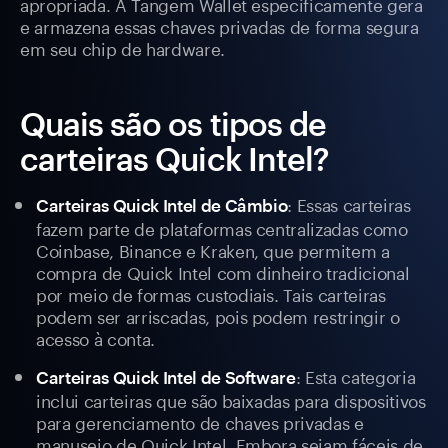
apropriada. A Tangem Wallet especificamente gera
e armazena essas chaves privadas de forma segura
em seu chip de hardware.
Quais são os tipos de
carteiras Quick Intel?
: Essas carteiras
Carteiras Quick Intel de Câmbio
fazem parte de plataformas centralizadas como
Coinbase, Binance e Kraken, que permitem a
compra de Quick Intel com dinheiro tradicional
por meio de formas custodiais. Tais carteiras
podem ser arriscadas, pois podem restringir o
acesso à conta.
: Esta categoria
Carteiras Quick Intel de Software
inclui carteiras que são baixadas para dispositivos
para gerenciamento de chaves privadas e
manuseio de Quick Intel. Embora sejam fáceis de