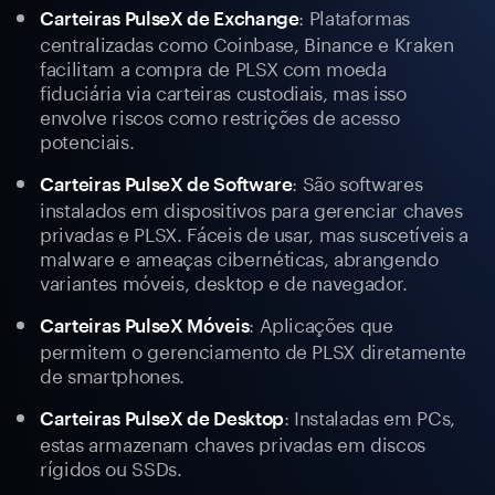
: Plataformas
Carteiras PulseX de Exchange
centralizadas como Coinbase, Binance e Kraken
facilitam a compra de PLSX com moeda
fiduciária via carteiras custodiais, mas isso
envolve riscos como restrições de acesso
potenciais.
: São softwares
Carteiras PulseX de Software
instalados em dispositivos para gerenciar chaves
privadas e PLSX. Fáceis de usar, mas suscetíveis a
malware e ameaças cibernéticas, abrangendo
variantes móveis, desktop e de navegador.
: Aplicações que
Carteiras PulseX Móveis
permitem o gerenciamento de PLSX diretamente
de smartphones.
: Instaladas em PCs,
Carteiras PulseX de Desktop
estas armazenam chaves privadas em discos
rígidos ou SSDs.