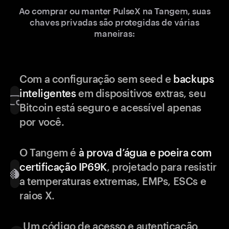
Ao comprar ou manter PulseX na Tangem, suas
chaves privadas são protegidas de várias
maneiras:
Com a configuração sem seed e
backups
inteligentes
em dispositivos extras, seu
Bitcoin está seguro e acessível apenas
por você.
O Tangem é
à prova d’água e poeira com
certificação IP69K
, projetado para resistir
a temperaturas extremas, EMPs, ESCs e
raios X.
Um código de acesso e autenticação