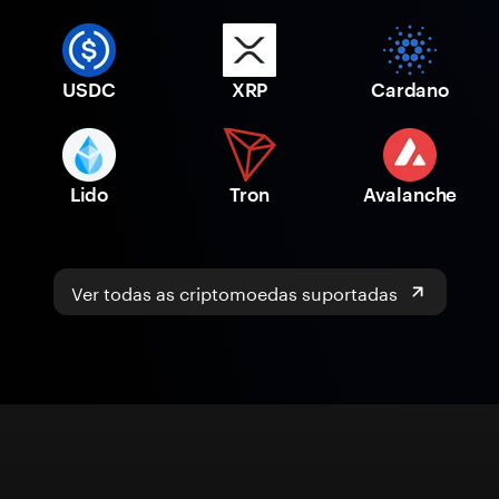
USDC
XRP
Cardano
Lido
Tron
Avalanche
Ver todas as criptomoedas suportadas