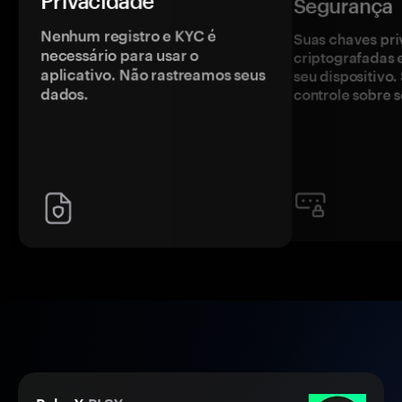
Privacidade
Segurança
Nenhum registro e KYC é
Suas chaves pri
necessário para usar o
criptografadas 
aplicativo. Não rastreamos seus
seu dispositivo
dados.
controle sobre s