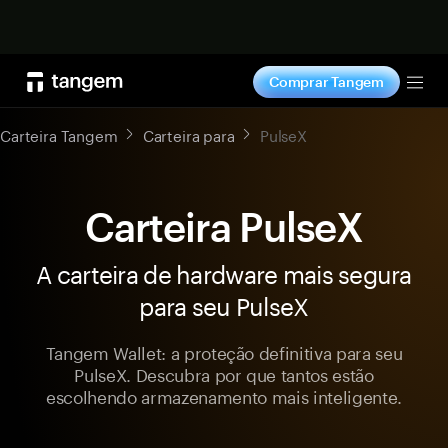
Comprar agora
Comprar Tangem
Tog
Carteira Tangem
Carteira para
PulseX
Carteira PulseX
A carteira de hardware mais segura
para seu PulseX
Tangem Wallet: a proteção definitiva para seu
PulseX. Descubra por que tantos estão
escolhendo armazenamento mais inteligente.