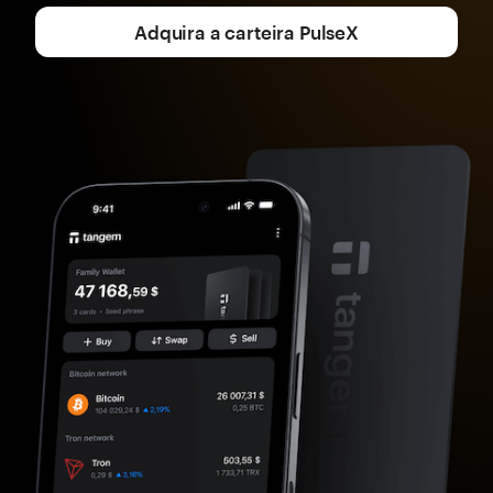
Adquira a carteira PulseX