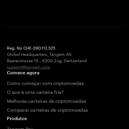
Reg. No CHE-390.112.525
Global Headquarters, Tangem AG
Baarerstrasse 10
,
6300 Zug
,
Switzerland
support@tangem.com
Comece agora
Como começar com criptomoedas
O que é uma carteira fria?
Melhores carteiras de criptomoedas
Comparar carteiras de criptomoedas
Produtos
Tangem Pay