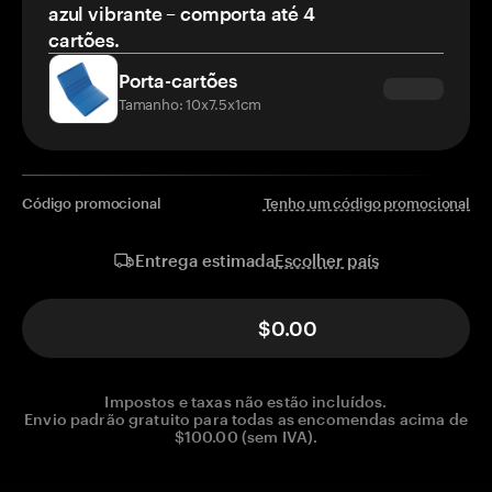
azul vibrante – comporta até 4
cartões.
Porta-cartões
Tamanho: 10x7.5x1cm
Código promocional
Tenho um código promocional
Escolher país
Entrega estimada
$0.00
Impostos e taxas não estão incluídos.
Envio padrão gratuito para todas as encomendas acima de
$100.00 (sem IVA).