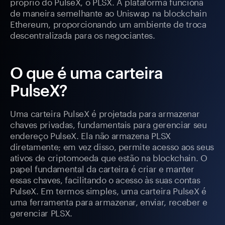
próprio do PulseX, o PLSX. A plataforma funciona
de maneira semelhante ao Uniswap na blockchain
Ethereum, proporcionando um ambiente de troca
descentralizada para os negociantes.
O que é uma carteira
PulseX?
Uma carteira PulseX é projetada para armazenar
chaves privadas, fundamentais para gerenciar seu
endereço PulseX. Ela não armazena PLSX
diretamente; em vez disso, permite acesso aos seus
ativos de criptomoeda que estão na blockchain. O
papel fundamental da carteira é criar e manter
essas chaves, facilitando o acesso às suas contas
PulseX. Em termos simples, uma carteira PulseX é
uma ferramenta para armazenar, enviar, receber e
gerenciar PLSX.