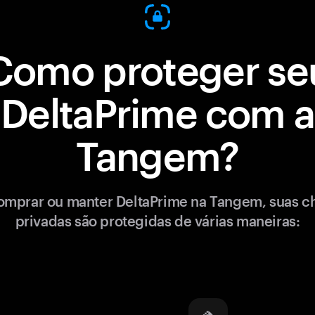
Como proteger se
DeltaPrime com a
Tangem?
omprar ou manter DeltaPrime na Tangem, suas c
privadas são protegidas de várias maneiras: