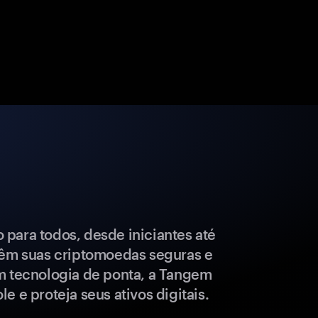
para todos, desde iniciantes até
têm suas criptomoedas seguras e
m tecnologia de ponta, a Tangem
e e proteja seus ativos digitais.