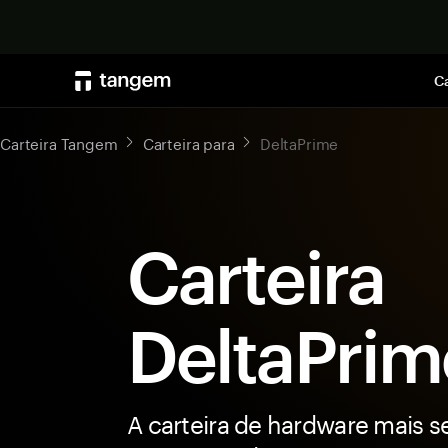
Ca
Carteira Tangem
Carteira para
DeltaPrime
Carteira
DeltaPrim
A carteira de hardware mais s