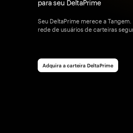
para seu DeltaPrime
Seu DeltaPrime merece a Tangem. 
rede de usuários de carteiras segur
Adquira a carteira DeltaPrime