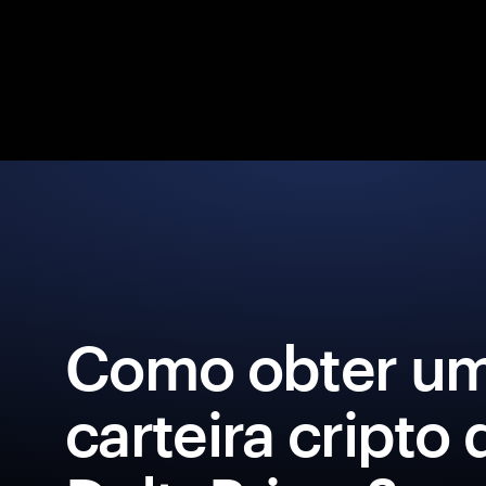
Como obter u
carteira cripto 