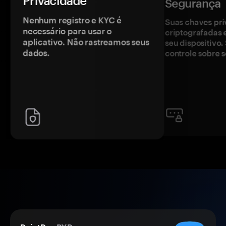
Privacidade
Segurança
Nenhum registro e KYC é
Suas chaves pri
necessário para usar o
criptografadas 
aplicativo. Não rastreamos seus
seu dispositivo
dados.
controle sobre s