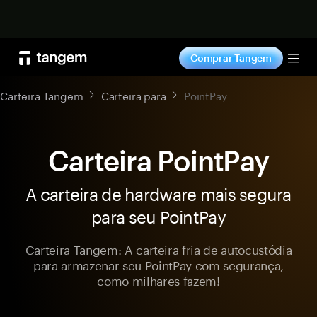
Comprar agora
Comprar Tangem
Tog
Carteira Tangem
Carteira para
PointPay
Carteira PointPay
A carteira de hardware mais segura
para seu PointPay
Carteira Tangem: A carteira fria de autocustódia
para armazenar seu PointPay com segurança,
como milhares fazem!