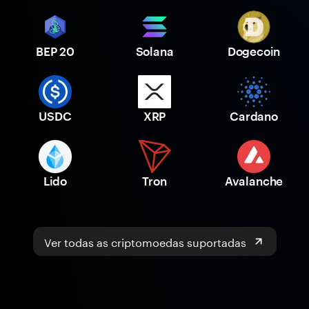
BEP 20
Solana
Dogecoin
USDC
XRP
Cardano
Lido
Tron
Avalanche
Ver todas as criptomoedas suportadas