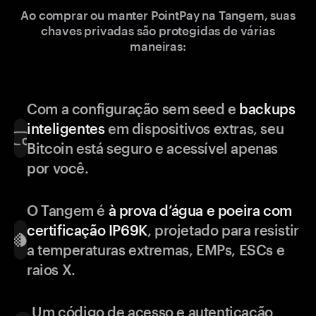
Ao comprar ou manter PointPay na Tangem, suas
chaves privadas são protegidas de várias
maneiras:
Com a configuração sem seed e
backups
inteligentes
em dispositivos extras, seu
Bitcoin está seguro e acessível apenas
por você.
O Tangem é
à prova d’água e poeira com
certificação IP69K
, projetado para resistir
a temperaturas extremas, EMPs, ESCs e
raios X.
Um código de acesso e autenticação