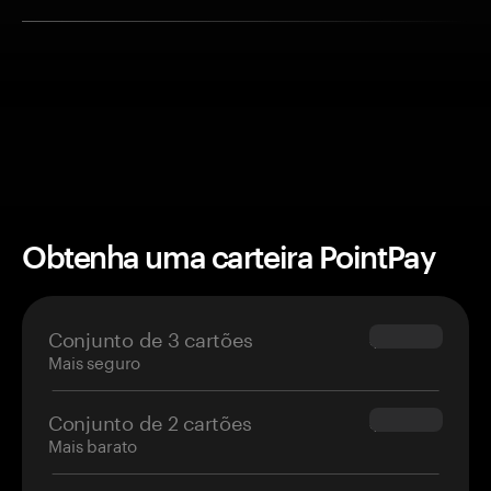
Obtenha uma carteira PointPay
Conjunto de 3 cartões
$69.90
Mais seguro
Conjunto de 2 cartões
$54.90
Mais barato