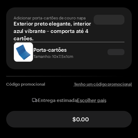
Adicionar porta-cartões de couro napa
Exterior preto elegante, interior
azul vibrante – comporta até 4
cartões.
Porta-cartões
Tamanho: 10x7.5x1cm
Código promocional
Tenho um código promocional
Escolher país
Entrega estimada
$0.00