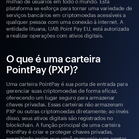
milhão de usuários em todo o mundo. Esta
plataforma se esforça para tornar uma variedade de
serviços bancários em criptomoedas acessíveis a
qualquer pessoa com uma conexão à internet. A
entidade lituana, UAB Point Pay EU, está autorizada
a realizar operações com ativos digitais.
O que é uma carteira
PointPay (PXP)?
Uma carteira PointPay é sua porta de entrada para
gerenciar suas criptomoedas de forma eficaz,
oferecendo um lugar seguro para armazenar
chaves privadas. Essas carteiras não armazenam
PXP ou outras criptomoedas diretamente; ao invés
disso, seus ativos digitais são registrados no
blockchain. A função principal de uma carteira
PointPay é criar e proteger chaves privadas,
permitindo assim que você manuseie suas contas