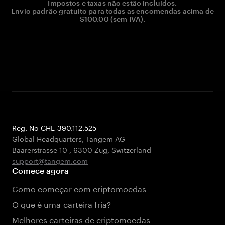
Impostos e taxas não estão incluídos.
Envio padrão gratuito para todas as encomendas acima de
$100.00 (sem IVA).
Reg. No CHE-390.112.525
Global Headquarters, Tangem AG
Baarerstrasse 10
,
6300 Zug
,
Switzerland
support@tangem.com
Comece agora
Como começar com criptomoedas
O que é uma carteira fria?
Melhores carteiras de criptomoedas