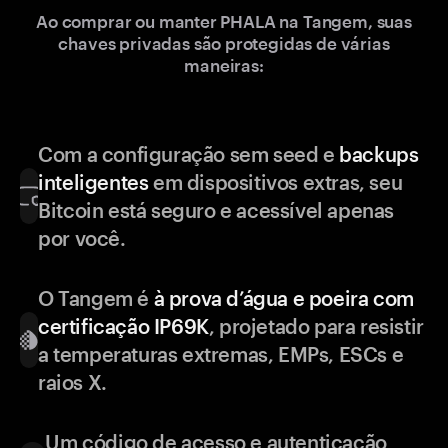
Ao comprar ou manter PHALA na Tangem, suas
chaves privadas são protegidas de várias
maneiras:
Com a configuração sem seed e
backups
inteligentes
em dispositivos extras, seu
Bitcoin está seguro e acessível apenas
por você.
O Tangem é
à prova d’água e poeira com
certificação IP69K
, projetado para resistir
a temperaturas extremas, EMPs, ESCs e
raios X.
Um código de acesso e autenticação