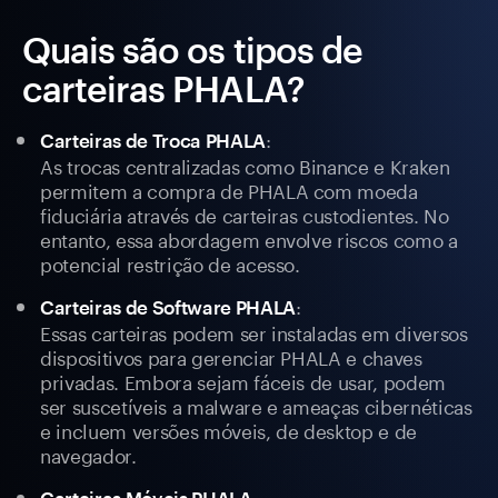
Quais são os tipos de
carteiras PHALA?
:
Carteiras de Troca PHALA
As trocas centralizadas como Binance e Kraken
permitem a compra de PHALA com moeda
fiduciária através de carteiras custodientes. No
entanto, essa abordagem envolve riscos como a
potencial restrição de acesso.
:
Carteiras de Software PHALA
Essas carteiras podem ser instaladas em diversos
dispositivos para gerenciar PHALA e chaves
privadas. Embora sejam fáceis de usar, podem
ser suscetíveis a malware e ameaças cibernéticas
e incluem versões móveis, de desktop e de
navegador.
: