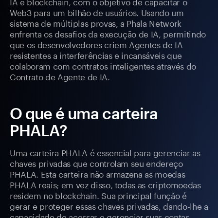
IA e blockchain, com o objetivo de capacitar o
Web3 para um bilhão de usuários. Usando um
sistema de múltiplas provas, a Phala Network
enfrenta os desafios da execução de IA, permitindo
que os desenvolvedores criem Agentes de IA
resistentes a interferências e incansáveis que
colaboram com contratos inteligentes através do
Contrato de Agente de IA.
O que é uma carteira
PHALA?
Uma carteira PHALA é essencial para gerenciar as
chaves privadas que controlam seu endereço
PHALA. Esta carteira não armazena as moedas
PHALA reais; em vez disso, todas as criptomoedas
residem no blockchain. Sua principal função é
gerar e proteger essas chaves privadas, dando-lhe a
capacidade de acessar e gerenciar suas contas