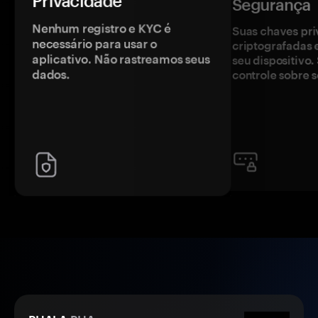
Privacidade
Segurança
Nenhum registro e KYC é
Suas chaves pri
necessário para usar o
criptografadas 
aplicativo. Não rastreamos seus
seu dispositivo
dados.
controle sobre s