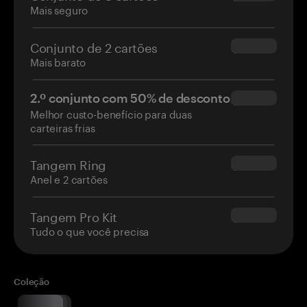
Mais seguro
Conjunto de 2 cartões
$54.90
Mais barato
2.º conjunto com 50% de desconto
$34.95
Melhor custo-benefício para duas
carteiras frias
Tangem Ring
$160.00
Anel e 2 cartões
Tangem Pro Kit
$180.00
Tudo o que você precisa
Coleção