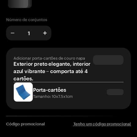
Número de conjuntos
Adicionar porta-cartões de couro napa
Exterior preto elegante, interior
azul vibrante – comporta até 4
cartões.
Porta-cartões
Tamanho: 10x7.5x1cm
Código promocional
Tenho um código promocional