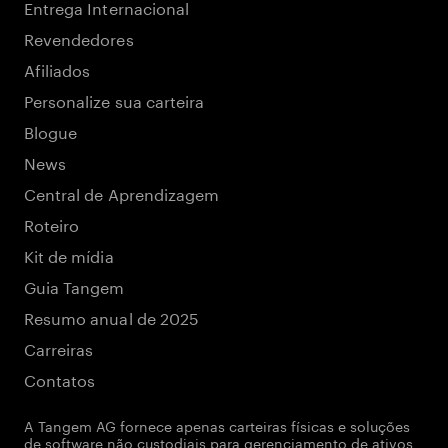
Entrega Internacional
Revendedores
Afiliados
Personalize sua carteira
Blogue
News
Central de Aprendizagem
Roteiro
Kit de mídia
Guia Tangem
Resumo anual de 2025
Carreiras
Contatos
A Tangem AG fornece apenas carteiras físicas e soluções
de software não custodiais para gerenciamento de ativos