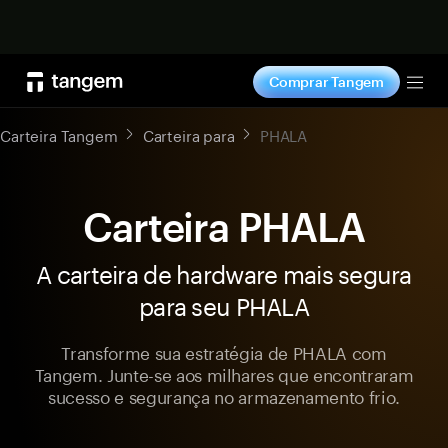
Comprar agora
Comprar Tangem
Tog
Carteira Tangem
Carteira para
PHALA
Carteira PHALA
A carteira de hardware mais segura
para seu PHALA
Transforme sua estratégia de PHALA com
Tangem. Junte-se aos milhares que encontraram
sucesso e segurança no armazenamento frio.