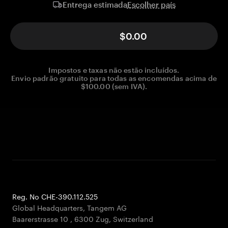
Escolher país
Entrega estimada
$0.00
Impostos e taxas não estão incluídos.
Envio padrão gratuito para todas as encomendas acima de
$100.00 (sem IVA).
Reg. No CHE-390.112.525
Global Headquarters, Tangem AG
Baarerstrasse 10
,
6300 Zug
,
Switzerland