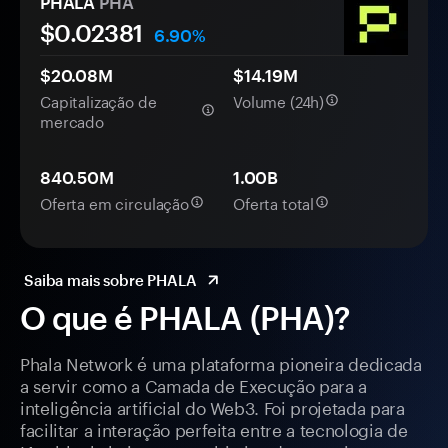
PHALA
PHA
$0.
0
2381
6.90%
$20.08M
$14.19M
Capitalização de
Volume (24h)
mercado
840.50M
1.00B
Oferta em circulação
Oferta total
Saiba mais sobre PHALA
O que é PHALA (PHA)?
Phala Network é uma plataforma pioneira dedicada
a servir como a Camada de Execução para a
inteligência artificial do Web3. Foi projetada para
facilitar a interação perfeita entre a tecnologia de