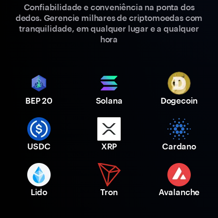
Confiabilidade e conveniência na ponta dos
dedos. Gerencie milhares de criptomoedas com
tranquilidade, em qualquer lugar e a qualquer
hora
BEP 20
Solana
Dogecoin
USDC
XRP
Cardano
Lido
Tron
Avalanche