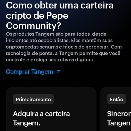
Como obter uma carteira
cripto de Pepe
Community?
Os produtos Tangem são para todos, desde
iniciantes até especialistas. Eles mantêm suas
criptomoedas seguras e fáceis de gerenciar. Com
tecnologia de ponta, a Tangem permite que você
controle e proteja seus ativos digitais.
Comprar Tangem
Primeiramente
Então
Adquira a carteira
Sincron
Tangem.
Tangem