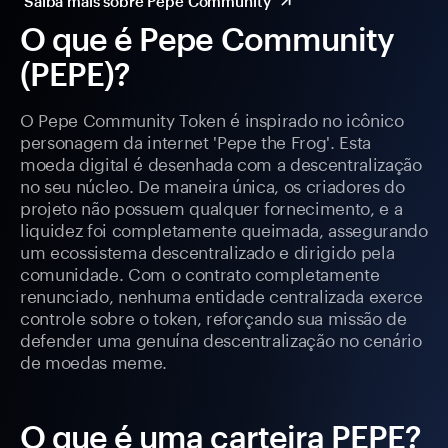
Saiba mais sobre Pepe Community
O que é Pepe Community
(PEPE)?
O Pepe Community Token é inspirado no icônico
personagem da internet 'Pepe the Frog'. Esta
moeda digital é desenhada com a descentralização
no seu núcleo. De maneira única, os criadores do
projeto não possuem qualquer fornecimento, e a
liquidez foi completamente queimada, assegurando
um ecossistema descentralizado e dirigido pela
comunidade. Com o contrato completamente
renunciado, nenhuma entidade centralizada exerce
controle sobre o token, reforçando sua missão de
defender uma genuína descentralização no cenário
de moedas meme.
O que é uma carteira PEPE?