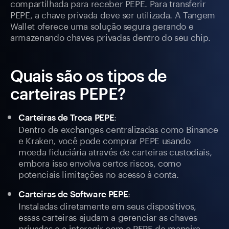
compartilhada para receber PEPE. Para transferir
PEPE, a chave privada deve ser utilizada. A Tangem
Wallet oferece uma solução segura gerando e
armazenando chaves privadas dentro do seu chip.
Quais são os tipos de
carteiras PEPE?
:
Carteiras de Troca PEPE
Dentro de exchanges centralizadas como Binance
e Kraken, você pode comprar PEPE usando
moeda fiduciária através de carteiras custodiais,
embora isso envolva certos riscos, como
potenciais limitações no acesso à conta.
:
Carteiras de Software PEPE
Instaladas diretamente em seus dispositivos,
essas carteiras ajudam a gerenciar as chaves
privadas e a interagir com o PEPE de maneira