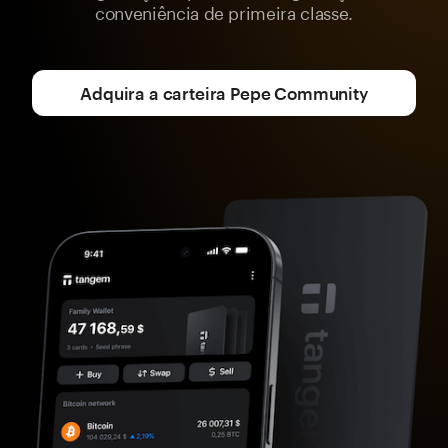
conveniência de primeira classe.
Adquira a carteira Pepe Community