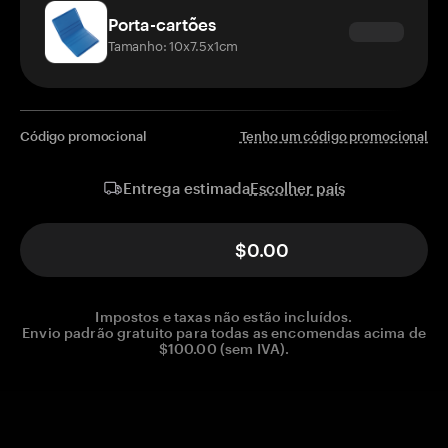
Porta-cartões
Tamanho: 10x7.5x1cm
Código promocional
Tenho um código promocional
Escolher país
Entrega estimada
$0.00
Impostos e taxas não estão incluídos.
Envio padrão gratuito para todas as encomendas acima de
$100.00 (sem IVA).