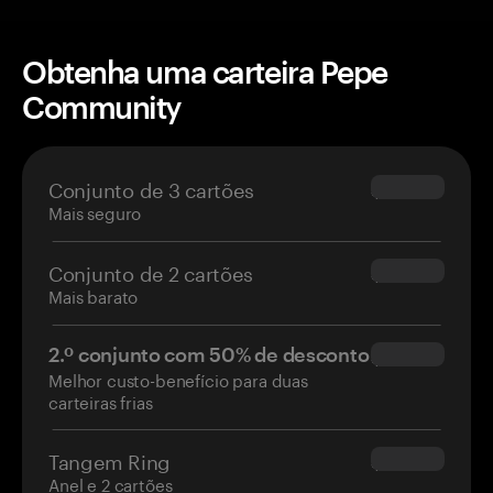
Obtenha uma carteira Pepe
Community
Conjunto de 3 cartões
$69.90
Mais seguro
Conjunto de 2 cartões
$54.90
Mais barato
2.º conjunto com 50% de desconto
$34.95
Melhor custo-benefício para duas
carteiras frias
Tangem Ring
$160.00
Anel e 2 cartões