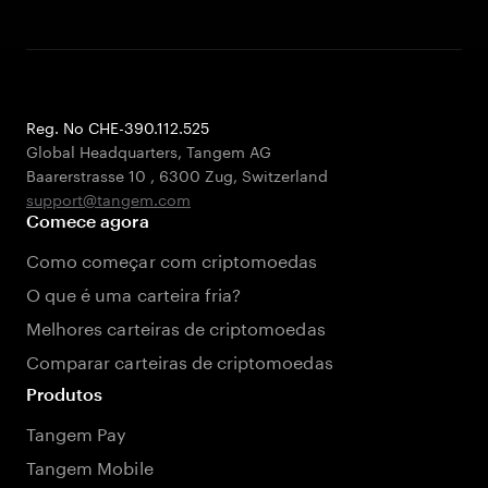
Reg. No CHE-390.112.525
Global Headquarters, Tangem AG
Baarerstrasse 10
,
6300 Zug
,
Switzerland
support@tangem.com
Comece agora
Como começar com criptomoedas
O que é uma carteira fria?
Melhores carteiras de criptomoedas
Comparar carteiras de criptomoedas
Produtos
Tangem Pay
Tangem Mobile