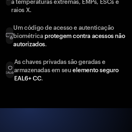
a temperaturas extremas, EMPs, ESCs e
raios X.
Um código de acesso e autenticação
biométrica
protegem contra acessos não
autorizados
.
As chaves privadas são geradas e
armazenadas em seu
elemento seguro
EAL6+ CC
.