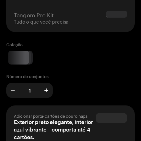
Tangem Pro Kit
$180.00
Tudo o que você precisa
Coleção
Número de conjuntos
Adicionar porta-cartões de couro napa
Exterior preto elegante, interior
azul vibrante – comporta até 4
cartões.