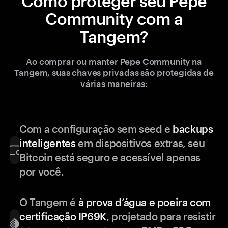
Como proteger seu Pepe
Community com a
Tangem?
Ao comprar ou manter Pepe Community na
Tangem, suas chaves privadas são protegidas de
várias maneiras:
Com a configuração sem seed e
backups
inteligentes
em dispositivos extras, seu
Bitcoin está seguro e acessível apenas
por você.
O Tangem é
à prova d’água e poeira com
certificação IP69K
, projetado para resistir