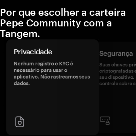
Por que escolher a carteira
Pepe Community com a
Tangem.
Privacidade
Segurança
Nenhum registro e KYC é
Suas chaves pri
necessário para usar o
criptografadas 
aplicativo. Não rastreamos seus
seu dispositivo
dados.
controle sobre s