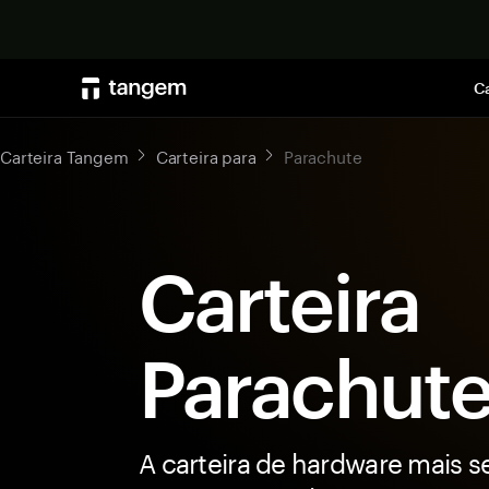
Ca
Carteira Tangem
Carteira para
Parachute
Carteira
Parachut
A carteira de hardware mais s