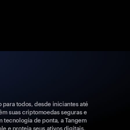
para todos, desde iniciantes até
têm suas criptomoedas seguras e
m tecnologia de ponta, a Tangem
e e proteja seus ativos digitais.