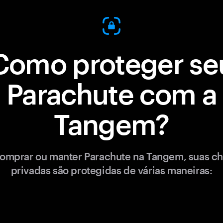
Como proteger se
Parachute com a
Tangem?
omprar ou manter Parachute na Tangem, suas c
privadas são protegidas de várias maneiras: