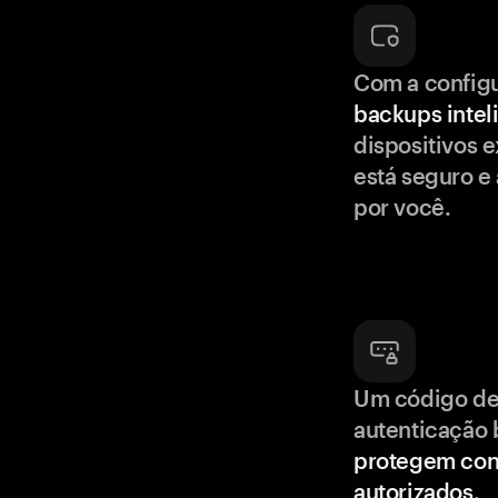
Com a config
backups intel
dispositivos e
está seguro e
por você.
Um código de
autenticação 
protegem con
autorizados
.