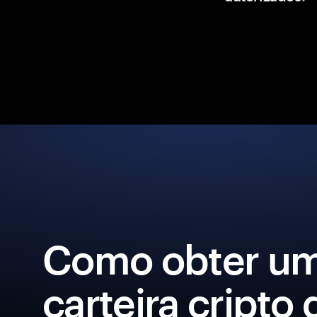
Como obter u
carteira cripto 