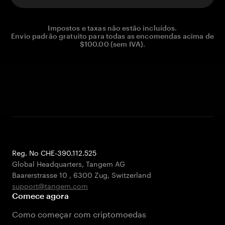
Impostos e taxas não estão incluídos.
Envio padrão gratuito para todas as encomendas acima de
$100.00 (sem IVA).
Reg. No CHE-390.112.525
Global Headquarters, Tangem AG
Baarerstrasse 10
,
6300 Zug
,
Switzerland
support@tangem.com
Comece agora
Como começar com criptomoedas