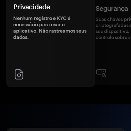
Privacidade
Segurança
Nenhum registro e KYC é
Suas chaves pri
necessário para usar o
criptografadas 
aplicativo. Não rastreamos seus
seu dispositivo
dados.
controle sobre s