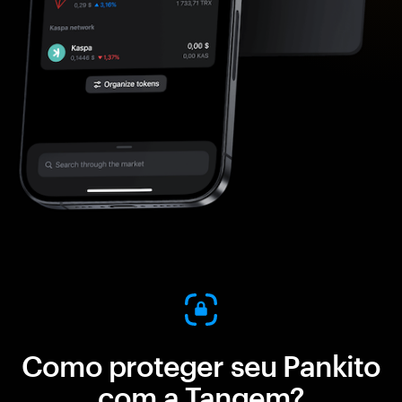
Como proteger seu Pankito
com a Tangem?