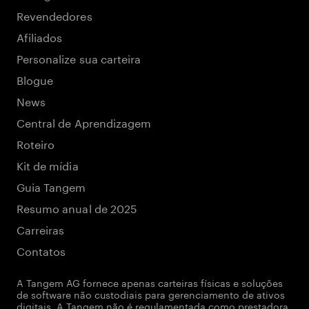
Revendedores
Afiliados
Personalize sua carteira
Blogue
News
Central de Aprendizagem
Roteiro
Kit de mídia
Guia Tangem
Resumo anual de 2025
Carreiras
Contatos
A Tangem AG fornece apenas carteiras físicas e soluções
de software não custodiais para gerenciamento de ativos
digitais. A Tangem não é regulamentada como prestadora