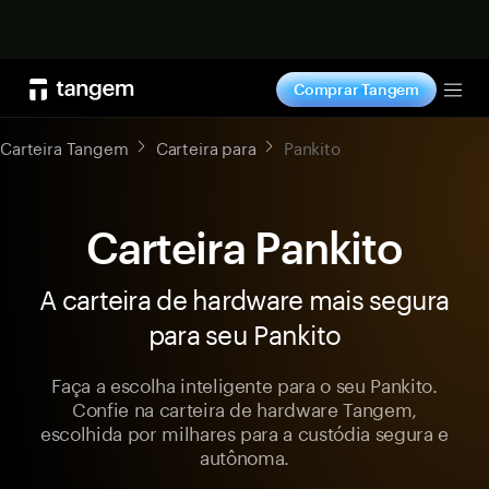
Comprar agora
Comprar Tangem
Tog
Carteira Tangem
Carteira para
Pankito
Carteira Pankito
A carteira de hardware mais segura
para seu Pankito
Faça a escolha inteligente para o seu Pankito.
Confie na carteira de hardware Tangem,
escolhida por milhares para a custódia segura e
autônoma.