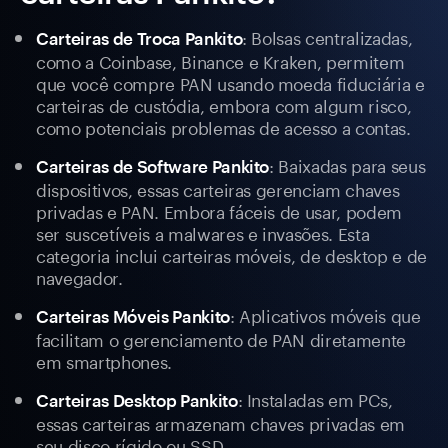
: Bolsas centralizadas,
Carteiras de Troca Pankito
como a Coinbase, Binance e Kraken, permitem
que você compre PAN usando moeda fiduciária e
carteiras de custódia, embora com algum risco,
como potenciais problemas de acesso a contas.
: Baixadas para seus
Carteiras de Software Pankito
dispositivos, essas carteiras gerenciam chaves
privadas e PAN. Embora fáceis de usar, podem
ser suscetíveis a malwares e invasões. Esta
categoria inclui carteiras móveis, de desktop e de
navegador.
: Aplicativos móveis que
Carteiras Móveis Pankito
facilitam o gerenciamento de PAN diretamente
em smartphones.
: Instaladas em PCs,
Carteiras Desktop Pankito
essas carteiras armazenam chaves privadas em
seu disco rígido ou SSD.