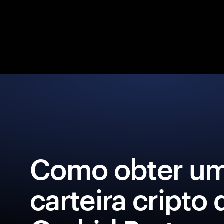
Como obter u
carteira cripto 