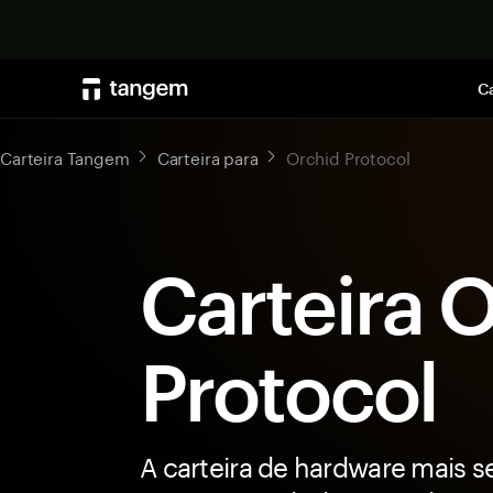
Ca
Carteira Tangem
Carteira para
Orchid Protocol
Carteira 
Protocol
A carteira de hardware mais s