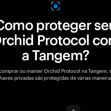
Como proteger se
rchid Protocol c
a Tangem?
comprar ou manter Orchid Protocol na Tangem, 
haves privadas são protegidas de várias maneira