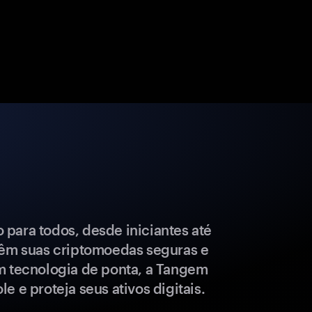
para todos, desde iniciantes até
têm suas criptomoedas seguras e
m tecnologia de ponta, a Tangem
e e proteja seus ativos digitais.