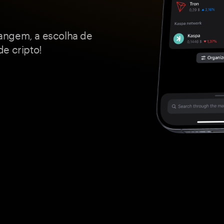
angem, a escolha de
e cripto!