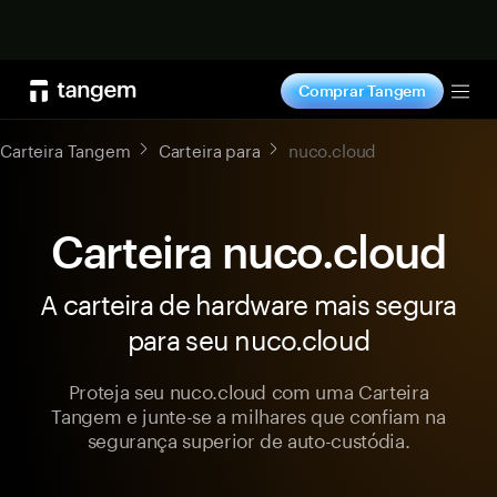
Comprar agora
Comprar Tangem
Tog
Carteira Tangem
Carteira para
nuco.cloud
Carteira nuco.cloud
A carteira de hardware mais segura
para seu nuco.cloud
Proteja seu nuco.cloud com uma Carteira
Tangem e junte-se a milhares que confiam na
segurança superior de auto-custódia.