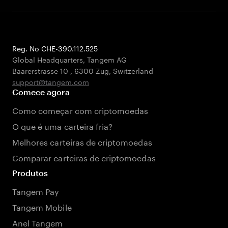
Reg. No CHE-390.112.525
Global Headquarters, Tangem AG
Baarerstrasse 10
,
6300 Zug
,
Switzerland
support@tangem.com
Comece agora
Como começar com criptomoedas
O que é uma carteira fria?
Melhores carteiras de criptomoedas
Comparar carteiras de criptomoedas
Produtos
Tangem Pay
Tangem Mobile
Anel Tangem