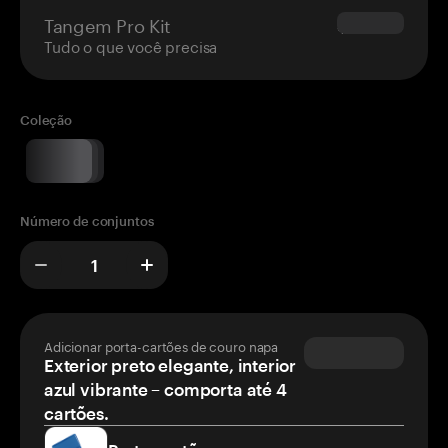
Tangem Pro Kit
$180.00
Tudo o que você precisa
Coleção
Número de conjuntos
Adicionar porta-cartões de couro napa
Exterior preto elegante, interior
azul vibrante – comporta até 4
cartões.