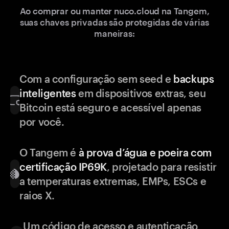
Ao comprar ou manter nuco.cloud na Tangem,
suas chaves privadas são protegidas de várias
maneiras:
Com a configuração sem seed e
backups
inteligentes
em dispositivos extras, seu
Bitcoin está seguro e acessível apenas
por você.
O Tangem é
à prova d’água e poeira com
certificação IP69K
, projetado para resistir
a temperaturas extremas, EMPs, ESCs e
raios X.
Um código de acesso e autenticação