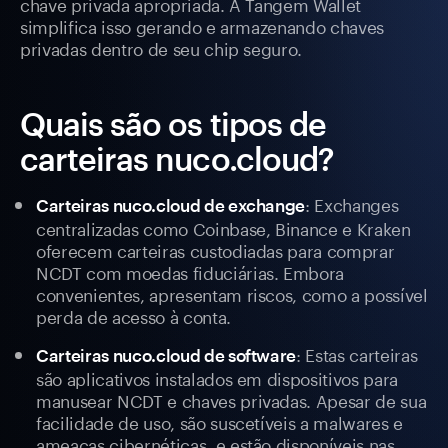
chave privada apropriada. A Tangem Wallet
simplifica isso gerando e armazenando chaves
privadas dentro de seu chip seguro.
Quais são os tipos de
carteiras nuco.cloud?
: Exchanges
Carteiras nuco.cloud de exchange
centralizadas como Coinbase, Binance e Kraken
oferecem carteiras custodiadas para comprar
NCDT com moedas fiduciárias. Embora
convenientes, apresentam riscos, como a possível
perda de acesso à conta.
: Estas carteiras
Carteiras nuco.cloud de software
são aplicativos instalados em dispositivos para
manusear NCDT e chaves privadas. Apesar de sua
facilidade de uso, são suscetíveis a malwares e
ameaças cibernéticas, e estão disponíveis nas