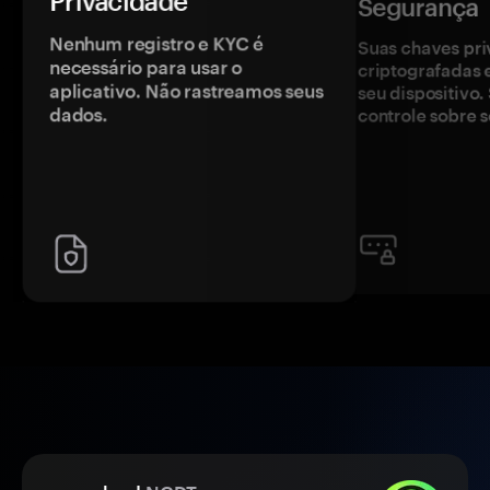
Privacidade
Segurança
Nenhum registro e KYC é
Suas chaves pri
necessário para usar o
criptografadas 
aplicativo. Não rastreamos seus
seu dispositivo
dados.
controle sobre s