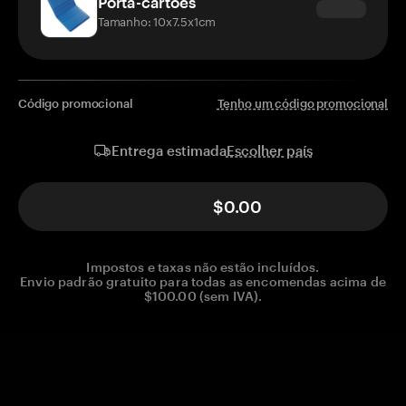
Porta-cartões
Tamanho: 10x7.5x1cm
Código promocional
Tenho um código promocional
Escolher país
Entrega estimada
$0.00
Impostos e taxas não estão incluídos.
Envio padrão gratuito para todas as encomendas acima de
$100.00 (sem IVA).