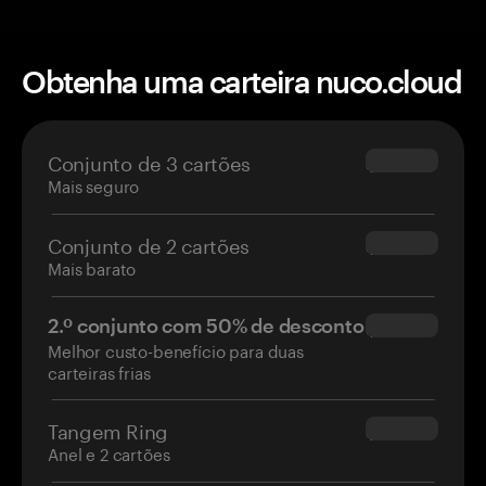
Obtenha uma carteira nuco.cloud
Conjunto de 3 cartões
$69.90
Mais seguro
Conjunto de 2 cartões
$54.90
Mais barato
2.º conjunto com 50% de desconto
$34.95
Melhor custo-benefício para duas
carteiras frias
Tangem Ring
$160.00
Anel e 2 cartões