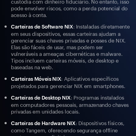
custódia com dinheiro fiduciário. No entanto, isso
pode envolver riscos, como a perda potencial do
acesso à conta.
: Instaladas diretamente
Carteiras de Software NIX
em seus dispositivos, essas carteiras ajudam a
gerenciar suas chaves privadas e posses de NIX.
Elas são fáceis de usar, mas podem ser
vulneráveis a ameaças cibernéticas e malware.
Tipos incluem carteiras móveis, de desktop e
baseadas na web.
: Aplicativos específicos
Carteiras Móveis NIX
projetados para gerenciar NIX em smartphones.
: Programas instalados
Carteiras de Desktop NIX
em computadores pessoais, armazenando chaves
privadas em unidades locais.
: Dispositivos físicos,
Carteiras de Hardware NIX
como Tangem, oferecendo segurança offline