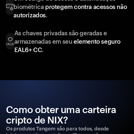
biométrica
protegem contra acessos não
autorizados
.
As chaves privadas são geradas e
armazenadas em seu
elemento seguro
EAL6+ CC
.
Como obter uma carteira
cripto de NIX?
Os produtos Tangem são para todos, desde