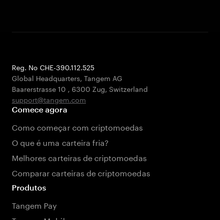
Reg. No CHE-390.112.525
Global Headquarters, Tangem AG
Baarerstrasse 10
,
6300 Zug
,
Switzerland
support@tangem.com
Comece agora
Como começar com criptomoedas
O que é uma carteira fria?
Melhores carteiras de criptomoedas
Comparar carteiras de criptomoedas
Produtos
Tangem Pay
Tangem Mobile