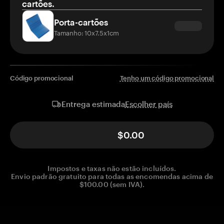
cartões.
Porta-cartões
Tamanho: 10x7.5x1cm
Código promocional
Tenho um código promocional
Escolher país
Entrega estimada
$0.00
Impostos e taxas não estão incluídos.
Envio padrão gratuito para todas as encomendas acima de
$100.00 (sem IVA).