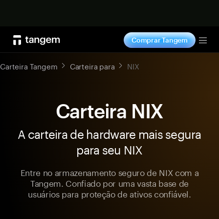
Comprar agora
Comprar Tangem
Tog
Carteira Tangem
Carteira para
NIX
Carteira NIX
A carteira de hardware mais segura
para seu NIX
Entre no armazenamento seguro de NIX com a
Tangem. Confiado por uma vasta base de
usuários para proteção de ativos confiável.