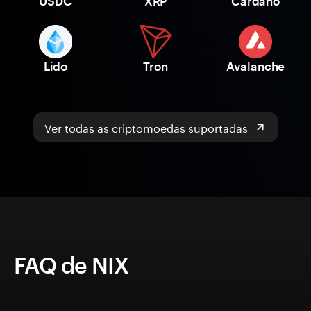
USDC
XRP
Cardano
Lido
Tron
Avalanche
Ver todas as criptomoedas suportadas
FAQ de NIX