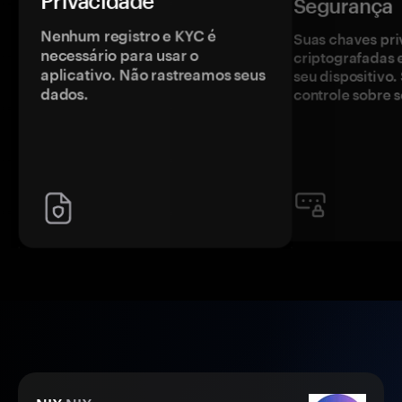
Privacidade
Segurança
Nenhum registro e KYC é
Suas chaves pri
necessário para usar o
criptografadas 
aplicativo. Não rastreamos seus
seu dispositivo
dados.
controle sobre s