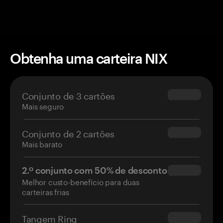
Obtenha uma carteira NIX
Conjunto de 3 cartões
$69.90
Mais seguro
Conjunto de 2 cartões
$54.90
Mais barato
2.º conjunto com 50% de desconto
$34.95
Melhor custo-benefício para duas
carteiras frias
Tangem Ring
$160.00