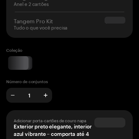
Anel e 2 cartões
Tangem Pro Kit
$180.00
Tudo o que você precisa
Coleção
Número de conjuntos
Adicionar porta-cartões de couro napa
Exterior preto elegante, interior
azul vibrante – comporta até 4