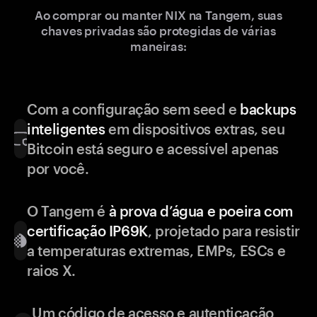
Ao comprar ou manter NIX na Tangem, suas
chaves privadas são protegidas de várias
maneiras:
Com a configuração sem seed e
backups
inteligentes
em dispositivos extras, seu
Bitcoin está seguro e acessível apenas
por você.
O Tangem é
à prova d’água e poeira com
certificação IP69K
, projetado para resistir
a temperaturas extremas, EMPs, ESCs e
raios X.
Um código de acesso e autenticação