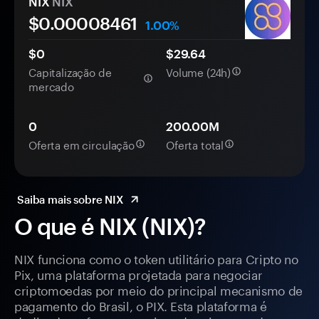
NIX
NIX
$0.
0000
8461
1.00%
$0
$29.64
Capitalização de
Volume (24h)
mercado
0
200.00M
Oferta em circulação
Oferta total
Saiba mais sobre NIX
O que é NIX (NIX)?
NIX funciona como o token utilitário para Cripto no
Pix, uma plataforma projetada para negociar
criptomoedas por meio do principal mecanismo de
pagamento do Brasil, o PIX. Esta plataforma é