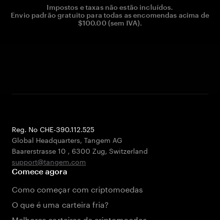
Impostos e taxas não estão incluídos.
Envio padrão gratuito para todas as encomendas acima de
$100.00 (sem IVA).
Reg. No CHE-390.112.525
Global Headquarters, Tangem AG
Baarerstrasse 10
,
6300 Zug
,
Switzerland
support@tangem.com
Comece agora
Como começar com criptomoedas
O que é uma carteira fria?
Melhores carteiras de criptomoedas