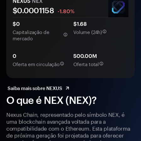
NEXUS
NEX
$0.
000
1158
-1.80%
$0
$1.68
Capitalização de
Volume (24h)
mercado
0
500.00M
Oferta em circulação
Oferta total
Saiba mais sobre NEXUS
O que é NEX (NEX)?
Nexus Chain, representado pelo símbolo NEX, é
uma blockchain avançada voltada para a
compatibilidade com o Ethereum. Esta plataforma
de próxima geração foi projetada para oferecer