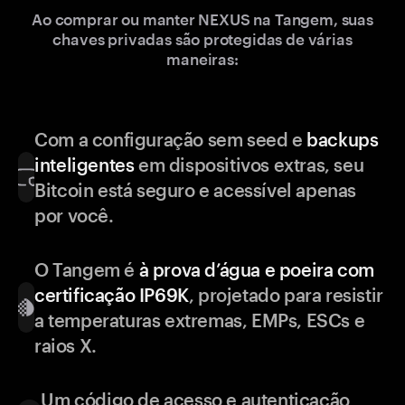
Ao comprar ou manter NEXUS na Tangem, suas
chaves privadas são protegidas de várias
maneiras:
Com a configuração sem seed e
backups
inteligentes
em dispositivos extras, seu
Bitcoin está seguro e acessível apenas
por você.
O Tangem é
à prova d’água e poeira com
certificação IP69K
, projetado para resistir
a temperaturas extremas, EMPs, ESCs e
raios X.
Um código de acesso e autenticação