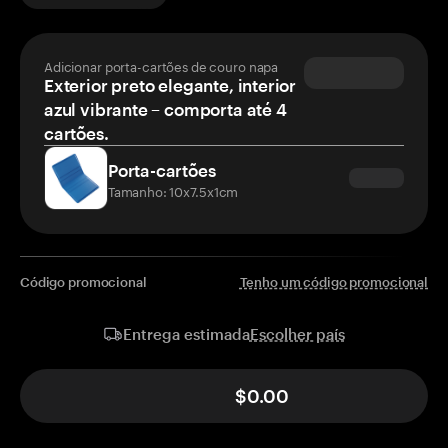
Adicionar porta-cartões de couro napa
Exterior preto elegante, interior
azul vibrante – comporta até 4
cartões.
Porta-cartões
Tamanho: 10x7.5x1cm
Código promocional
Tenho um código promocional
Escolher país
Entrega estimada
$0.00