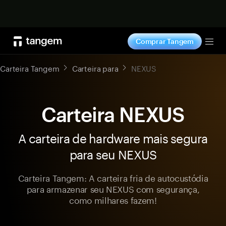
Comprar agora
Comprar Tangem
Tog
Carteira Tangem
Carteira para
NEXUS
Carteira NEXUS
A carteira de hardware mais segura
para seu NEXUS
Carteira Tangem: A carteira fria de autocustódia
para armazenar seu NEXUS com segurança,
como milhares fazem!