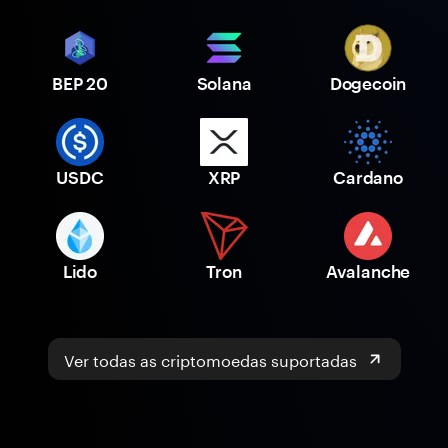
BEP 20
Solana
Dogecoin
USDC
XRP
Cardano
Lido
Tron
Avalanche
Ver todas as criptomoedas suportadas