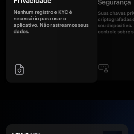
Privacidade
Segurança
Nenhum registro e KYC é
Suas chaves pri
necessário para usar o
criptografadas 
aplicativo. Não rastreamos seus
seu dispositivo
dados.
controle sobre s