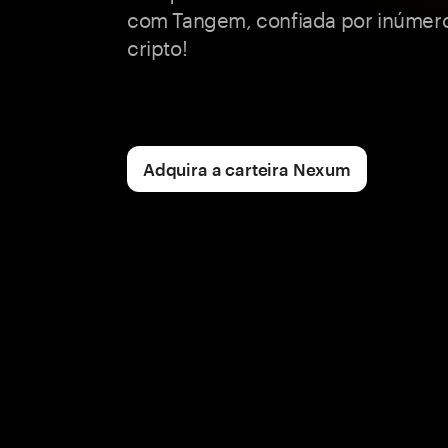
com Tangem, confiada por inúmero
cripto!
Adquira a carteira Nexum