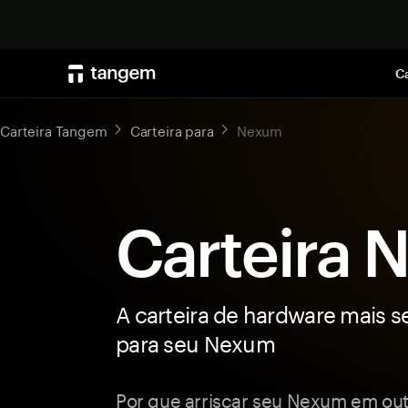
Ca
Carteira Tangem
Carteira para
Nexum
Carteira
A carteira de hardware mais s
para seu Nexum
Por que arriscar seu Nexum em outr