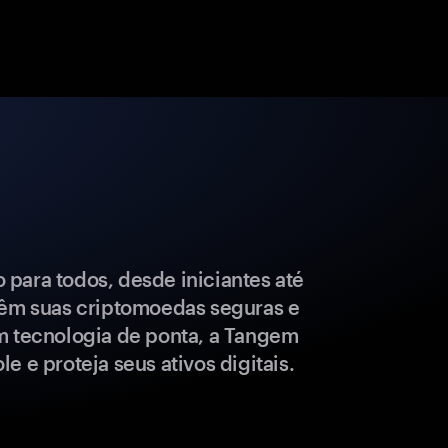
para todos, desde iniciantes até
têm suas criptomoedas seguras e
m tecnologia de ponta, a Tangem
e e proteja seus ativos digitais.