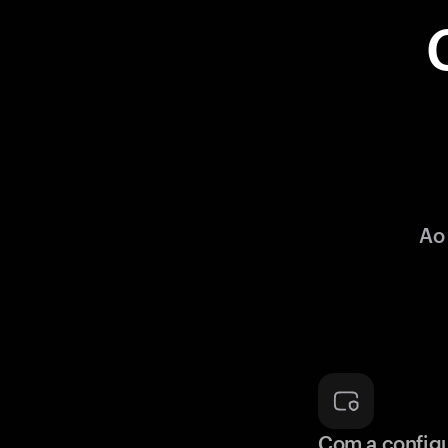
Ao
Com a config