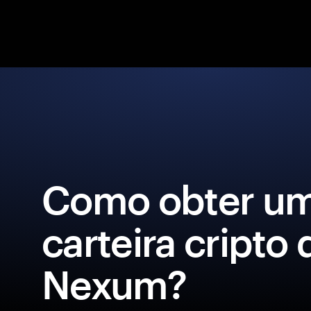
Como obter u
carteira cripto 
Nexum?