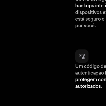
backups intel
dispositivos e
está seguro e
por você.
Um código de
autenticação 
protegem con
autorizados
.