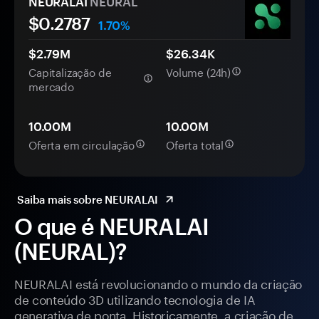
NEURALAI
NEURAL
$
0.2787
1.70%
$2.79M
$26.34K
Capitalização de
Volume (24h)
mercado
10.00M
10.00M
Oferta em circulação
Oferta total
Saiba mais sobre NEURALAI
O que é NEURALAI
(NEURAL)?
NEURALAI está revolucionando o mundo da criação
de conteúdo 3D utilizando tecnologia de IA
generativa de ponta. Historicamente, a criação de