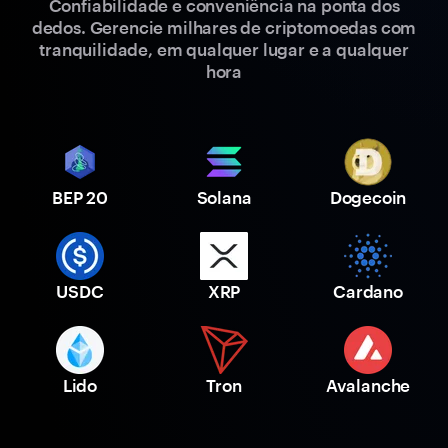
Confiabilidade e conveniência na ponta dos
dedos. Gerencie milhares de criptomoedas com
tranquilidade, em qualquer lugar e a qualquer
hora
BEP 20
Solana
Dogecoin
USDC
XRP
Cardano
Lido
Tron
Avalanche