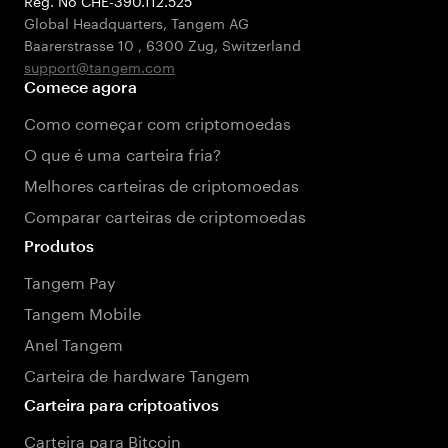
Reg. No CHE-390.112.525
Global Headquarters, Tangem AG
Baarerstrasse 10
,
6300 Zug
,
Switzerland
support@tangem.com
Comece agora
Como começar com criptomoedas
O que é uma carteira fria?
Melhores carteiras de criptomoedas
Comparar carteiras de criptomoedas
Produtos
Tangem Pay
Tangem Mobile
Anel Tangem
Carteira de hardware Tangem
Carteira para criptoativos
Carteira para Bitcoin