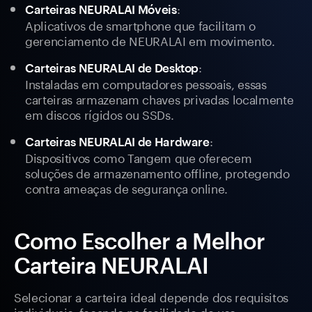
:
Carteiras NEURALAI Móveis
Aplicativos de smartphone que facilitam o
gerenciamento de NEURALAI em movimento.
:
Carteiras NEURALAI de Desktop
Instaladas em computadores pessoais, essas
carteiras armazenam chaves privadas localmente
em discos rígidos ou SSDs.
:
Carteiras NEURALAI de Hardware
Dispositivos como Tangem que oferecem
soluções de armazenamento offline, protegendo
contra ameaças de segurança online.
Como Escolher a Melhor
Carteira NEURALAI
Selecionar a carteira ideal depende dos requisitos
individuais, focando na facilidade de uso,