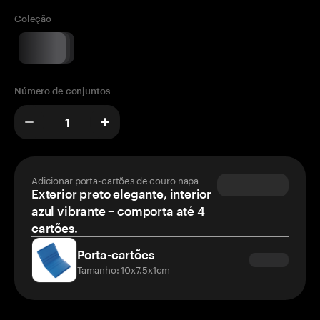
Coleção
Número de conjuntos
Adicionar porta-cartões de couro napa
Exterior preto elegante, interior
azul vibrante – comporta até 4
cartões.
Porta-cartões
Tamanho: 10x7.5x1cm