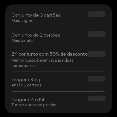
Conjunto de 3 cartões
$69.90
Mais seguro
Conjunto de 2 cartões
$54.90
Mais barato
2.º conjunto com 50% de desconto
$34.95
Melhor custo-benefício para duas
carteiras frias
Tangem Ring
$160.00
Anel e 2 cartões
Tangem Pro Kit
$180.00
Tudo o que você precisa