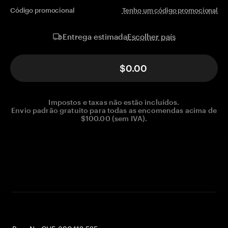
Código promocional
Tenho um código promocional
Escolher país
Entrega estimada
$0.00
Impostos e taxas não estão incluídos.
Envio padrão gratuito para todas as encomendas acima de
$100.00 (sem IVA).