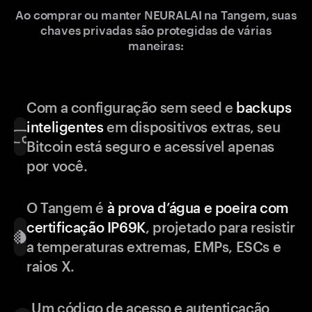
Ao comprar ou manter NEURALAI na Tangem, suas
chaves privadas são protegidas de várias
maneiras:
Com a configuração sem seed e
backups
inteligentes
em dispositivos extras, seu
Bitcoin está seguro e acessível apenas
por você.
O Tangem é
à prova d’água e poeira com
certificação IP69K
, projetado para resistir
a temperaturas extremas, EMPs, ESCs e
raios X.
Um código de acesso e autenticação