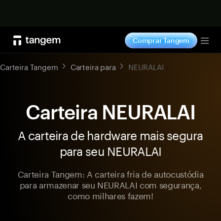
Comprar agora
Comprar Tangem
Tog
Carteira Tangem
Carteira para
NEURALAI
Carteira NEURALAI
A carteira de hardware mais segura
para seu NEURALAI
Carteira Tangem: A carteira fria de autocustódia
para armazenar seu NEURALAI com segurança,
como milhares fazem!