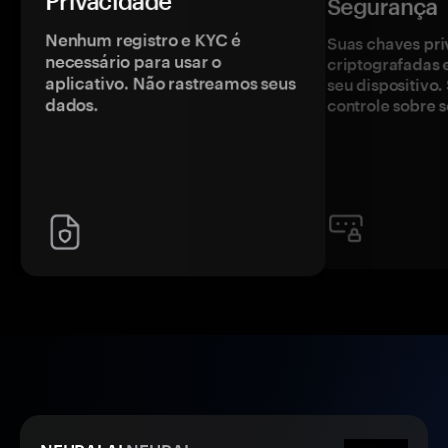
Privacidade
Segurança
Nenhum registro e KYC é
Suas chaves pri
necessário para usar o
criptografadas 
aplicativo. Não rastreamos seus
seu dispositivo
dados.
controle sobre s