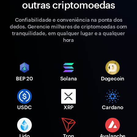
outras criptomoedas
Confiabilidade e conveniência na ponta dos
dedos. Gerencie milhares de criptomoedas com
tranquilidade, em qualquer lugar e a qualquer
hora
BEP 20
Solana
Dogecoin
USDC
XRP
Cardano
Lido
Tron
Avalanche