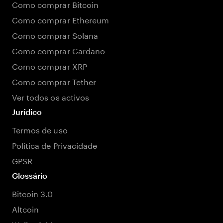
Como comprar Bitcoin
Como comprar Ethereum
Como comprar Solana
Como comprar Cardano
Como comprar XRP
Como comprar Tether
Ver todos os activos
Jurídico
Termos de uso
Política de Privacidade
GPSR
Glossário
Bitcoin 3.0
Altcoin