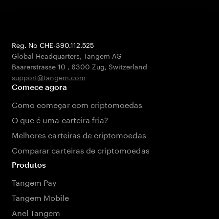
Reg. No CHE-390.112.525
Global Headquarters, Tangem AG
Baarerstrasse 10
,
6300 Zug
,
Switzerland
support@tangem.com
Comece agora
Como começar com criptomoedas
O que é uma carteira fria?
Melhores carteiras de criptomoedas
Comparar carteiras de criptomoedas
Produtos
Tangem Pay
Tangem Mobile
Anel Tangem