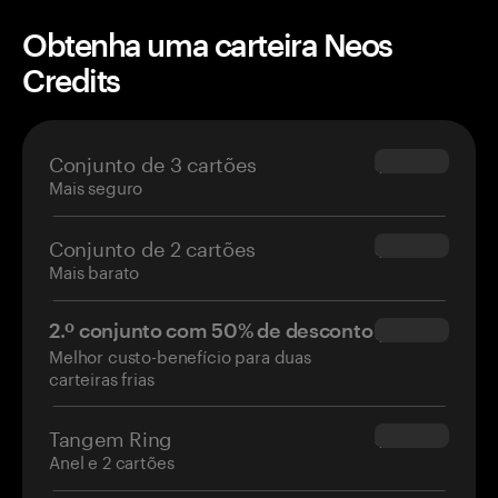
Obtenha uma carteira Neos
Credits
Conjunto de 3 cartões
$69.90
Mais seguro
Conjunto de 2 cartões
$54.90
Mais barato
2.º conjunto com 50% de desconto
$34.95
Melhor custo-benefício para duas
carteiras frias
Tangem Ring
$160.00
Anel e 2 cartões