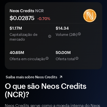
Neos Credits
NCR
$0.
0
2875
-0.70%
$1.17M
$14.34
Capitalização de
Volume (24h)
mercado
40.65M
50.00M
Oferta em circulação
Oferta total
Saiba mais sobre Neos Credits
O que são Neos Credits
(NCR)?
Neos Credits serve como a moeda interna do Neos