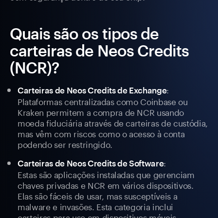
Quais são os tipos de
carteiras de Neos Credits
(NCR)?
:
Carteiras de Neos Credits de Exchange
Plataformas centralizadas como Coinbase ou
Kraken permitem a compra de NCR usando
moeda fiduciária através de carteiras de custódia,
mas vêm com riscos como o acesso à conta
podendo ser restringido.
:
Carteiras de Neos Credits de Software
Estas são aplicações instaladas que gerenciam
chaves privadas e NCR em vários dispositivos.
Elas são fáceis de usar, mas susceptíveis a
malware e invasões. Esta categoria inclui
carteiras para uso em dispositivos móveis,