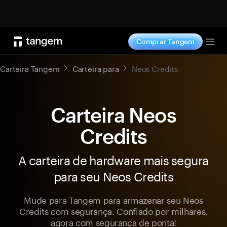
Comprar agora
Comprar Tangem
Tog
Carteira Tangem
Carteira para
Neos Credits
Carteira Neos
Credits
A carteira de hardware mais segura
para seu Neos Credits
Mude para Tangem para armazenar seu Neos
Credits com segurança. Confiado por milhares,
agora com segurança de ponta!