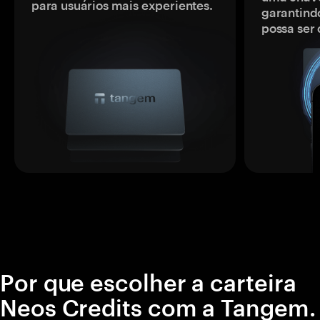
para usuários mais experientes.
garantindo
possa ser
Por que escolher a carteira
Neos Credits com a Tangem.