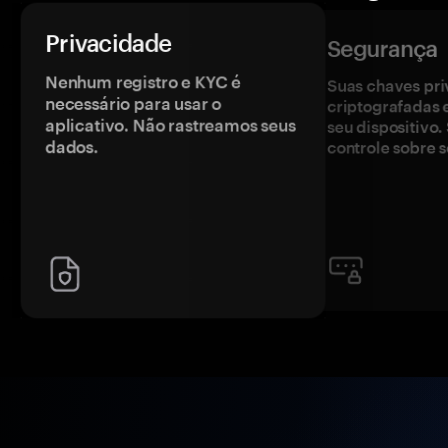
Privacidade
Segurança
Nenhum registro e KYC é
Suas chaves pri
necessário para usar o
criptografadas 
aplicativo. Não rastreamos seus
seu dispositivo
dados.
controle sobre s