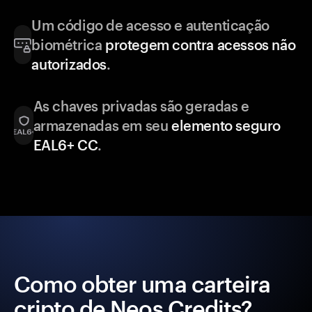
Um código de acesso e autenticação
biométrica
protegem contra acessos não
autorizados
.
As chaves privadas são geradas e
armazenadas em seu
elemento seguro
EAL6+ CC
.
Como obter uma carteira
cripto de Neos Credits?