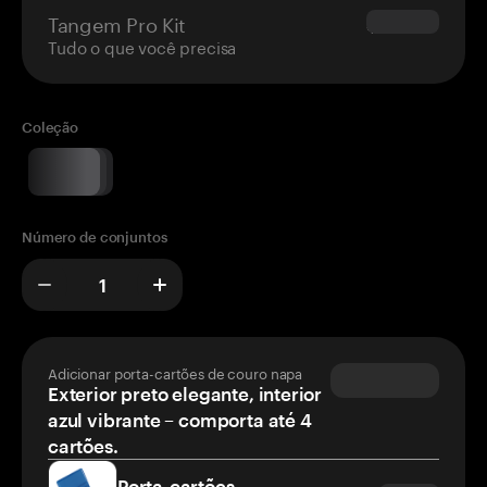
Tangem Pro Kit
$180.00
Tudo o que você precisa
Coleção
Número de conjuntos
Adicionar porta-cartões de couro napa
Exterior preto elegante, interior
azul vibrante – comporta até 4
cartões.
Porta-cartões