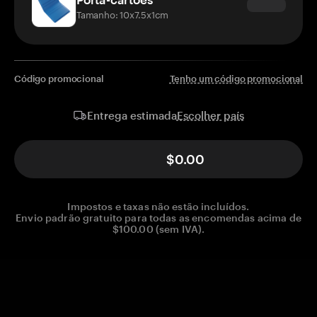
Tamanho: 10x7.5x1cm
Código promocional
Tenho um código promocional
Escolher país
Entrega estimada
$0.00
Impostos e taxas não estão incluídos.
Envio padrão gratuito para todas as encomendas acima de
$100.00 (sem IVA).