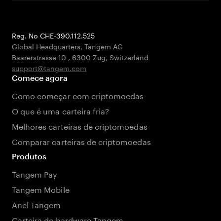
Reg. No CHE-390.112.525
Global Headquarters, Tangem AG
Baarerstrasse 10
,
6300 Zug
,
Switzerland
support@tangem.com
Comece agora
Como começar com criptomoedas
O que é uma carteira fria?
Melhores carteiras de criptomoedas
Comparar carteiras de criptomoedas
Produtos
Tangem Pay
Tangem Mobile
Anel Tangem
Carteira de hardware Tangem