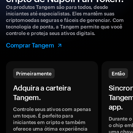
Os produtos Tangem são para todos, desde
iniciantes até especialistas. Eles mantêm suas
criptomoedas seguras e fáceis de gerenciar. Com
tecnologia de ponta, a Tangem permite que você
controle e proteja seus ativos digitais.
Comprar Tangem
Primeiramente
Então
Adquira a carteira
Sincron
Tangem.
Tangem
app.
Controle seus ativos com apenas
um toque. É perfeito para
Durante o
iniciantes em cripto e também
o chip em
oferece uma ótima experiência
uma chave