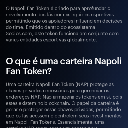
O Napoli Fan Token é criado para aprofundar o
envolvimento dos fãs com as equipes esportivas,
permitindo que os apoiadores influenciem decisões
do time. Emitido dentro do ecossistema
Socios.com, este token funciona em conjunto com
várias entidades esportivas globalmente.
O que é uma carteira Napoli
Fan Token?
Uma carteira Napoli Fan Token (NAP) protege as
chaves privadas necessárias para gerenciar os
endereços NAP. Não armazena os tokens em si, pois
estes existem no blockchain. O papel da carteira é
gerar e proteger essas chaves privadas, permitindo
que os fãs acessem e controlem seus investimentos
em Napoli Fan Tokens. Essencialmente, uma
carteira NAP serve como um acesso para