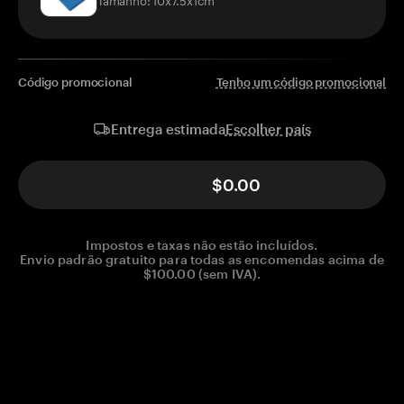
Código promocional
Tenho um código promocional
Escolher país
Entrega estimada
$0.00
Impostos e taxas não estão incluídos.
Envio padrão gratuito para todas as encomendas acima de
$100.00 (sem IVA).