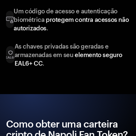
Um código de acesso e autenticação
biométrica
protegem contra acessos não
autorizados
.
As chaves privadas são geradas e
armazenadas em seu
elemento seguro
EAL6+ CC
.
Como obter uma carteira
cripto de Napoli Fan Token?