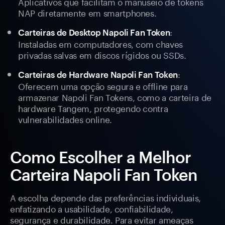
Aplicativos que facilitam o manuseio de tokens
NAP diretamente em smartphones.
:
Carteiras de Desktop Napoli Fan Token
Instaladas em computadores, com chaves
privadas salvas em discos rígidos ou SSDs.
:
Carteiras de Hardware Napoli Fan Token
Oferecem uma opção segura e offline para
armazenar Napoli Fan Tokens, como a carteira de
hardware Tangem, protegendo contra
vulnerabilidades online.
Como Escolher a Melhor
Carteira Napoli Fan Token
A escolha depende das preferências individuais,
enfatizando a usabilidade, confiabilidade,
segurança e durabilidade. Para evitar ameaças