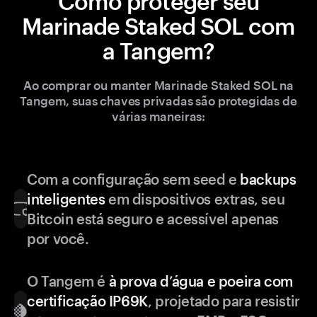
Como proteger seu
Marinade Staked SOL com
a Tangem?
Ao comprar ou manter Marinade Staked SOL na
Tangem, suas chaves privadas são protegidas de
várias maneiras:
Com a configuração sem seed e
backups
inteligentes
em dispositivos extras, seu
Bitcoin está seguro e acessível apenas
por você.
O Tangem é
à prova d’água e poeira com
certificação IP69K
, projetado para resistir