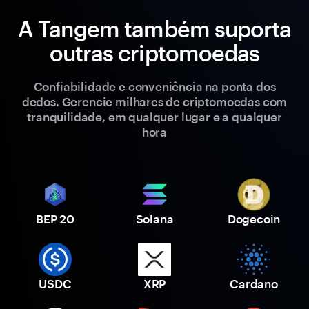
A Tangem também suporta
outras criptomoedas
Confiabilidade e conveniência na ponta dos
dedos. Gerencie milhares de criptomoedas com
tranquilidade, em qualquer lugar e a qualquer
hora
BEP 20
Solana
Dogecoin
USDC
XRP
Cardano