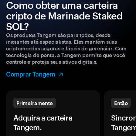
Como obter uma carteira
cripto de Marinade Staked
SOL?
Os produtos Tangem são para todos, desde
iniciantes até especialistas. Eles mantêm suas
criptomoedas seguras e fáceis de gerenciar. Com
tecnologia de ponta, a Tangem permite que você
controle e proteja seus ativos digitais.
Comprar Tangem
Primeiramente
Então
Adquira a carteira
Sincron
Tangem.
Tangem