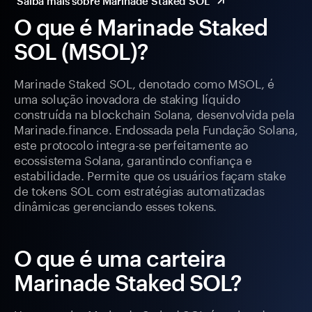
Saiba mais sobre Marinade Staked SOL
O que é Marinade Staked
SOL (MSOL)?
Marinade Staked SOL, denotado como MSOL, é
uma solução inovadora de staking líquido
construída na blockchain Solana, desenvolvida pela
Marinade.finance. Endossada pela Fundação Solana,
este protocolo integra-se perfeitamente ao
ecossistema Solana, garantindo confiança e
estabilidade. Permite que os usuários façam stake
de tokens SOL com estratégias automatizadas
dinâmicas gerenciando esses tokens.
O que é uma carteira
Marinade Staked SOL?