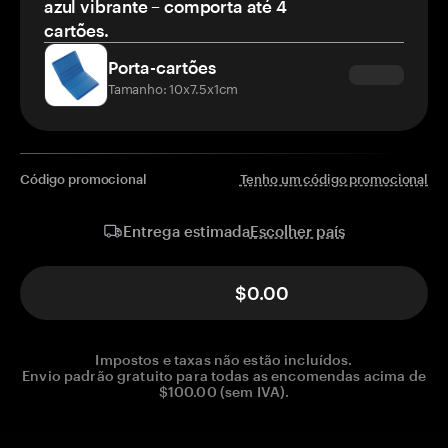
azul vibrante – comporta até 4
cartões.
Porta-cartões
Tamanho: 10x7.5x1cm
Código promocional
Tenho um código promocional
Escolher país
Entrega estimada
$0.00
Impostos e taxas não estão incluídos.
Envio padrão gratuito para todas as encomendas acima de
$100.00 (sem IVA).