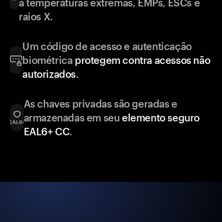
a temperaturas extremas, EMPs, ESCs e
raios X.
Um código de acesso e autenticação
biométrica
protegem contra acessos não
autorizados
.
As chaves privadas são geradas e
armazenadas em seu
elemento seguro
EAL6+ CC
.