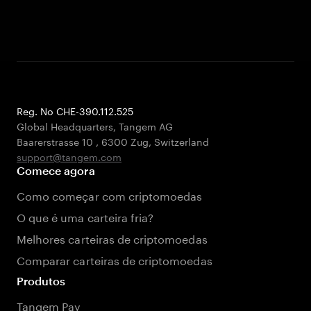
Reg. No CHE-390.112.525
Global Headquarters, Tangem AG
Baarerstrasse 10
,
6300 Zug
,
Switzerland
support@tangem.com
Comece agora
Como começar com criptomoedas
O que é uma carteira fria?
Melhores carteiras de criptomoedas
Comparar carteiras de criptomoedas
Produtos
Tangem Pay