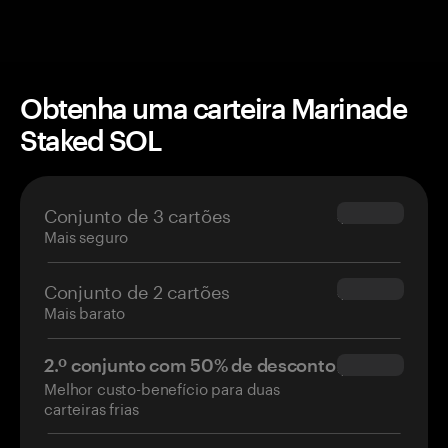
Obtenha uma carteira Marinade
Staked SOL
Conjunto de 3 cartões
$69.90
Mais seguro
Conjunto de 2 cartões
$54.90
Mais barato
2.º conjunto com 50% de desconto
$34.95
Melhor custo-benefício para duas
carteiras frias