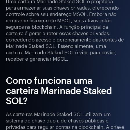
Uma carteira Marinade Staked SOL é projetada
para armazenar suas chaves privadas, oferecendo
controle sobre seu endereço MSOL. Embora não
armazene fisicamente MSOL, seus ativos estão
seguros na blockchain. A função principal da
carteira é gerar e reter essas chaves privadas,
concedendo acesso e gerenciamento das contas de
Marinade Staked SOL. Essencialmente, uma
carteira Marinade Staked SOL é vital para enviar,
receber e gerenciar MSOL.
Como funciona uma
carteira Marinade Staked
SOL?
As carteiras Marinade Staked SOL utilizam um
sistema de chave dupla de chaves públicas e
privadas para regular contas na blockchain. A chave