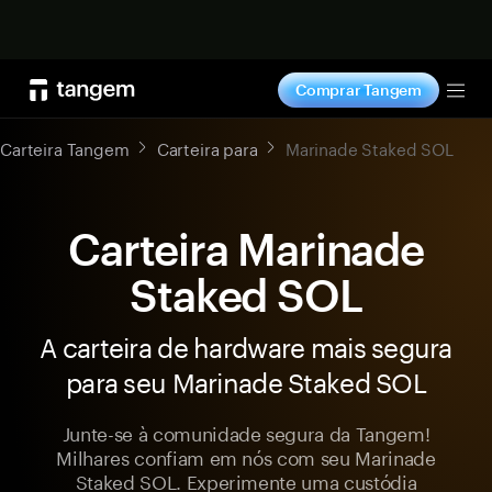
Comprar agora
Comprar Tangem
Tog
Carteira Tangem
Carteira para
Marinade Staked SOL
Carteira Marinade
Staked SOL
A carteira de hardware mais segura
para seu Marinade Staked SOL
Junte-se à comunidade segura da Tangem!
Milhares confiam em nós com seu Marinade
Staked SOL. Experimente uma custódia