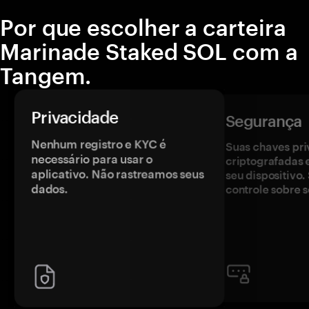
Por que escolher a carteira
Marinade Staked SOL com a
Tangem.
Privacidade
Segurança
Nenhum registro e KYC é
Suas chaves pri
necessário para usar o
criptografadas 
aplicativo. Não rastreamos seus
seu dispositivo
dados.
controle sobre s