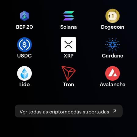
BEP 20
Solana
Dogecoin
USDC
XRP
Cardano
Lido
Tron
Avalanche
Ver todas as criptomoedas suportadas