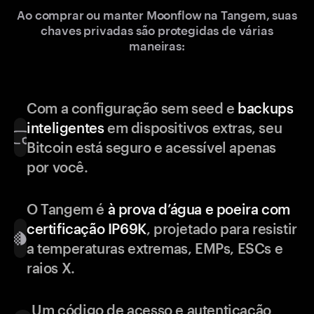
Ao comprar ou manter Moonflow na Tangem, suas
chaves privadas são protegidas de várias
maneiras:
Com a configuração sem seed e
backups
inteligentes
em dispositivos extras, seu
Bitcoin está seguro e acessível apenas
por você.
O Tangem é
à prova d’água e poeira com
certificação IP69K
, projetado para resistir
a temperaturas extremas, EMPs, ESCs e
raios X.
Um código de acesso e autenticação