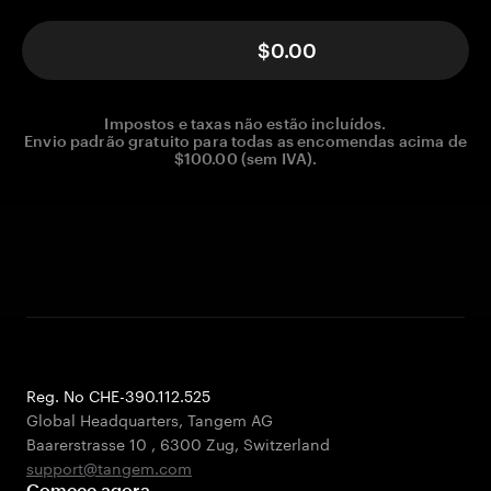
$0.00
Impostos e taxas não estão incluídos.
Envio padrão gratuito para todas as encomendas acima de
$100.00 (sem IVA).
Reg. No CHE-390.112.525
Global Headquarters, Tangem AG
Baarerstrasse 10
,
6300 Zug
,
Switzerland
support@tangem.com
Comece agora