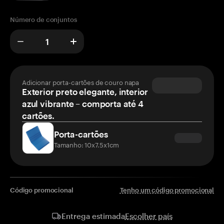
Número de conjuntos
Adicionar porta-cartões de couro napa
Exterior preto elegante, interior
azul vibrante – comporta até 4
cartões.
Porta-cartões
Tamanho: 10x7.5x1cm
Código promocional
Tenho um código promocional
Escolher país
Entrega estimada