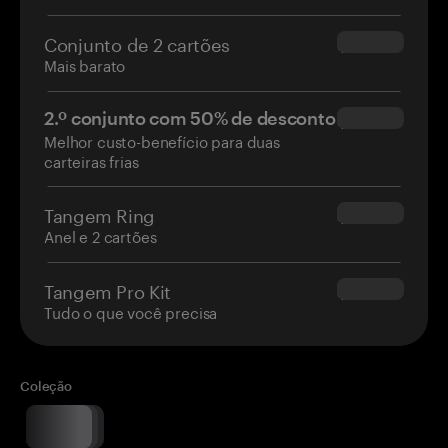
Conjunto de 2 cartões
$54.90
Mais barato
2.º conjunto com 50% de desconto
$34.95
Melhor custo-benefício para duas
carteiras frias
Tangem Ring
$160.00
Anel e 2 cartões
Tangem Pro Kit
$180.00
Tudo o que você precisa
Coleção