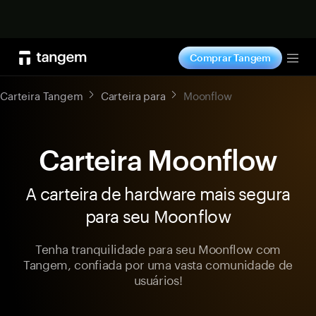
Comprar agora
Comprar Tangem
Tog
Carteira Tangem
Carteira para
Moonflow
Carteira Moonflow
A carteira de hardware mais segura
para seu Moonflow
Tenha tranquilidade para seu Moonflow com
Tangem, confiada por uma vasta comunidade de
usuários!