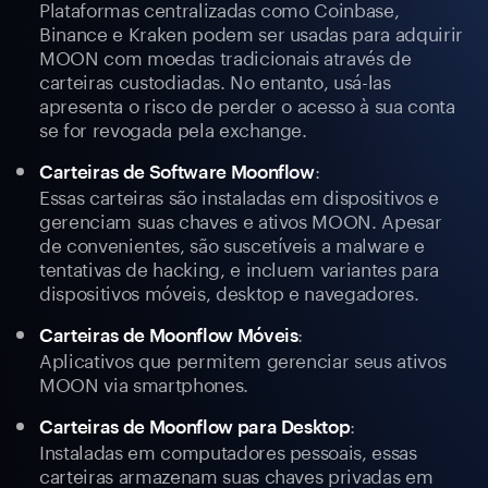
Plataformas centralizadas como Coinbase,
Binance e Kraken podem ser usadas para adquirir
MOON com moedas tradicionais através de
carteiras custodiadas. No entanto, usá-las
apresenta o risco de perder o acesso à sua conta
se for revogada pela exchange.
:
Carteiras de Software Moonflow
Essas carteiras são instaladas em dispositivos e
gerenciam suas chaves e ativos MOON. Apesar
de convenientes, são suscetíveis a malware e
tentativas de hacking, e incluem variantes para
dispositivos móveis, desktop e navegadores.
:
Carteiras de Moonflow Móveis
Aplicativos que permitem gerenciar seus ativos
MOON via smartphones.
:
Carteiras de Moonflow para Desktop
Instaladas em computadores pessoais, essas
carteiras armazenam suas chaves privadas em