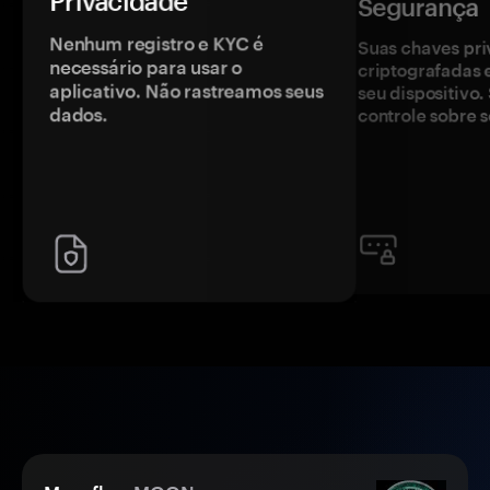
Privacidade
Segurança
Nenhum registro e KYC é
Suas chaves pri
necessário para usar o
criptografadas 
aplicativo. Não rastreamos seus
seu dispositivo
dados.
controle sobre s