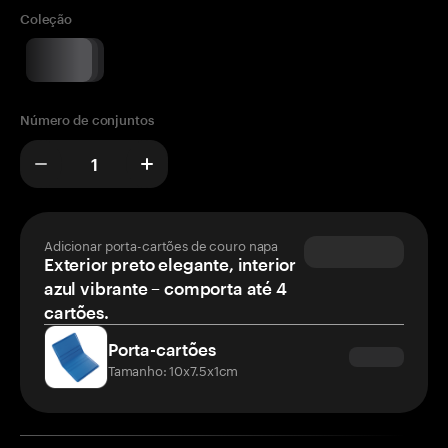
Coleção
Número de conjuntos
Adicionar porta-cartões de couro napa
Exterior preto elegante, interior
azul vibrante – comporta até 4
cartões.
Porta-cartões
Tamanho: 10x7.5x1cm