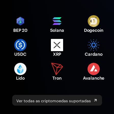
BEP 20
Solana
Dogecoin
USDC
XRP
Cardano
Lido
Tron
Avalanche
Ver todas as criptomoedas suportadas