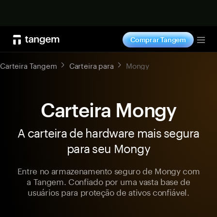
Comprar agora
Comprar Tangem
Tog
Carteira Tangem
Carteira para
Mongy
Carteira Mongy
A carteira de hardware mais segura
para seu Mongy
Entre no armazenamento seguro de Mongy com
a Tangem. Confiado por uma vasta base de
usuários para proteção de ativos confiável.