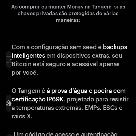
Ao comprar ou manter Mongy na Tangem, suas
chaves privadas são protegidas de várias
maneiras:
Com a configuração sem seed e
backups
inteligentes
em dispositivos extras, seu
Bitcoin está seguro e acessível apenas
por você.
O Tangem é
à prova d’água e poeira com
certificação IP69K
, projetado para resistir
a temperaturas extremas, EMPs, ESCs e
raios X.
Um código de acesso e autenticação