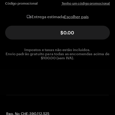
Código promocional
Tenho um código promocional
Escolher país
Entrega estimada
$0.00
Impostos e taxas não estão incluídos.
Envio padrão gratuito para todas as encomendas acima de
$100.00 (sem IVA).
Reg. No CHE-390.112.525