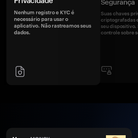
Privacidade
Segurança
Nenhum registro e KYC é
Suas chaves pri
necessário para usar o
criptografadas 
aplicativo. Não rastreamos seus
seu dispositivo
dados.
controle sobre s