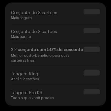
Conjunto de 3 cartões
$69.90
Mais seguro
Conjunto de 2 cartões
$54.90
Mais barato
2.º conjunto com 50% de desconto
$34.95
Melhor custo-benefício para duas
carteiras frias
Tangem Ring
$160.00
Anel e 2 cartões
Tangem Pro Kit
$180.00
Tudo o que você precisa