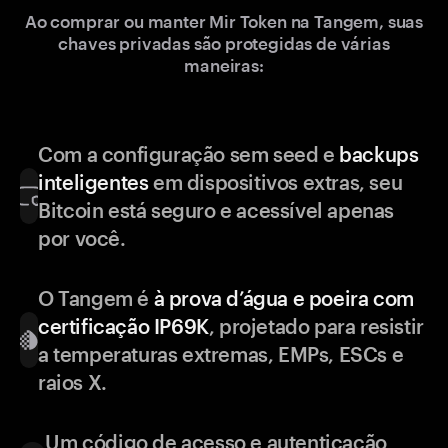
Ao comprar ou manter Mir Token na Tangem, suas
chaves privadas são protegidas de várias
maneiras:
Com a configuração sem seed e
backups
inteligentes
em dispositivos extras, seu
Bitcoin está seguro e acessível apenas
por você.
O Tangem é
à prova d’água e poeira com
certificação IP69K
, projetado para resistir
a temperaturas extremas, EMPs, ESCs e
raios X.
Um código de acesso e autenticação