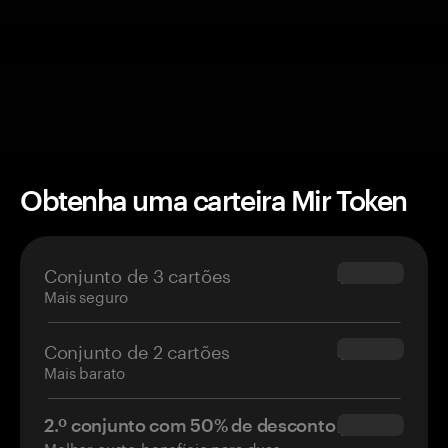
Obtenha uma carteira Mir Token
Conjunto de 3 cartões
$69.90
Mais seguro
Conjunto de 2 cartões
$54.90
Mais barato
2.º conjunto com 50% de desconto
$34.95
Melhor custo-benefício para duas