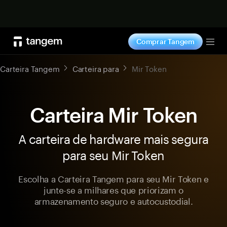
Comprar agora
Comprar Tangem
Tog
Carteira Tangem
Carteira para
Mir Token
Carteira Mir Token
A carteira de hardware mais segura
para seu Mir Token
Escolha a Carteira Tangem para seu Mir Token e
junte-se a milhares que priorizam o
armazenamento seguro e autocustodial.