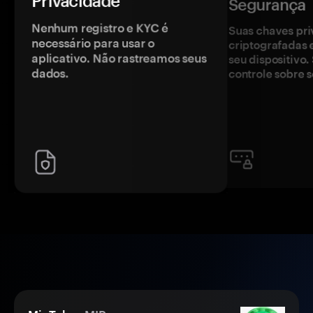
Privacidade
Segurança
Nenhum registro e KYC é
Suas chaves pri
necessário para usar o
criptografadas 
aplicativo. Não rastreamos seus
seu dispositivo
dados.
controle sobre s