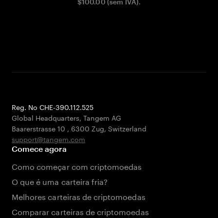
$100.00 (sem IVA).
Reg. No CHE-390.112.525
Global Headquarters, Tangem AG
Baarerstrasse 10
,
6300 Zug
,
Switzerland
support@tangem.com
Comece agora
Como começar com criptomoedas
O que é uma carteira fria?
Melhores carteiras de criptomoedas
Comparar carteiras de criptomoedas