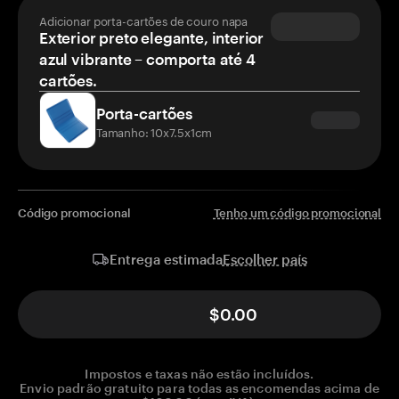
Adicionar porta-cartões de couro napa
Exterior preto elegante, interior
azul vibrante – comporta até 4
cartões.
Porta-cartões
Tamanho: 10x7.5x1cm
Código promocional
Tenho um código promocional
Escolher país
Entrega estimada
$0.00
Impostos e taxas não estão incluídos.
Envio padrão gratuito para todas as encomendas acima de