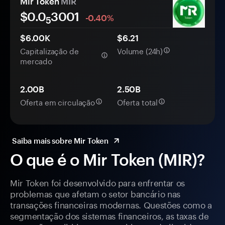
Mir Token
MIR
$0.0
3001
-0.40%
5
$6.00K
$6.21
Capitalização de
Volume (24h)
mercado
2.00B
2.50B
Oferta em circulação
Oferta total
Saiba mais sobre Mir Token
O que é o Mir Token (MIR)?
Mir Token foi desenvolvido para enfrentar os
problemas que afetam o setor bancário nas
transações financeiras modernas. Questões como a
segmentação dos sistemas financeiros, as taxas de