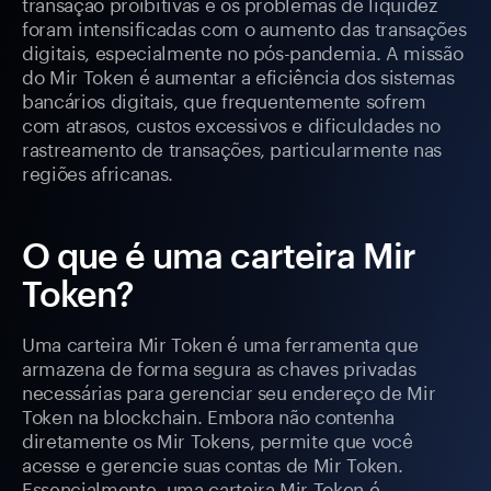
transação proibitivas e os problemas de liquidez
foram intensificadas com o aumento das transações
digitais, especialmente no pós-pandemia. A missão
do Mir Token é aumentar a eficiência dos sistemas
bancários digitais, que frequentemente sofrem
com atrasos, custos excessivos e dificuldades no
rastreamento de transações, particularmente nas
regiões africanas.
O que é uma carteira Mir
Token?
Uma carteira Mir Token é uma ferramenta que
armazena de forma segura as chaves privadas
necessárias para gerenciar seu endereço de Mir
Token na blockchain. Embora não contenha
diretamente os Mir Tokens, permite que você
acesse e gerencie suas contas de Mir Token.
Essencialmente, uma carteira Mir Token é