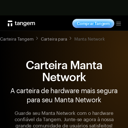
Comprar agora
Comprar Tangem
Tog
Carteira Tangem
Carteira para
Manta Network
Carteira Manta
Network
A carteira de hardware mais segura
para seu Manta Network
Guarde seu Manta Network com o hardware
confiável da Tangem. Junte-se agora à nossa
grande comunidade de usuários satisfeitos!