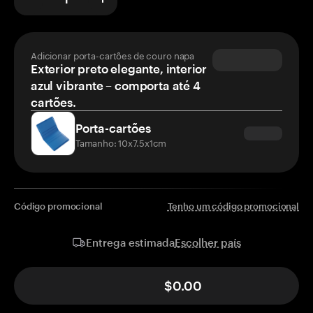
Adicionar porta-cartões de couro napa
Exterior preto elegante, interior
azul vibrante – comporta até 4
cartões.
Porta-cartões
Tamanho: 10x7.5x1cm
Código promocional
Tenho um código promocional
Escolher país
Entrega estimada
$0.00