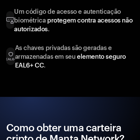
Um código de acesso e autenticação
biométrica
protegem contra acessos não
autorizados
.
As chaves privadas são geradas e
armazenadas em seu
elemento seguro
EAL6+ CC
.
Como obter uma carteira
cripto de Manta Network?