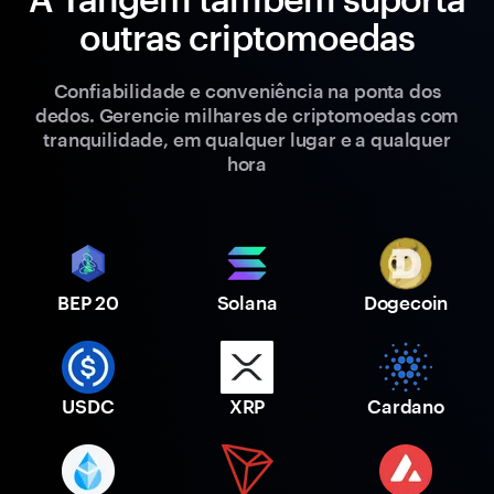
outras criptomoedas
Confiabilidade e conveniência na ponta dos
dedos. Gerencie milhares de criptomoedas com
tranquilidade, em qualquer lugar e a qualquer
hora
BEP 20
Solana
Dogecoin
USDC
XRP
Cardano