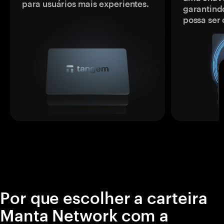
para usuários mais experientes.
garantindo
possa ser
Por que escolher a carteira
Manta Network com a