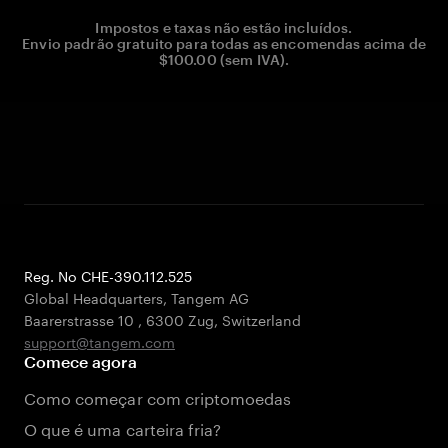
Impostos e taxas não estão incluídos.
Envio padrão gratuito para todas as encomendas acima de
$100.00 (sem IVA).
Reg. No CHE-390.112.525
Global Headquarters, Tangem AG
Baarerstrasse 10
,
6300 Zug
,
Switzerland
support@tangem.com
Comece agora
Como começar com criptomoedas
O que é uma carteira fria?