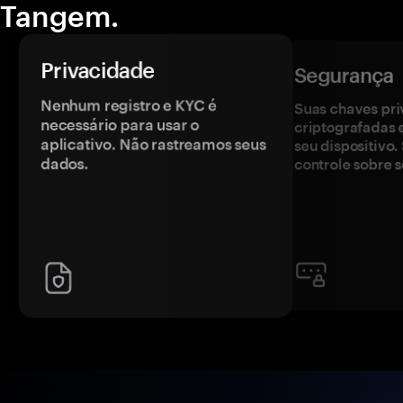
Tangem.
Privacidade
Segurança
Nenhum registro e KYC é
Suas chaves pri
necessário para usar o
criptografadas 
aplicativo. Não rastreamos seus
seu dispositivo
dados.
controle sobre s