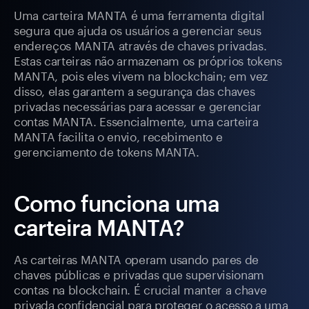
Uma carteira MANTA é uma ferramenta digital
segura que ajuda os usuários a gerenciar seus
endereços MANTA através de chaves privadas.
Estas carteiras não armazenam os próprios tokens
MANTA, pois eles vivem na blockchain; em vez
disso, elas garantem a segurança das chaves
privadas necessárias para acessar e gerenciar
contas MANTA. Essencialmente, uma carteira
MANTA facilita o envio, recebimento e
gerenciamento de tokens MANTA.
Como funciona uma
carteira MANTA?
As carteiras MANTA operam usando pares de
chaves públicas e privadas que supervisionam
contas na blockchain. É crucial manter a chave
privada confidencial para proteger o acesso a uma