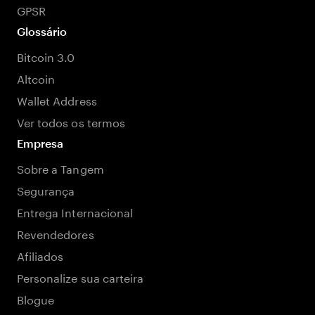
GPSR
Glossário
Bitcoin 3.0
Altcoin
Wallet Address
Ver todos os termos
Empresa
Sobre a Tangem
Segurança
Entrega Internacional
Revendedores
Afiliados
Personalize sua carteira
Blogue