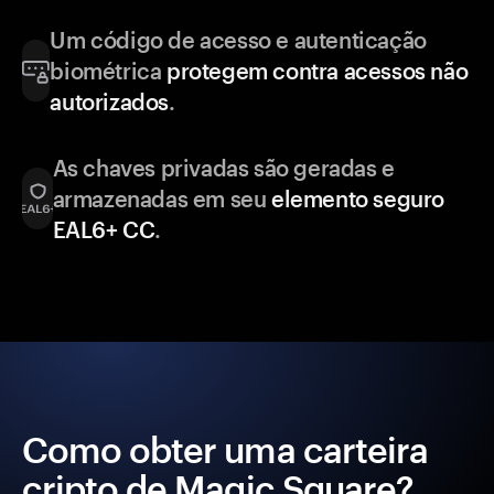
Um código de acesso e autenticação
biométrica
protegem contra acessos não
autorizados
.
As chaves privadas são geradas e
armazenadas em seu
elemento seguro
EAL6+ CC
.
Como obter uma carteira
cripto de Magic Square?