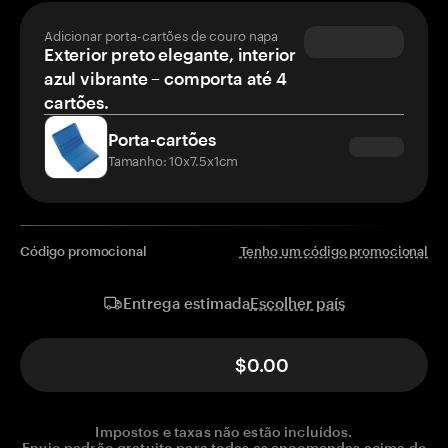
Adicionar porta-cartões de couro napa
Exterior preto elegante, interior
azul vibrante – comporta até 4
cartões.
Porta-cartões
Tamanho: 10x7.5x1cm
Código promocional
Tenho um código promocional
Escolher país
Entrega estimada
$0.00
Impostos e taxas não estão incluídos.
Envio padrão gratuito para todas as encomendas acima de