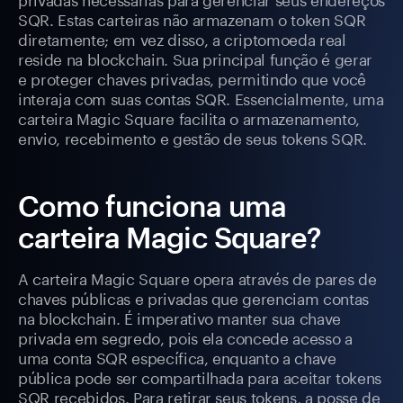
SQR. Estas carteiras não armazenam o token SQR
diretamente; em vez disso, a criptomoeda real
reside na blockchain. Sua principal função é gerar
e proteger chaves privadas, permitindo que você
interaja com suas contas SQR. Essencialmente, uma
carteira Magic Square facilita o armazenamento,
envio, recebimento e gestão de seus tokens SQR.
Como funciona uma
carteira Magic Square?
A carteira Magic Square opera através de pares de
chaves públicas e privadas que gerenciam contas
na blockchain. É imperativo manter sua chave
privada em segredo, pois ela concede acesso a
uma conta SQR específica, enquanto a chave
pública pode ser compartilhada para aceitar tokens
SQR recebidos. Para retirar seus tokens, a posse de