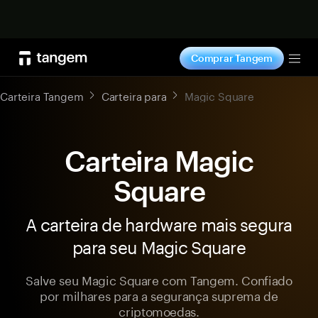
Comprar agora
Comprar Tangem
Tog
Carteira Tangem
Carteira para
Magic Square
Carteira Magic
Square
A carteira de hardware mais segura
para seu Magic Square
Salve seu Magic Square com Tangem. Confiado
por milhares para a segurança suprema de
criptomoedas.