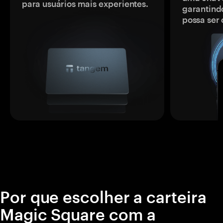
para usuários mais experientes.
garantindo
possa ser
Por que escolher a carteira
Magic Square com a