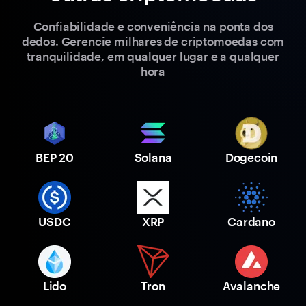
Confiabilidade e conveniência na ponta dos
dedos. Gerencie milhares de criptomoedas com
tranquilidade, em qualquer lugar e a qualquer
hora
BEP 20
Solana
Dogecoin
USDC
XRP
Cardano
Lido
Tron
Avalanche