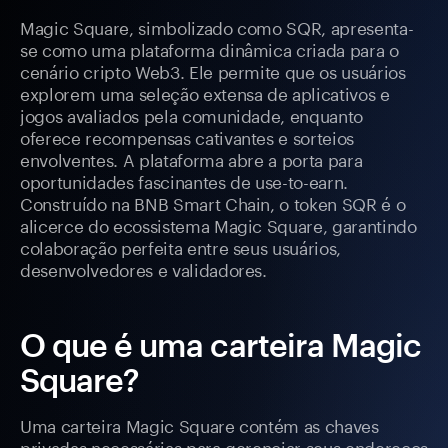
Magic Square, simbolizado como SQR, apresenta-
se como uma plataforma dinâmica criada para o
cenário cripto Web3. Ele permite que os usuários
explorem uma seleção extensa de aplicativos e
jogos avaliados pela comunidade, enquanto
oferece recompensas cativantes e sorteios
envolventes. A plataforma abre a porta para
oportunidades fascinantes de use-to-earn.
Construído na BNB Smart Chain, o token SQR é o
alicerce do ecossistema Magic Square, garantindo
colaboração perfeita entre seus usuários,
desenvolvedores e validadores.
O que é uma carteira Magic
Square?
Uma carteira Magic Square contém as chaves
privadas necessárias para gerenciar seus endereços