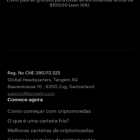
$100.00 (sem IVA).
Reg. No CHE-390.112.525
Global Headquarters, Tangem AG
Baarerstrasse 10
,
6300 Zug
,
Switzerland
support@tangem.com
Comece agora
Como começar com criptomoedas
O que é uma carteira fria?
Melhores carteiras de criptomoedas
Comparar carteiras de criptomoedas