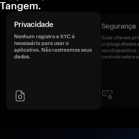
Tangem.
Privacidade
Segurança
Nenhum registro e KYC é
Suas chaves pri
necessário para usar o
criptografadas 
aplicativo. Não rastreamos seus
seu dispositivo
dados.
controle sobre s