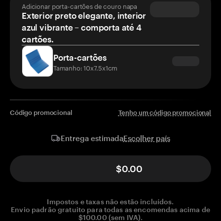
Adicionar porta-cartões de couro napa
Exterior preto elegante, interior
azul vibrante – comporta até 4
cartões.
Porta-cartões
Tamanho: 10x7.5x1cm
Código promocional
Tenho um código promocional
Escolher país
Entrega estimada
$0.00
Impostos e taxas não estão incluídos.
Envio padrão gratuito para todas as encomendas acima de
$100.00 (sem IVA).