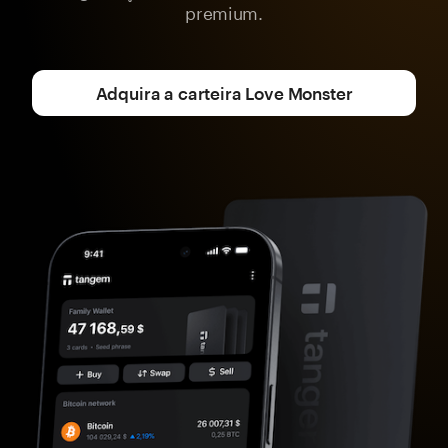
premium.
Adquira a carteira Love Monster