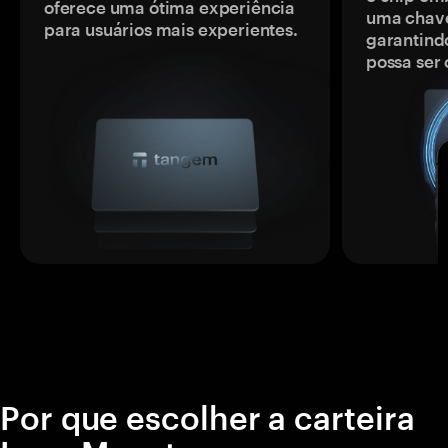
oferece uma ótima experiência
uma chave
para usuários mais experientes.
garantindo
possa ser
Por que escolher a carteira