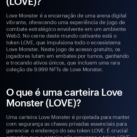
(LOVE)?
Love Monster é a encarnação de uma arena digital
vibrante, oferecendo uma experiência de jogo de
combate estratégico envolvente em um ambiente
Web3. No cerne deste mundo cativante está o
token LOVE, que impulsiona todo o ecossistema
Love Monster. Neste jogo de acesso gratuito, os
jogadores lutam em embates por turnos, ganhando
e trocando ativos únicos, que incluem uma rara
coleção de 9.999 NFTs de Love Monster.
O que é uma carteira Love
Monster (LOVE)?
Uma carteira Love Monster é projetada para manter
com segurança as chaves privadas essenciais para
gerenciar o endereço do seu token LOVE. É crucial
entender que a carteira não armazena o token LOVE