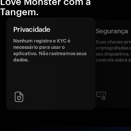
Love Monster com a
Tangem.
Privacidade
Segurança
Nenhum registro e KYC é
Suas chaves pri
necessário para usar o
criptografadas 
aplicativo. Não rastreamos seus
seu dispositivo
dados.
controle sobre s