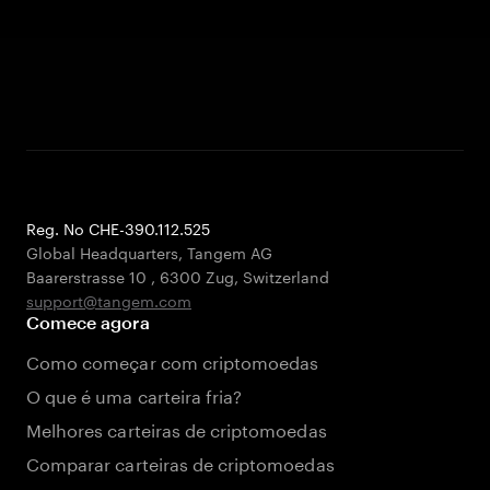
Reg. No CHE-390.112.525
Global Headquarters, Tangem AG
Baarerstrasse 10
,
6300 Zug
,
Switzerland
support@tangem.com
Comece agora
Como começar com criptomoedas
O que é uma carteira fria?
Melhores carteiras de criptomoedas
Comparar carteiras de criptomoedas