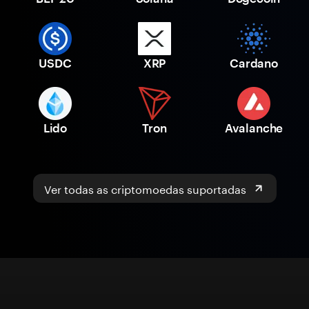
USDC
XRP
Cardano
Lido
Tron
Avalanche
Ver todas as criptomoedas suportadas