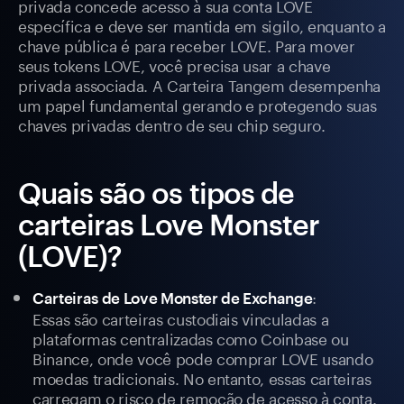
privada concede acesso à sua conta LOVE
específica e deve ser mantida em sigilo, enquanto a
chave pública é para receber LOVE. Para mover
seus tokens LOVE, você precisa usar a chave
privada associada. A Carteira Tangem desempenha
um papel fundamental gerando e protegendo suas
chaves privadas dentro de seu chip seguro.
Quais são os tipos de
carteiras Love Monster
(LOVE)?
:
Carteiras de Love Monster de Exchange
Essas são carteiras custodiais vinculadas a
plataformas centralizadas como Coinbase ou
Binance, onde você pode comprar LOVE usando
moedas tradicionais. No entanto, essas carteiras
carregam o risco de remoção de acesso à conta.