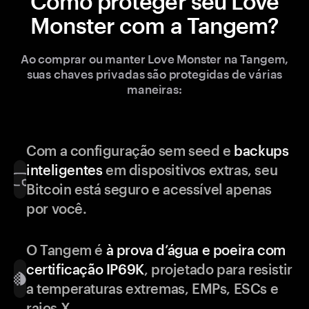
Como proteger seu Love
Monster com a Tangem?
Ao comprar ou manter Love Monster na Tangem,
suas chaves privadas são protegidas de várias
maneiras:
Com a configuração sem seed e
backups
inteligentes
em dispositivos extras, seu
Bitcoin está seguro e acessível apenas
por você.
O Tangem é
à prova d’água e poeira com
certificação IP69K
, projetado para resistir
a temperaturas extremas, EMPs, ESCs e
raios X.