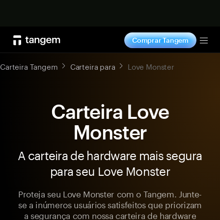
Comprar agora
Comprar Tangem
Tog
Carteira Tangem
Carteira para
Love Monster
Carteira Love
Monster
A carteira de hardware mais segura
para seu Love Monster
Proteja seu Love Monster com o Tangem. Junte-
se a inúmeros usuários satisfeitos que priorizam
a segurança com nossa carteira de hardware