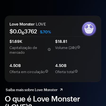
Love Monster
LOVE
$0.0
3762
5.70%
6
$1.69K
$18.81
Capitalização de
Volume (24h)
mercado
4.50B
4.50B
Oferta em circulação
Oferta total
Saiba mais sobre Love Monster
O que é Love Monster