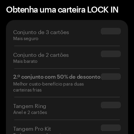
Obtenha uma carteira LOCK IN
Conjunto de 3 cartões
$69.90
Mais seguro
Conjunto de 2 cartões
$54.90
Mais barato
2.º conjunto com 50% de desconto
$34.95
Melhor custo-benefício para duas
carteiras frias
Tangem Ring
$160.00
Anel e 2 cartões
Tangem Pro Kit
$180.00