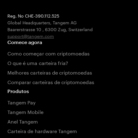
Reg. No CHE-390.112.525
Global Headquarters, Tangem AG
Baarerstrasse 10
,
6300 Zug
,
Switzerland
support@tangem.com
Comece agora
Como começar com criptomoedas
O que é uma carteira fria?
Melhores carteiras de criptomoedas
Comparar carteiras de criptomoedas
Produtos
Tangem Pay
Tangem Mobile
Anel Tangem
Carteira de hardware Tangem