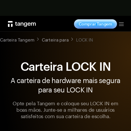
Comprar agora
Comprar Tangem
Tog
Carteira Tangem
Carteira para
LOCK IN
Carteira LOCK IN
A carteira de hardware mais segura
para seu LOCK IN
Opte pela Tangem e coloque seu LOCK IN em
boas mãos. Junte-se a milhares de usuários
satisfeitos com sua carteira de escolha.