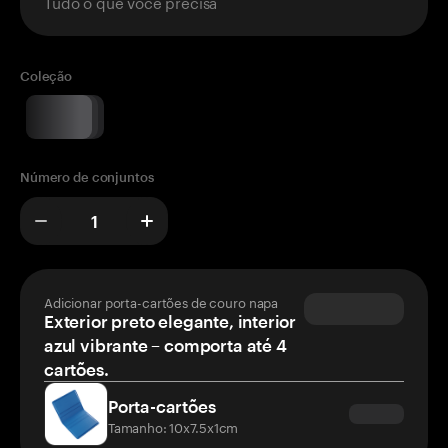
Tudo o que você precisa
Coleção
Número de conjuntos
Adicionar porta-cartões de couro napa
Exterior preto elegante, interior
azul vibrante – comporta até 4
cartões.
Porta-cartões
Tamanho: 10x7.5x1cm