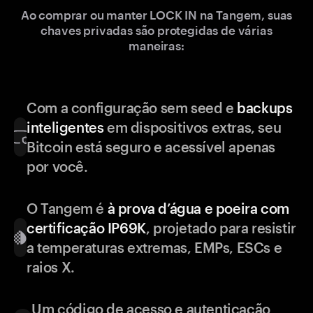
Ao comprar ou manter LOCK IN na Tangem, suas
chaves privadas são protegidas de várias
maneiras:
Com a configuração sem seed e
backups
inteligentes
em dispositivos extras, seu
Bitcoin está seguro e acessível apenas
por você.
O Tangem é
à prova d’água e poeira com
certificação IP69K
, projetado para resistir
a temperaturas extremas, EMPs, ESCs e
raios X.
Um código de acesso e autenticação