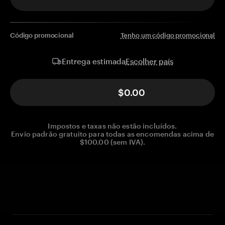
Código promocional
Tenho um código promocional
Escolher país
Entrega estimada
$0.00
Impostos e taxas não estão incluídos.
Envio padrão gratuito para todas as encomendas acima de
$100.00 (sem IVA).