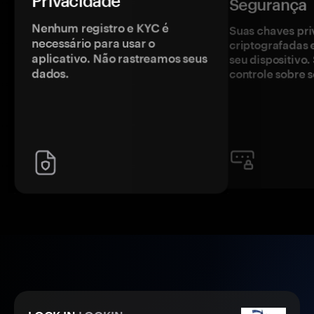
Privacidade
Segurança
Nenhum registro e KYC é
Suas chaves pri
necessário para usar o
criptografadas 
aplicativo. Não rastreamos seus
seu dispositivo
dados.
controle sobre s