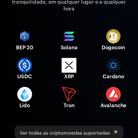
tranquilidade, em qualquer lugar e a qualquer
hora
BEP 20
Solana
Dogecoin
USDC
XRP
Cardano
Lido
Tron
Avalanche
Ver todas as criptomoedas suportadas