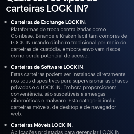
carteiras LOCK IN?
:
Carteiras de Exchange LOCK IN
Plataformas de troca centralizadas como
Coinbase, Binance e Kraken facilitam compras de
LOCK IN usando dinheiro tradicional por meio de
carteiras de custódia, embora envolvam riscos
como perda potencial de acesso.
:
Carteiras de Software LOCK IN
Estas carteiras podem ser instaladas diretamente
nos seus dispositivos para supervisionar as chaves
privadas e o LOCK IN. Embora proporcionem
conveniência, são suscetíveis a ameaças
cibernéticas e malware. Esta categoria inclui
carteiras móveis, de desktop e de navegador
web.
:
Carteiras Móveis LOCK IN
Aplicações projetadas para gerenciar LOCK IN