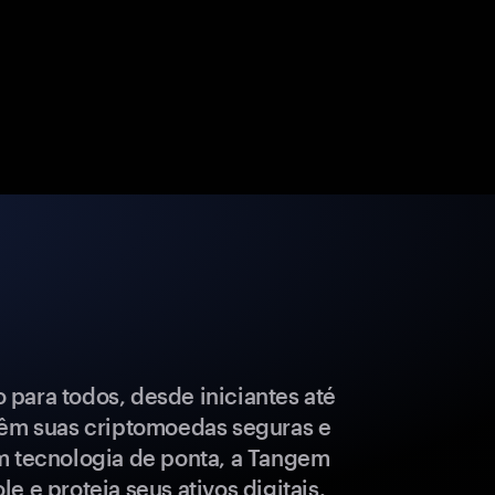
para todos, desde iniciantes até
têm suas criptomoedas seguras e
m tecnologia de ponta, a Tangem
e e proteja seus ativos digitais.