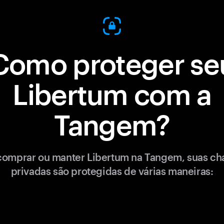
Como proteger se
Libertum com a
Tangem?
comprar ou manter Libertum na Tangem, suas ch
privadas são protegidas de várias maneiras: