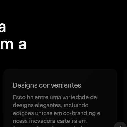
a
om a
Designs convenientes
Escolha entre uma variedade de
designs elegantes, incluindo
edições únicas em co-branding e
nossa inovadora carteira em