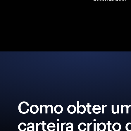
Como obter u
carteira cripto 