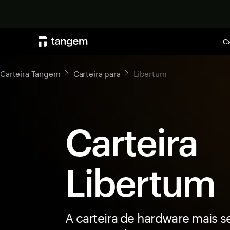
Ca
Carteira Tangem
Carteira para
Libertum
Carteira
Libertum
A carteira de hardware mais s