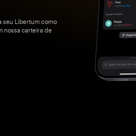
ja seu Libertum como
m nossa carteira de