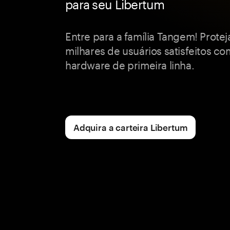
para seu Libertum
Entre para a família Tangem! Prote
milhares de usuários satisfeitos co
hardware de primeira linha.
Adquira a carteira Libertum