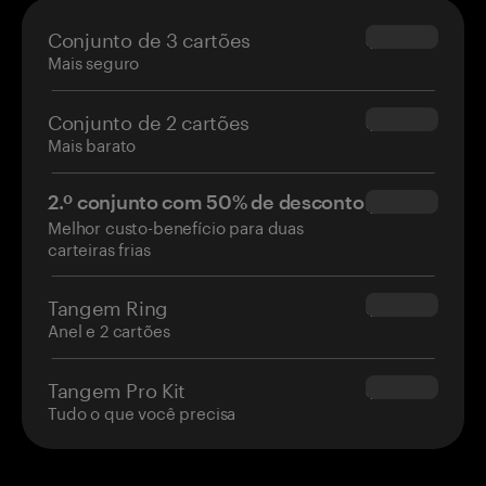
Conjunto de 3 cartões
$69.90
Mais seguro
Conjunto de 2 cartões
$54.90
Mais barato
2.º conjunto com 50% de desconto
$34.95
Melhor custo-benefício para duas
carteiras frias
Tangem Ring
$160.00
Anel e 2 cartões
Tangem Pro Kit
$180.00
Tudo o que você precisa