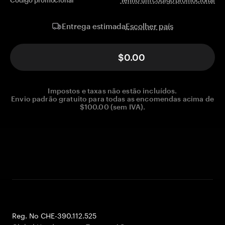
Código promocional
Tenho um código promocional
Escolher país
Entrega estimada
$0.00
Impostos e taxas não estão incluídos.
Envio padrão gratuito para todas as encomendas acima de
$100.00 (sem IVA).
Reg. No CHE-390.112.525