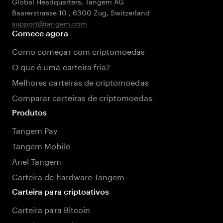
Global Headquarters, Tangem AG
Baarerstrasse 10
,
6300 Zug
,
Switzerland
support@tangem.com
Comece agora
Como começar com criptomoedas
O que é uma carteira fria?
Melhores carteiras de criptomoedas
Comparar carteiras de criptomoedas
Produtos
Tangem Pay
Tangem Mobile
Anel Tangem
Carteira de hardware Tangem
Carteira para criptoativos
Carteira para Bitcoin