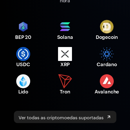
hora
BEP 20
Solana
Dogecoin
USDC
XRP
Cardano
Lido
Tron
Avalanche
Ver todas as criptomoedas suportadas