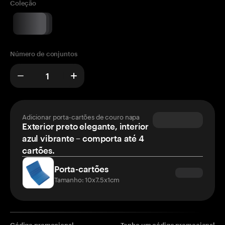
Coleção
Número de conjuntos
Adicionar porta-cartões de couro napa
Exterior preto elegante, interior
azul vibrante – comporta até 4
cartões.
Porta-cartões
Tamanho: 10x7.5x1cm