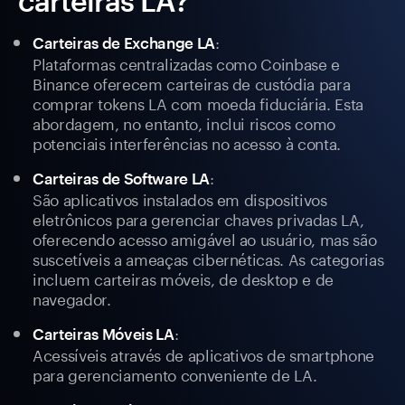
carteiras LA?
:
Carteiras de Exchange LA
Plataformas centralizadas como Coinbase e
Binance oferecem carteiras de custódia para
comprar tokens LA com moeda fiduciária. Esta
abordagem, no entanto, inclui riscos como
potenciais interferências no acesso à conta.
:
Carteiras de Software LA
São aplicativos instalados em dispositivos
eletrônicos para gerenciar chaves privadas LA,
oferecendo acesso amigável ao usuário, mas são
suscetíveis a ameaças cibernéticas. As categorias
incluem carteiras móveis, de desktop e de
navegador.
:
Carteiras Móveis LA
Acessíveis através de aplicativos de smartphone
para gerenciamento conveniente de LA.