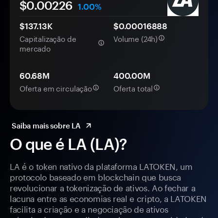
$0.
00
226
1.00%
$137.13K
$0.00016888
Capitalização de
Volume (24h)
mercado
60.68M
400.00M
Oferta em circulação
Oferta total
Saiba mais sobre LA
O que é LA (LA)?
LA é o token nativo da plataforma LATOKEN, um
protocolo baseado em blockchain que busca
revolucionar a tokenização de ativos. Ao fechar a
lacuna entre as economias real e cripto, a LATOKEN
facilita a criação e a negociação de ativos