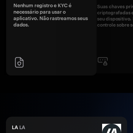
Nenhum registro e KYC é
Suas chaves pri
necessário para usar o
criptografadas 
aplicativo. Não rastreamos seus
seu dispositivo
dados.
controle sobre s
LA
LA