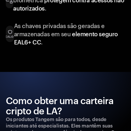
biométrica
protegem contra acessos não
autorizados
.
As chaves privadas são geradas e
armazenadas em seu
elemento seguro
EAL6+ CC
.
Como obter uma carteira
cripto de LA?
Os produtos Tangem são para todos, desde
iniciantes até especialistas. Eles mantêm suas