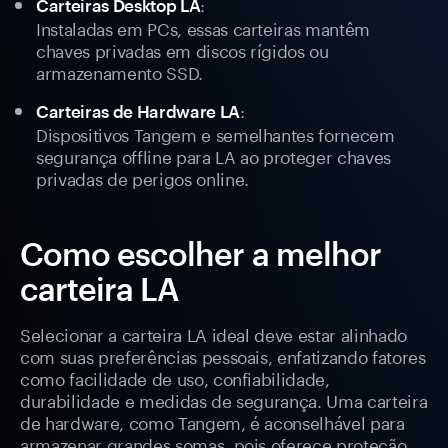
:
Carteiras Desktop LA
Instaladas em PCs, essas carteiras mantêm
chaves privadas em discos rígidos ou
armazenamento SSD.
:
Carteiras de Hardware LA
Dispositivos Tangem e semelhantes fornecem
segurança offline para LA ao proteger chaves
privadas de perigos online.
Como escolher a melhor
carteira LA
Selecionar a carteira LA ideal deve estar alinhado
com suas preferências pessoais, enfatizando fatores
como facilidade de uso, confiabilidade,
durabilidade e medidas de segurança. Uma carteira
de hardware, como Tangem, é aconselhável para
armazenar grandes somas, pois oferece proteção