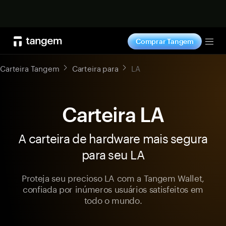
Comprar agora
Comprar Tangem
Tog
Carteira Tangem
Carteira para
LA
Carteira LA
A carteira de hardware mais segura
para seu LA
Proteja seu precioso LA com a Tangem Wallet,
confiada por inúmeros usuários satisfeitos em
todo o mundo.