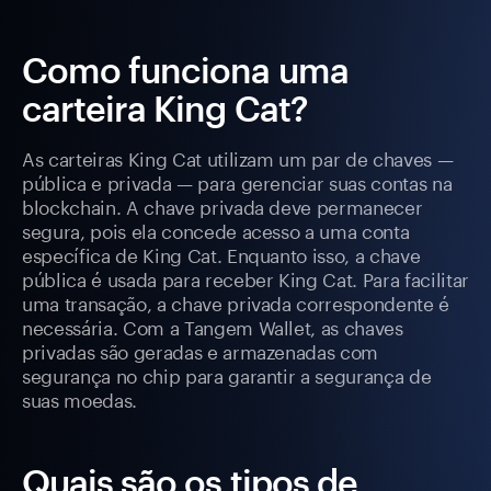
Como funciona uma
carteira King Cat?
As carteiras King Cat utilizam um par de chaves —
pública e privada — para gerenciar suas contas na
blockchain. A chave privada deve permanecer
segura, pois ela concede acesso a uma conta
específica de King Cat. Enquanto isso, a chave
pública é usada para receber King Cat. Para facilitar
uma transação, a chave privada correspondente é
necessária. Com a Tangem Wallet, as chaves
privadas são geradas e armazenadas com
segurança no chip para garantir a segurança de
suas moedas.
Quais são os tipos de