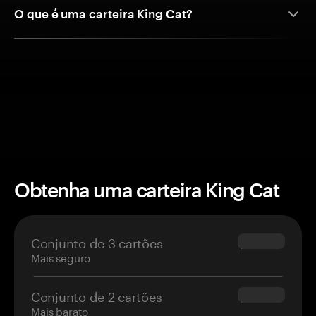
O que é uma carteira King Cat?
Obtenha uma carteira King Cat
Conjunto de 3 cartões
$69.90
Mais seguro
Conjunto de 2 cartões
$54.90
Mais barato