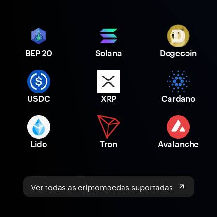
BEP 20
Solana
Dogecoin
USDC
XRP
Cardano
Lido
Tron
Avalanche
Ver todas as criptomoedas suportadas