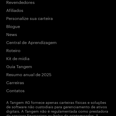
Revendedores
Afiliados
Personalize sua carteira
Blogue
News
Central de Aprendizagem
Roteiro
Kit de mídia
Guia Tangem
Resumo anual de 2025
Carreiras
Contatos
A Tangem AG fornece apenas carteiras físicas e soluções
de software não custodiais para gerenciamento de ativos
digitais. A Tangem não é regulamentada como prestadora
de serviços financeiros ou bolsa de criptomoedas. A