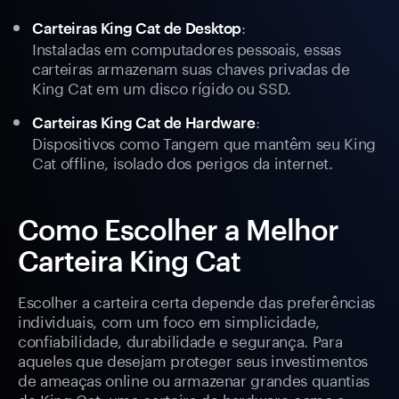
:
Carteiras King Cat de Desktop
Instaladas em computadores pessoais, essas
carteiras armazenam suas chaves privadas de
King Cat em um disco rígido ou SSD.
:
Carteiras King Cat de Hardware
Dispositivos como Tangem que mantêm seu King
Cat offline, isolado dos perigos da internet.
Como Escolher a Melhor
Carteira King Cat
Escolher a carteira certa depende das preferências
individuais, com um foco em simplicidade,
confiabilidade, durabilidade e segurança. Para
aqueles que desejam proteger seus investimentos
de ameaças online ou armazenar grandes quantias
de King Cat, uma carteira de hardware como a