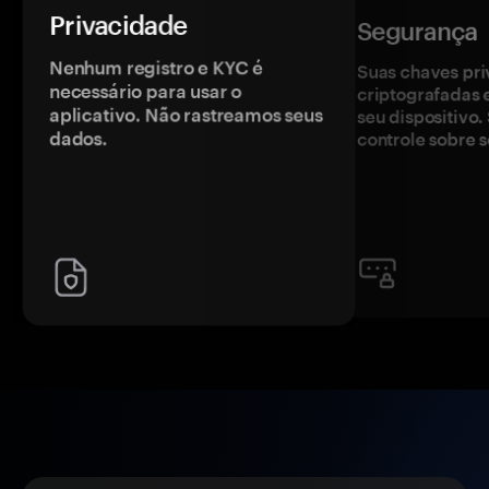
Privacidade
Segurança
Nenhum registro e KYC é
Suas chaves pri
necessário para usar o
criptografadas 
aplicativo. Não rastreamos seus
seu dispositivo
dados.
controle sobre s