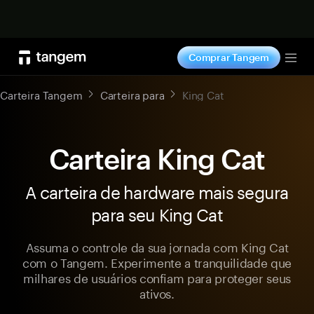
Comprar agora
Comprar Tangem
Tog
Carteira Tangem
Carteira para
King Cat
Carteira King Cat
A carteira de hardware mais segura
para seu King Cat
Assuma o controle da sua jornada com King Cat
com o Tangem. Experimente a tranquilidade que
milhares de usuários confiam para proteger seus
ativos.