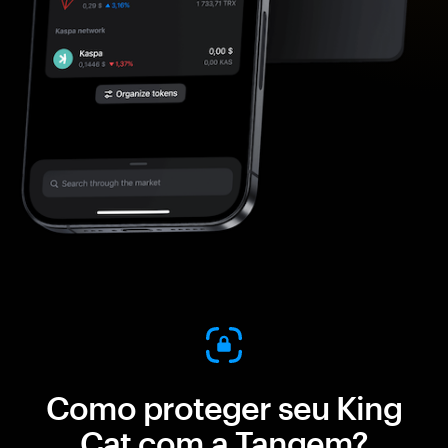
Como proteger seu King
Cat com a Tangem?