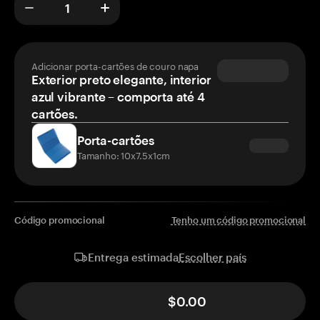
Adicionar porta-cartões de couro napa
Exterior preto elegante, interior
azul vibrante – comporta até 4
cartões.
Porta-cartões
Tamanho: 10x7.5x1cm
Código promocional
Tenho um código promocional
Escolher país
Entrega estimada
$0.00