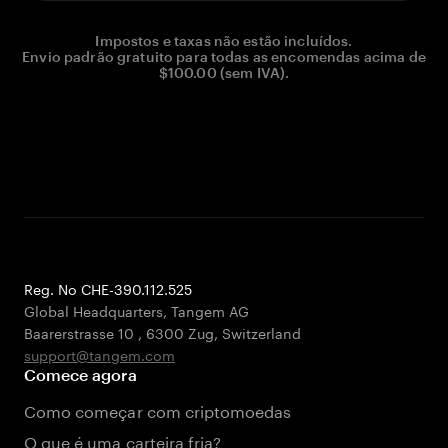
Impostos e taxas não estão incluídos.
Envio padrão gratuito para todas as encomendas acima de
$100.00 (sem IVA).
Reg. No CHE-390.112.525
Global Headquarters, Tangem AG
Baarerstrasse 10
,
6300 Zug
,
Switzerland
support@tangem.com
Comece agora
Como começar com criptomoedas
O que é uma carteira fria?