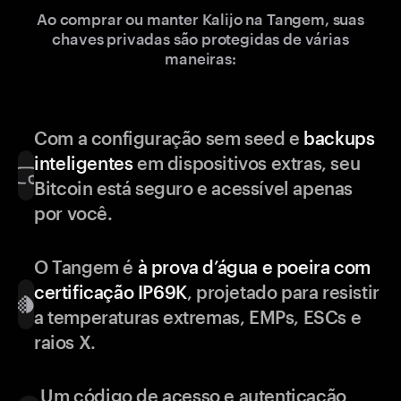
Ao comprar ou manter Kalijo na Tangem, suas
chaves privadas são protegidas de várias
maneiras:
Com a configuração sem seed e
backups
inteligentes
em dispositivos extras, seu
Bitcoin está seguro e acessível apenas
por você.
O Tangem é
à prova d’água e poeira com
certificação IP69K
, projetado para resistir
a temperaturas extremas, EMPs, ESCs e
raios X.
Um código de acesso e autenticação