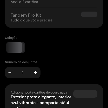
Anel e 2 cartões
Tangem Pro Kit
$180.00
Tudo o que você precisa
Coleção
Número de conjuntos
Adicionar porta-cartões de couro napa
Exterior preto elegante, interior
azul vibrante – comporta até 4