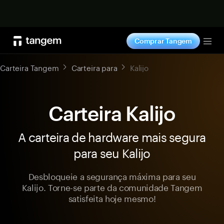
Comprar agora
Comprar Tangem
Tog
Carteira Tangem
Carteira para
Kalijo
Carteira Kalijo
A carteira de hardware mais segura
para seu Kalijo
Desbloqueie a segurança máxima para seu
Kalijo. Torne-se parte da comunidade Tangem
satisfeita hoje mesmo!