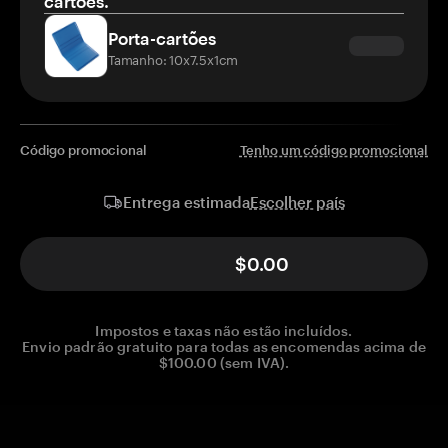
cartões.
Porta-cartões
Tamanho: 10x7.5x1cm
Código promocional
Tenho um código promocional
Escolher país
Entrega estimada
$0.00
Impostos e taxas não estão incluídos.
Envio padrão gratuito para todas as encomendas acima de
$100.00 (sem IVA).