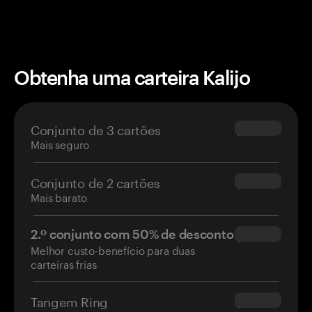
Obtenha uma carteira Kalijo
Conjunto de 3 cartões
$69.90
Mais seguro
Conjunto de 2 cartões
$54.90
Mais barato
2.º conjunto com 50% de desconto
$34.95
Melhor custo-benefício para duas
carteiras frias
Tangem Ring
$160.00