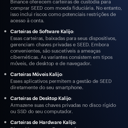
Binance oferecem carteiras de custódia para
comprar SEED com moeda fiduciária. No entanto,
isso inclui riscos como potenciais restrições de
acesso à conta.
:
Carteiras de Software Kalijo
Essas carteiras, baixadas para seus dispositivos,
gerenciam chaves privadas e SEED. Embora
convenientes, são suscetíveis a ameaças
cibernéticas. As variantes consistem em tipos
móveis, de desktop e de navegador.
:
Carteiras Móveis Kalijo
Esses aplicativos permitem a gestão de SEED
diretamente do seu smartphone.
:
Carteiras de Desktop Kalijo
Armazene suas chaves privadas no disco rígido
ou SSD do seu computador.
:
Carteiras de Hardware Kalijo