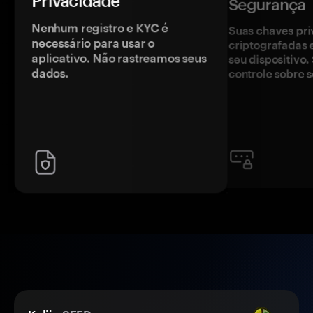
Privacidade
Segurança
Nenhum registro e KYC é
Suas chaves pri
necessário para usar o
criptografadas 
aplicativo. Não rastreamos seus
seu dispositivo
dados.
controle sobre s