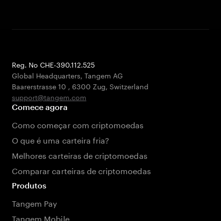
Reg. No CHE-390.112.525
Global Headquarters, Tangem AG
Baarerstrasse 10
,
6300 Zug
,
Switzerland
support@tangem.com
Comece agora
Como começar com criptomoedas
O que é uma carteira fria?
Melhores carteiras de criptomoedas
Comparar carteiras de criptomoedas
Produtos
Tangem Pay
Tangem Mobile