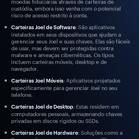
moedas fiduciárias através de carteiras de
custódia, embora isso venha com o potencial
risco de acesso restrito à conta.
: São aplicativos
Carteiras Joel de Software
instalados em seus dispositivos que ajudam a
gerenciar seus Joel e suas chaves. Elas são fáceis
de usar, mas devem ser protegidas contra
malware e ameaças cibernéticas. Os tipos
incluem carteiras móveis, desktop e de
navegador.
: Aplicativos projetados
Carteiras Joel Móveis
especificamente para gerenciar Joel no seu
telefone.
: Estas residem em
Carteiras Joel de Desktop
computadores pessoais, armazenando chaves
privadas em discos rígidos ou SSDs.
: Soluções como a
Carteiras Joel de Hardware