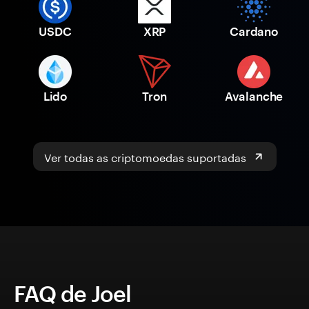
USDC
XRP
Cardano
Lido
Tron
Avalanche
Ver todas as criptomoedas suportadas
FAQ de Joel