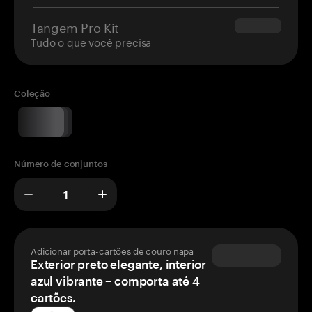
Tangem Pro Kit
$180.00
Tudo o que você precisa
Coleção
Número de conjuntos
Adicionar porta-cartões de couro napa
Exterior preto elegante, interior
azul vibrante – comporta até 4
cartões.