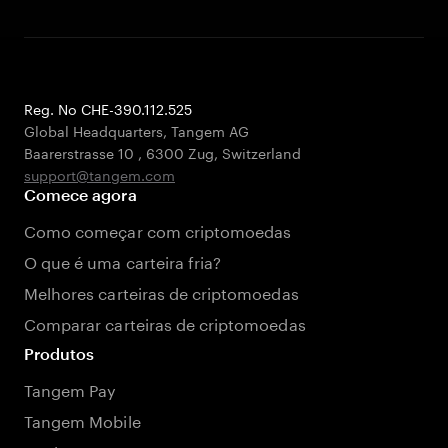
Reg. No CHE-390.112.525
Global Headquarters, Tangem AG
Baarerstrasse 10
,
6300 Zug
,
Switzerland
support@tangem.com
Comece agora
Como começar com criptomoedas
O que é uma carteira fria?
Melhores carteiras de criptomoedas
Comparar carteiras de criptomoedas
Produtos
Tangem Pay
Tangem Mobile