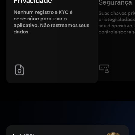
Privacidade
Segurança
Nenhum registro e KYC é
Suas chaves pri
necessário para usar o
criptografadas 
aplicativo. Não rastreamos seus
seu dispositivo
dados.
controle sobre s