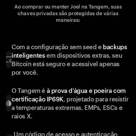
Ao comprar ou manter Joel na Tangem, suas
chaves privadas são protegidas de várias
maneiras:
Com a configuração sem seed e
backups
inteligentes
em dispositivos extras, seu
Bitcoin está seguro e acessível apenas
por você.
O Tangem é
à prova d’água e poeira com
certificação IP69K
, projetado para resistir
a temperaturas extremas, EMPs, ESCs e
raios X.
Um código de acesso e autenticação