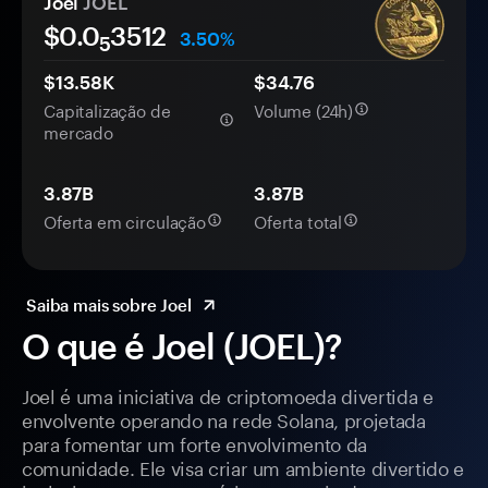
Joel
JOEL
$0.0
3512
3.50%
5
$13.58K
$34.76
Capitalização de
Volume (24h)
mercado
3.87B
3.87B
Oferta em circulação
Oferta total
Saiba mais sobre Joel
O que é Joel (JOEL)?
Joel é uma iniciativa de criptomoeda divertida e
envolvente operando na rede Solana, projetada
para fomentar um forte envolvimento da
comunidade. Ele visa criar um ambiente divertido e