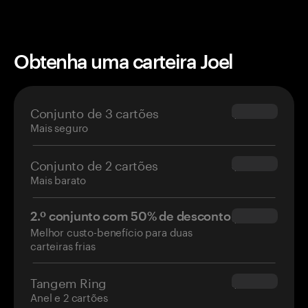
Obtenha uma carteira Joel
Conjunto de 3 cartões
$69.90
Mais seguro
Conjunto de 2 cartões
$54.90
Mais barato
2.º conjunto com 50% de desconto
$34.95
Melhor custo-benefício para duas
carteiras frias
Tangem Ring
$160.00
Anel e 2 cartões