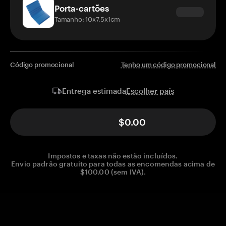
Porta-cartões
Tamanho: 10x7.5x1cm
Código promocional
Tenho um código promocional
Escolher país
Entrega estimada
$0.00
Impostos e taxas não estão incluídos.
Envio padrão gratuito para todas as encomendas acima de
$100.00 (sem IVA).