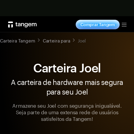
Comprar agora
Comprar Tangem
Tog
Carteira Tangem
Carteira para
Joel
Carteira Joel
A carteira de hardware mais segura
para seu Joel
Armazene seu Joel com segurança inigualável.
Seja parte de uma extensa rede de usuários
satisfeitos da Tangem!