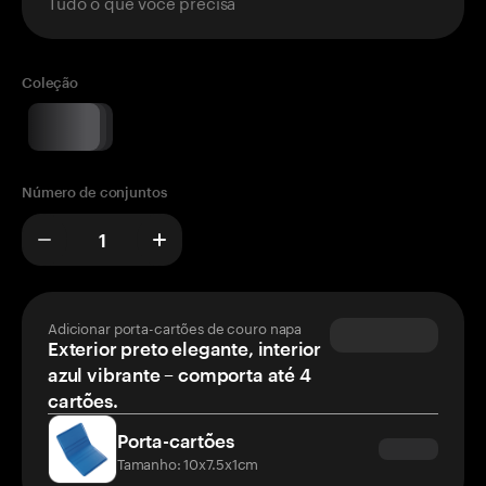
Tudo o que você precisa
Coleção
Número de conjuntos
Adicionar porta-cartões de couro napa
Exterior preto elegante, interior
azul vibrante – comporta até 4
cartões.
Porta-cartões
Tamanho: 10x7.5x1cm