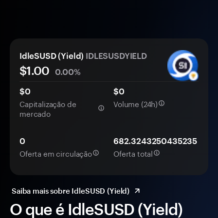
IdleSUSD (Yield)
IDLESUSDYIELD
$1.00
0.00%
$0
$0
Capitalização de
Volume (24h)
mercado
0
682.3243250435235
Oferta em circulação
Oferta total
Saiba mais sobre IdleSUSD (Yield)
O que é IdleSUSD (Yield)