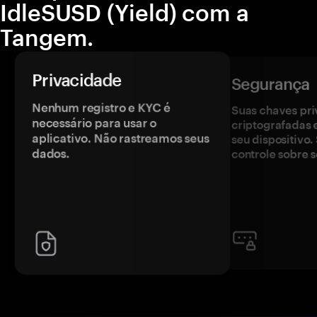
IdleSUSD (Yield) com a
Tangem.
Privacidade
Segurança
Nenhum registro e KYC é
Suas chaves pri
necessário para usar o
criptografadas 
aplicativo. Não rastreamos seus
seu dispositivo
dados.
controle sobre s