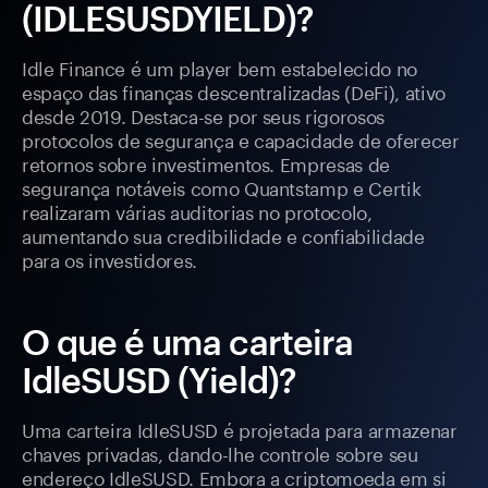
(IDLESUSDYIELD)?
Idle Finance é um player bem estabelecido no
espaço das finanças descentralizadas (DeFi), ativo
desde 2019. Destaca-se por seus rigorosos
protocolos de segurança e capacidade de oferecer
retornos sobre investimentos. Empresas de
segurança notáveis como Quantstamp e Certik
realizaram várias auditorias no protocolo,
aumentando sua credibilidade e confiabilidade
para os investidores.
O que é uma carteira
IdleSUSD (Yield)?
Uma carteira IdleSUSD é projetada para armazenar
chaves privadas, dando-lhe controle sobre seu
endereço IdleSUSD. Embora a criptomoeda em si