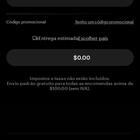
Código promocional
Tenho um código promocional
Escolher país
Entrega estimada
$0.00
Impostos e taxas não estão incluídos.
Envio padrão gratuito para todas as encomendas acima de
$100.00 (sem IVA).