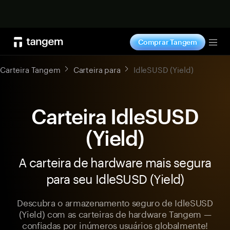
Comprar agora
Comprar Tangem
Tog
Carteira Tangem
Carteira para
IdleSUSD (Yield)
Carteira IdleSUSD
(Yield)
A carteira de hardware mais segura
para seu IdleSUSD (Yield)
Descubra o armazenamento seguro de IdleSUSD
(Yield) com as carteiras de hardware Tangem —
confiadas por inúmeros usuários globalmente!