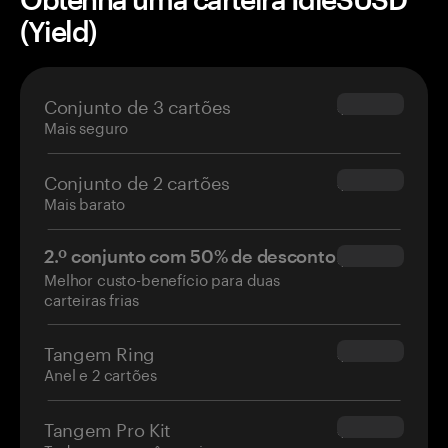
(Yield)
Conjunto de 3 cartões
$69.90
Mais seguro
Conjunto de 2 cartões
$54.90
Mais barato
2.º conjunto com 50% de desconto
$34.95
Melhor custo-benefício para duas
carteiras frias
Tangem Ring
$160.00
Anel e 2 cartões
Tangem Pro Kit
$180.00