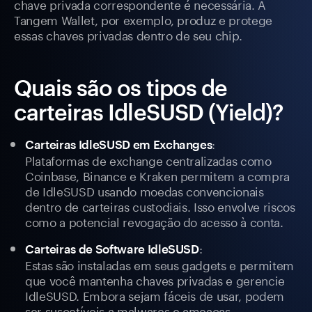
chave privada correspondente é necessária. A
Tangem Wallet, por exemplo, produz e protege
essas chaves privadas dentro de seu chip.
Quais são os tipos de
carteiras IdleSUSD (Yield)?
:
Carteiras IdleSUSD em Exchanges
Plataformas de exchange centralizadas como
Coinbase, Binance e Kraken permitem a compra
de IdleSUSD usando moedas convencionais
dentro de carteiras custodiais. Isso envolve riscos
como a potencial revogação do acesso à conta.
:
Carteiras de Software IdleSUSD
Estas são instaladas em seus gadgets e permitem
que você mantenha chaves privadas e gerencie
IdleSUSD. Embora sejam fáceis de usar, podem
ser suscetíveis a malwares e ameaças