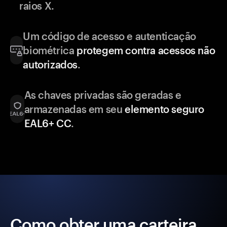
raios X.
Um código de acesso e autenticação
biométrica
protegem contra acessos não
autorizados
.
As chaves privadas são geradas e
armazenadas em seu
elemento seguro
EAL6+ CC
.
Como obter uma carteira