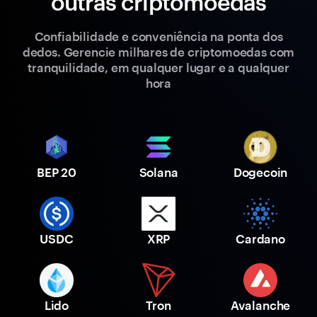
outras criptomoedas
Confiabilidade e conveniência na ponta dos
dedos. Gerencie milhares de criptomoedas com
tranquilidade, em qualquer lugar e a qualquer
hora
BEP 20
Solana
Dogecoin
USDC
XRP
Cardano
Lido
Tron
Avalanche