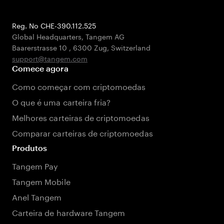
Reg. No CHE-390.112.525
Global Headquarters, Tangem AG
Baarerstrasse 10
,
6300 Zug
,
Switzerland
support@tangem.com
Comece agora
Como começar com criptomoedas
O que é uma carteira fria?
Melhores carteiras de criptomoedas
Comparar carteiras de criptomoedas
Produtos
Tangem Pay
Tangem Mobile
Anel Tangem
Carteira de hardware Tangem