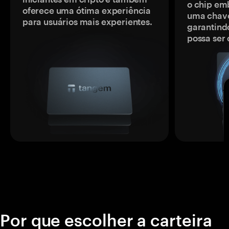
o chip em
oferece uma ótima experiência
uma chave
para usuários mais experientes.
garantindo
possa ser
Por que escolher a carteira