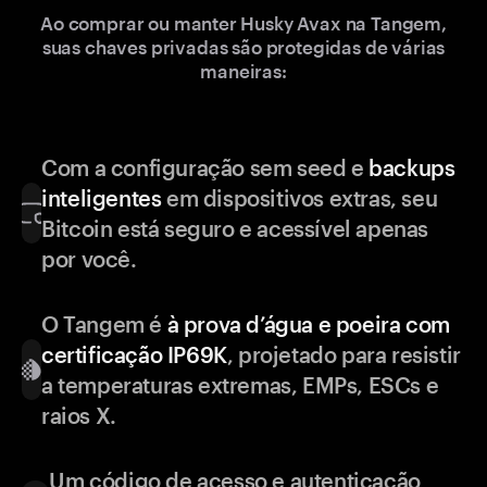
Ao comprar ou manter Husky Avax na Tangem,
suas chaves privadas são protegidas de várias
maneiras:
Com a configuração sem seed e
backups
inteligentes
em dispositivos extras, seu
Bitcoin está seguro e acessível apenas
por você.
O Tangem é
à prova d’água e poeira com
certificação IP69K
, projetado para resistir
a temperaturas extremas, EMPs, ESCs e
raios X.
Um código de acesso e autenticação