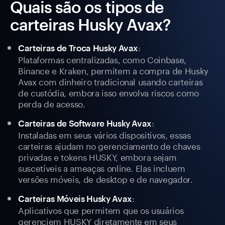
Quais são os tipos de
carteiras Husky Avax?
:
Carteiras de Troca Husky Avax
Plataformas centralizadas, como Coinbase,
Binance e Kraken, permitem a compra de Husky
Avax com dinheiro tradicional usando carteiras
de custódia, embora isso envolva riscos como
perda de acesso.
:
Carteiras de Software Husky Avax
Instaladas em seus vários dispositivos, essas
carteiras ajudam no gerenciamento de chaves
privadas e tokens HUSKY, embora sejam
suscetíveis a ameaças online. Elas incluem
versões móveis, de desktop e de navegador.
:
Carteiras Móveis Husky Avax
Aplicativos que permitem que os usuários
gerenciem HUSKY diretamente em seus