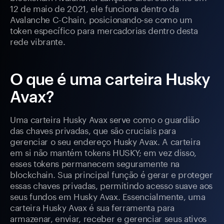
12 de maio de 2021, ele funciona dentro da
Avalanche C-Chain, posicionando-se como um
token específico para mercadorias dentro desta
rede vibrante.
O que é uma carteira Husky
Avax?
Uma carteira Husky Avax serve como o guardião
das chaves privadas, que são cruciais para
gerenciar o seu endereço Husky Avax. A carteira
em si não mantém tokens HUSKY; em vez disso,
esses tokens permanecem seguramente na
blockchain. Sua principal função é gerar e proteger
essas chaves privadas, permitindo acesso suave aos
seus fundos em Husky Avax. Essencialmente, uma
carteira Husky Avax é sua ferramenta para
armazenar, enviar, receber e gerenciar seus ativos