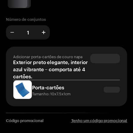
Número de conjuntos
Adicionar porta-cartões de couro napa
Exterior preto elegante, interior
azul vibrante – comporta até 4
cartões.
Porta-cartões
Tamanho: 10x7.5x1cm
Código promocional
Tenho um código promocional