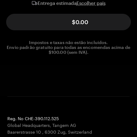
Escolher país
Entrega estimada
$0.00
Impostos e taxas não estão incluídos.
Envio padrão gratuito para todas as encomendas acima de
$100.00 (sem IVA).
Reg. No CHE-390.112.525
Global Headquarters, Tangem AG
Baarerstrasse 10
,
6300 Zug
,
Switzerland