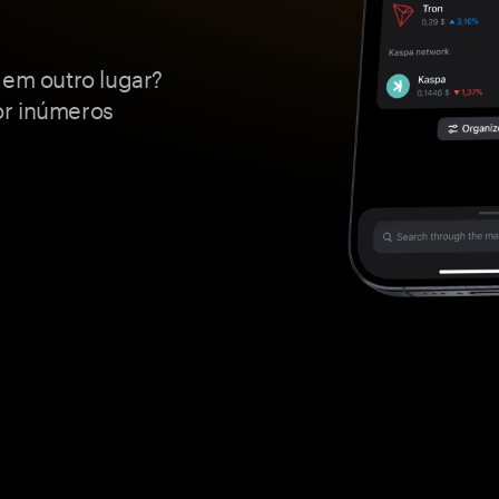
 em outro lugar?
or inúmeros