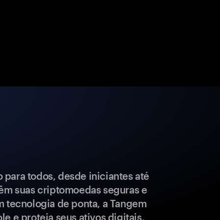
para todos, desde iniciantes até
têm suas criptomoedas seguras e
m tecnologia de ponta, a Tangem
e e proteja seus ativos digitais.