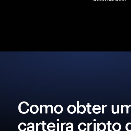
Como obter u
carteira cripto 