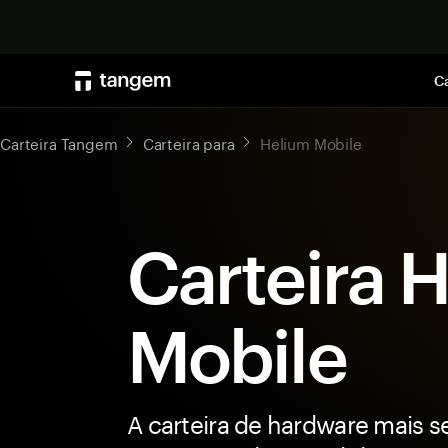
Ca
Carteira Tangem
Carteira para
Helium Mobile
Carteira 
Mobile
A carteira de hardware mais s