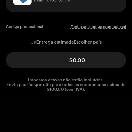
Código promocional
Tenho um código promocional
Escolher país
Entrega estimada
$0.00
Impostos e taxas não estão incluídos.
Envio padrão gratuito para todas as encomendas acima de
$100.00 (sem IVA).