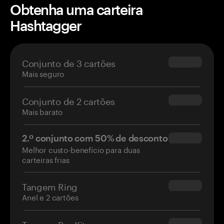
Obtenha uma carteira
Hashtagger
Conjunto de 3 cartões
$69.90
Mais seguro
Conjunto de 2 cartões
$54.90
Mais barato
2.º conjunto com 50% de desconto
$34.95
Melhor custo-benefício para duas
carteiras frias
Tangem Ring
$160.00
Anel e 2 cartões
Tangem Pro Kit