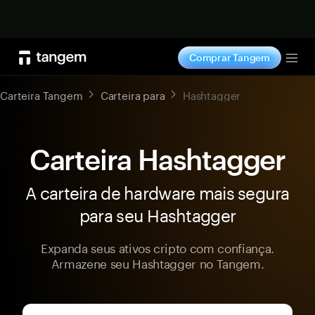
Comprar agora
Comprar Tangem
Tog
Carteira Tangem
Carteira para
Hashtagger
Carteira Hashtagger
A carteira de hardware mais segura
para seu Hashtagger
Expanda seus ativos cripto com confiança.
Armazene seu Hashtagger no Tangem.