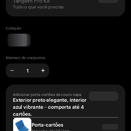
$180.00
Tudo o que você precisa
Coleção
Número de conjuntos
Adicionar porta-cartões de couro napa
Exterior preto elegante, interior
azul vibrante – comporta até 4
cartões.
Porta-cartões
Tamanho: 10x7.5x1cm