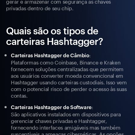
gerar e armazenar com segurança as chaves
privadas dentro de seu chip.
Quais são os tipos de
carteiras Hashtagger?
:
Carteiras Hashtagger de Câmbio
Plataformas como Coinbase, Binance e Kraken
fornecem soluções centralizadas que permitem
aos usuários converter moeda convencional em
Hashtagger usando carteiras custodiais. Isso vem
com o potencial risco de perder o acesso às suas
contas.
:
Carteiras Hashtagger de Software
São aplicativos instalados em dispositivos para
gerenciar chaves privadas e Hashtagger,
fornecendo interfaces amigáveis mas também
susceptíveis a ameaças cibernéticas. As opções