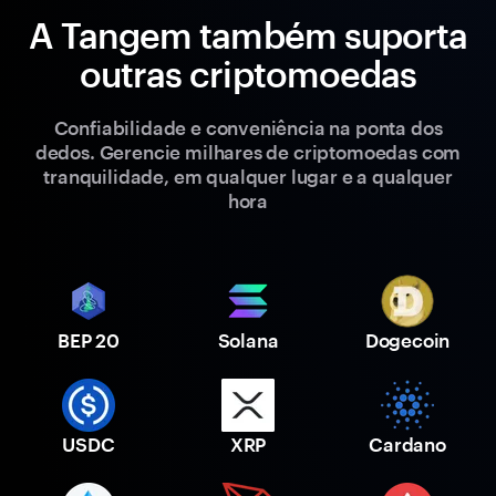
A Tangem também suporta
outras criptomoedas
Confiabilidade e conveniência na ponta dos
dedos. Gerencie milhares de criptomoedas com
tranquilidade, em qualquer lugar e a qualquer
hora
BEP 20
Solana
Dogecoin
USDC
XRP
Cardano