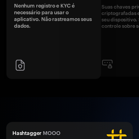
Nenhum registro e KYC é
Suas chaves pri
necessário para usar o
criptografadas 
aplicativo. Não rastreamos seus
seu dispositivo
dados.
controle sobre s
Hashtagger
MOOO