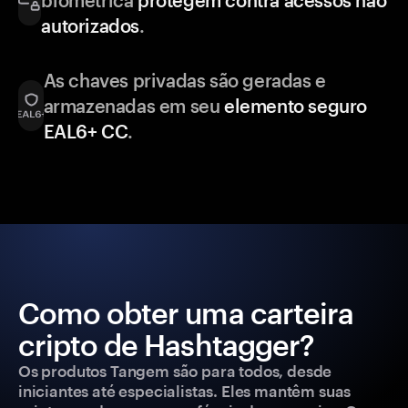
biométrica
protegem contra acessos não
autorizados
.
As chaves privadas são geradas e
armazenadas em seu
elemento seguro
EAL6+ CC
.
Como obter uma carteira
cripto de Hashtagger?
Os produtos Tangem são para todos, desde
iniciantes até especialistas. Eles mantêm suas