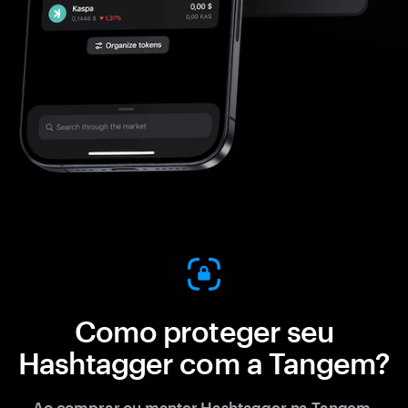
Como proteger seu
Hashtagger com a Tangem?
Ao comprar ou manter Hashtagger na Tangem,