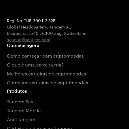
Reg. No CHE-390.112.525
Global Headquarters, Tangem AG
Baarerstrasse 10
,
6300 Zug
,
Switzerland
support@tangem.com
Comece agora
Como começar com criptomoedas
O que é uma carteira fria?
Melhores carteiras de criptomoedas
Comparar carteiras de criptomoedas
Produtos
Tangem Pay
Tangem Mobile
Anel Tangem
Carteira de hardware Tangem