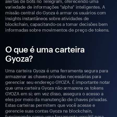
alertas de bots no Telegram, oferecendo uma
variedade de informações "alpha" inteligentes. A
missão central do Gyoza é armar os usuários com
insights instantâneos sobre atividades de
blockchain, capacitando-os a tomar decisões bem
informadas sobre movimentos de preço de tokens.
O que é uma carteira
Gyoza?
Uma carteira Gyoza é uma ferramenta segura para
armazenar as chaves privadas necessárias para
gerenciar seu endereço GYOZA. É importante notar
que uma carteira Gyoza não armazena os tokens
GYOZA em si; em vez disso, assegura o acesso a
eles por meio da manutenção de chaves privadas.
Estas carteiras permitem que você acesse e
gerencie suas contas Gyoza na blockchain,
funcionando como uma ferramenta versátil para