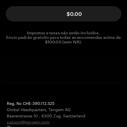
$0.00
Impostos e taxas não estão incluídos.
Envio padrão gratuito para todas as encomendas acima de
$100.00 (sem IVA).
Reg. No CHE-390.112.525
Global Headquarters, Tangem AG
Baarerstrasse 10
,
6300 Zug
,
Switzerland
support@tangem.com