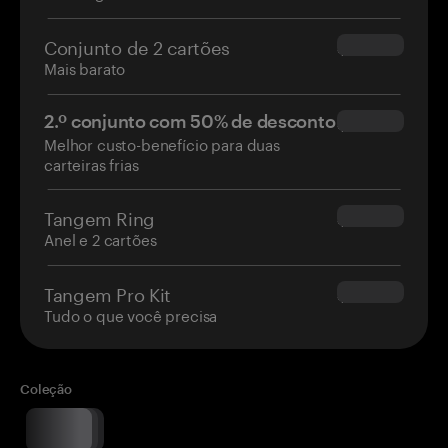
Conjunto de 2 cartões
$54.90
Mais barato
2.º conjunto com 50% de desconto
$34.95
Melhor custo-benefício para duas
carteiras frias
Tangem Ring
$160.00
Anel e 2 cartões
Tangem Pro Kit
$180.00
Tudo o que você precisa
Coleção