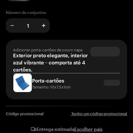
Número de conjuntos
Adicionar porta-cartões de couro napa
Exterior preto elegante, interior
azul vibrante – comporta até 4
cartões.
Porta-cartões
Tamanho: 10x7.5x1cm
Código promocional
Tenho um código promocional
Escolher país
Entrega estimada