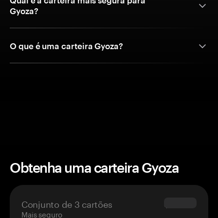
Qual é a carteira mais segura para
Gyoza?
O que é uma carteira Gyoza?
Obtenha uma carteira Gyoza
Conjunto de 3 cartões
$69.90
Mais seguro