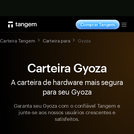
Comprar agora
Comprar Tangem
Tog
Carteira Tangem
Carteira para
Gyoza
Carteira Gyoza
A carteira de hardware mais segura
para seu Gyoza
Garanta seu Gyoza com o confiável Tangem e
junte-se aos nossos usuários crescentes e
satisfeitos.