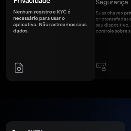
Privacidade
Segurança
Nenhum registro e KYC é
Suas chaves pri
necessário para usar o
criptografadas 
aplicativo. Não rastreamos seus
seu dispositivo
dados.
controle sobre s