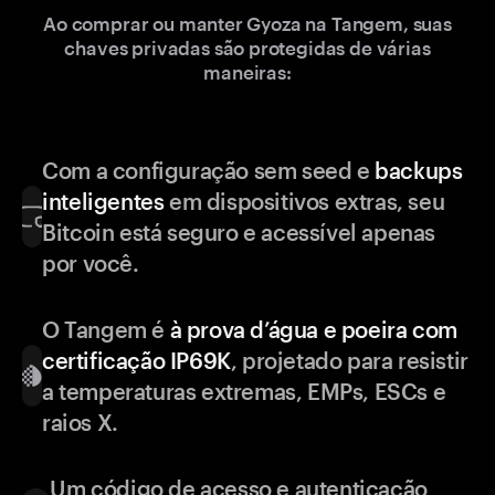
Ao comprar ou manter Gyoza na Tangem, suas
chaves privadas são protegidas de várias
maneiras:
Com a configuração sem seed e
backups
inteligentes
em dispositivos extras, seu
Bitcoin está seguro e acessível apenas
por você.
O Tangem é
à prova d’água e poeira com
certificação IP69K
, projetado para resistir
a temperaturas extremas, EMPs, ESCs e
raios X.
Um código de acesso e autenticação