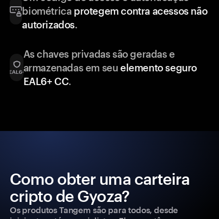
biométrica
protegem contra acessos não
autorizados
.
As chaves privadas são geradas e
armazenadas em seu
elemento seguro
EAL6+ CC
.
Como obter uma carteira
cripto de Gyoza?
Os produtos Tangem são para todos, desde