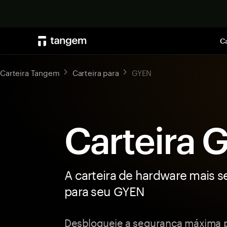
Ca
Carteira Tangem
Carteira para
GYEN
Carteira 
A carteira de hardware mais s
para seu GYEN
Desbloqueie a segurança máxima p