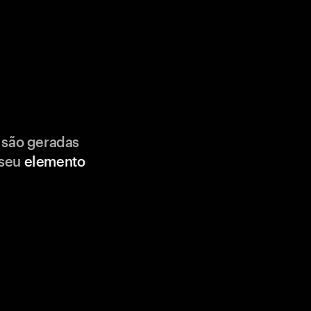
 são geradas
 seu
elemento