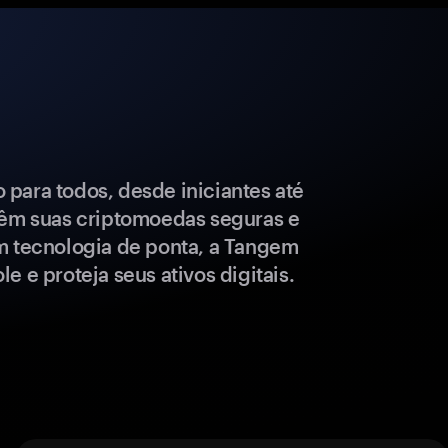
para todos, desde iniciantes até
têm suas criptomoedas seguras e
m tecnologia de ponta, a Tangem
e e proteja seus ativos digitais.