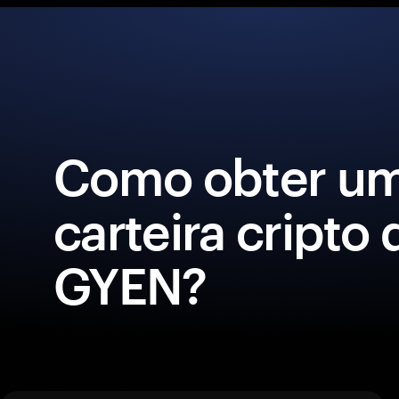
Como obter u
carteira cripto 
GYEN?