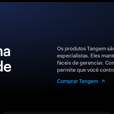
ma
Os produtos Tangem são 
especialistas. Eles man
de
fáceis de gerenciar. Co
permite que você control
Comprar Tangem