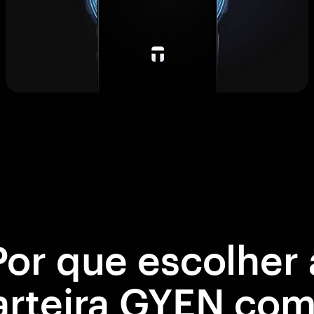
Por que escolher 
arteira GYEN com