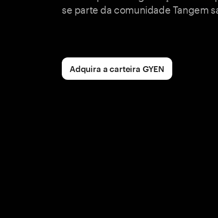
se parte da comunidade Tangem sa
Adquira a carteira GYEN