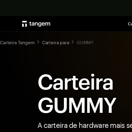
Ca
Carteira Tangem
Carteira para
GUMMY
Carteira
GUMMY
A carteira de hardware mais s