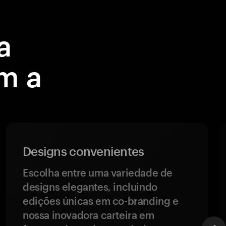
a
m a
Designs convenientes
Escolha entre uma variedade de
designs elegantes, incluindo
edições únicas em co-branding e
nossa inovadora carteira em