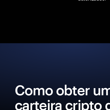
Como obter u
carteira cripto 