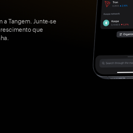
 a Tangem. Junte-se
crescimento que
nha.