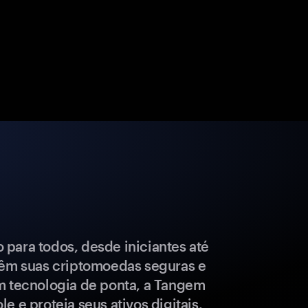
para todos, desde iniciantes até
têm suas criptomoedas seguras e
m tecnologia de ponta, a Tangem
e e proteja seus ativos digitais.