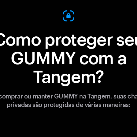
Como proteger se
GUMMY com a
Tangem?
comprar ou manter GUMMY na Tangem, suas ch
privadas são protegidas de várias maneiras: